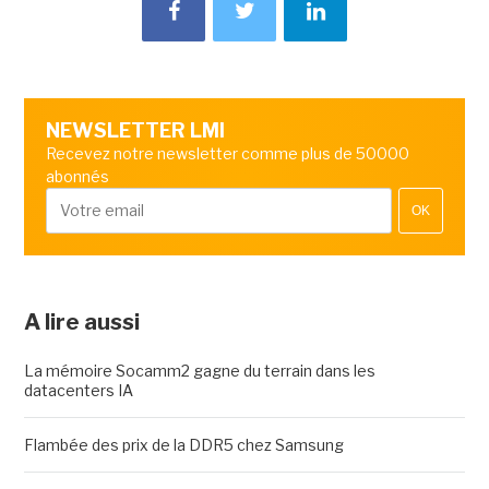
NEWSLETTER LMI
Recevez notre newsletter comme plus de 50000
abonnés
OK
A lire aussi
La mémoire Socamm2 gagne du terrain dans les
datacenters IA
Flambée des prix de la DDR5 chez Samsung