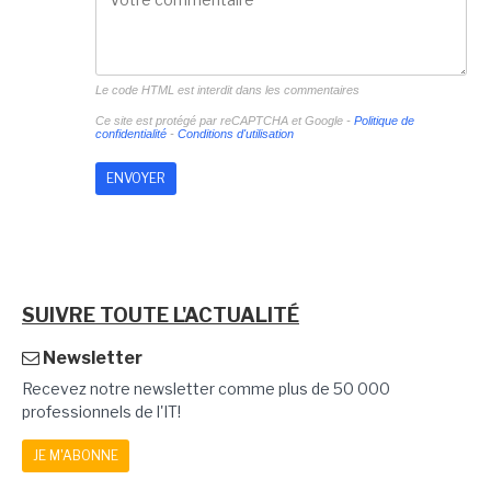
Le code HTML est interdit dans les commentaires
Ce site est protégé par reCAPTCHA et Google -
Politique de
confidentialité
-
Conditions d'utilisation
SUIVRE TOUTE L'ACTUALITÉ
Newsletter
Recevez notre newsletter comme plus de 50 000
professionnels de l'IT!
JE M'ABONNE