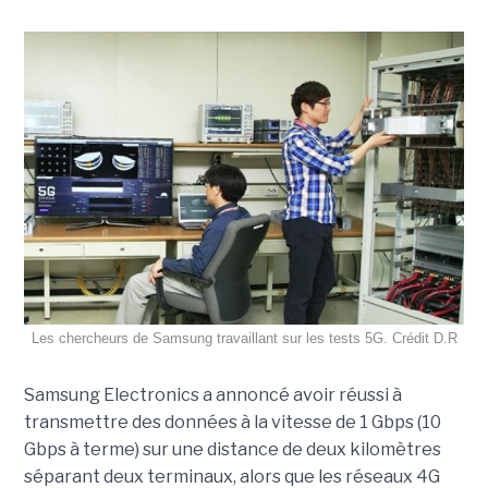
Les chercheurs de Samsung travaillant sur les tests 5G. Crédit D.R
Samsung Electronics
a annoncé avoir réussi à
transmettre des données à la vitesse de 1 Gbps (
10
Gbps à terme)
sur une distance de deux kilomètres
séparant deux terminaux, alors que les réseaux 4G