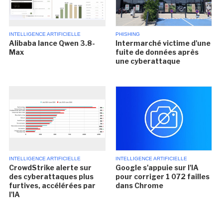
INTELLIGENCE ARTIFICIELLE
PHISHING
Alibaba lance Qwen 3.8-
Intermarché victime d'une
Max
fuite de données après
une cyberattaque
INTELLIGENCE ARTIFICIELLE
INTELLIGENCE ARTIFICIELLE
CrowdStrike alerte sur
Google s'appuie sur l'IA
des cyberattaques plus
pour corriger 1 072 failles
furtives, accélérées par
dans Chrome
l'IA