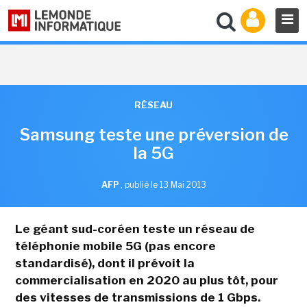
RÉSEAU
Samsung teste une préversion de
la 5G
AFP
,
publié le 13 Mai 2013
Le géant sud-coréen teste un réseau de
téléphonie mobile 5G (pas encore
standardisé), dont il prévoit la
commercialisation en 2020 au plus tôt, pour
des vitesses de transmissions de 1 Gbps.