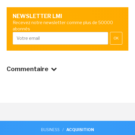
NEWSLETTER LMI
Recevez notre newsletter comme plus de 50000
abonnés
OK
Commentaire
BUSINESS
/
ACQUISITION