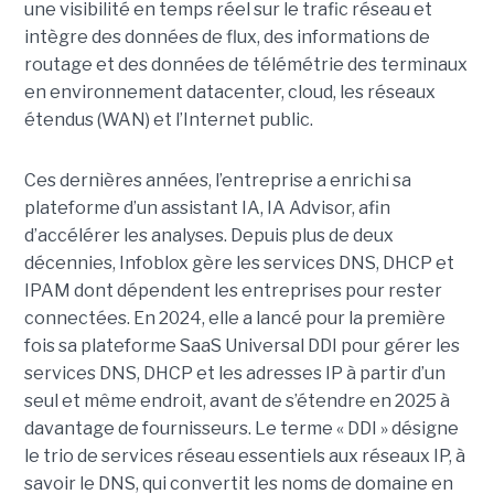
une visibilité en temps réel sur le trafic réseau et
intègre des données de flux, des informations de
routage et des données de télémétrie des terminaux
en environnement datacenter, cloud, les réseaux
étendus (WAN) et l’Internet public.
Ces dernières années, l’entreprise a enrichi sa
plateforme d’un assistant IA, IA Advisor, afin
d’accélérer les analyses. Depuis plus de deux
décennies, Infoblox gère les services DNS, DHCP et
IPAM dont dépendent les entreprises pour rester
connectées. En 2024, elle a lancé pour la première
fois sa plateforme SaaS Universal DDI pour gérer les
services DNS, DHCP et les adresses IP à partir d’un
seul et même endroit, avant de s’étendre en 2025 à
davantage de fournisseurs. Le terme « DDI » désigne
le trio de services réseau essentiels aux réseaux IP, à
savoir le DNS, qui convertit les noms de domaine en