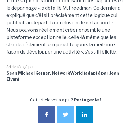
toute sa planification, l’optimisation des capacités et
le dépannage », a détaillé M. Freedman. Ce dernier a
expliqué que c’était précisément cette logique qui
justifiait, au départ, la conclusion de cet accord. «
Nous pouvons réellement créer ensemble une
plateforme exceptionnelle, celle-là même que les
clients réclament, ce qui est toujours la meilleure
façon de développer une activité », s’est-il félicité.
Article rédigé par
Sean Michael Kerner, NetworkWorld (adapté par Jean
Elyan)
Cet article vous a plu?
Partagez le !