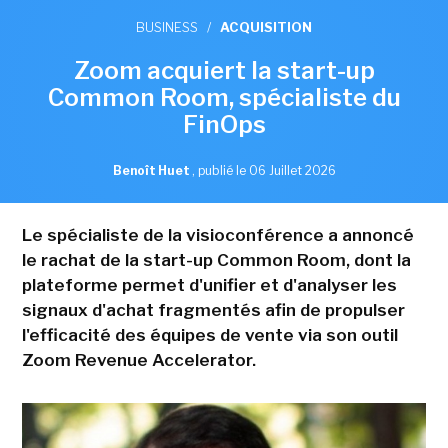
BUSINESS
/
ACQUISITION
Zoom acquiert la start-up
Common Room, spécialiste du
FinOps
Benoît Huet
,
publié le 06 Juillet 2026
Le spécialiste de la visioconférence a annoncé
le rachat de la start-up Common Room, dont la
plateforme permet d'unifier et d'analyser les
signaux d'achat fragmentés afin de propulser
l'efficacité des équipes de vente via son outil
Zoom Revenue Accelerator.