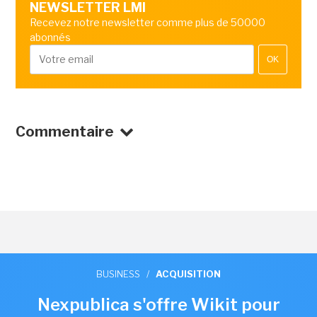
NEWSLETTER LMI
Recevez notre newsletter comme plus de 50000
abonnés
OK
Commentaire
BUSINESS
/
ACQUISITION
Nexpublica s'offre Wikit pour