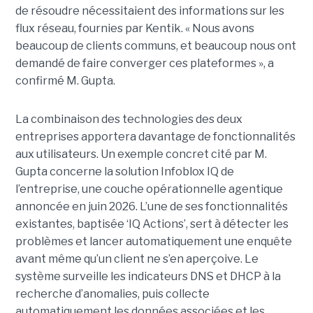
de résoudre nécessitaient des informations sur les
flux réseau, fournies par Kentik. « Nous avons
beaucoup de clients communs, et beaucoup nous ont
demandé de faire converger ces plateformes », a
confirmé M. Gupta.
La combinaison des technologies des deux
entreprises apportera davantage de fonctionnalités
aux utilisateurs. Un exemple concret cité par M.
Gupta concerne la solution Infoblox IQ de
l’entreprise, une couche opérationnelle agentique
annoncée en juin 2026. L’une de ses fonctionnalités
existantes, baptisée ‘IQ Actions’, sert à détecter les
problèmes et lancer automatiquement une enquête
avant même qu’un client ne s’en aperçoive. Le
système surveille les indicateurs DNS et DHCP à la
recherche d’anomalies, puis collecte
automatiquement les données associées et les