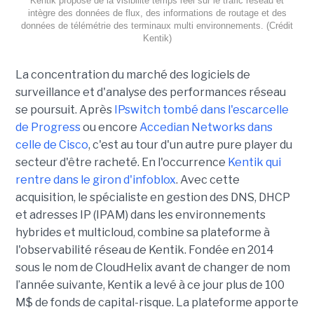
Kentik propose de la visibilité temps réel sur le trafic réseau et
intègre des données de flux, des informations de routage et des
données de télémétrie des terminaux multi environnements. (Crédit
Kentik)
La concentration du marché des logiciels de
surveillance et d'analyse des performances réseau
se poursuit. Après
IPswitch tombé dans l'escarcelle
de Progress
ou encore
Accedian Networks dans
celle de Cisco
, c'est au tour d'un autre pure player du
secteur d'être racheté. En l'occurrence
Kentik qui
rentre dans le giron d'infoblox
. Avec cette
acquisition, le spécialiste en gestion des DNS, DHCP
et adresses IP (IPAM) dans les environnements
hybrides et multicloud, combine sa plateforme à
l'observabilité réseau de Kentik. Fondée en 2014
sous le nom de CloudHelix avant de changer de nom
l’année suivante, Kentik a levé à ce jour plus de 100
M$ de fonds de capital-risque. La plateforme apporte