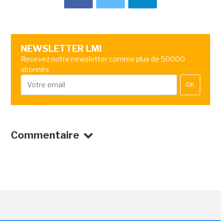
NEWSLETTER LMI
Recevez notre newsletter comme plus de 50000
abonnés
OK
Commentaire