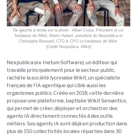
De gauche à droite sur la photo : Alban Costa, Président et co-
fondateur de Wikit, Martin Hubert, président de Nexpublica et
Christophe Bouvard, CTO & CPO co-fondateur de Wikit.
(Crédit Nexpublica -Wikit)
Nexpublica (ex-Inetum Software), un éditeur qui
travaille principalement pour le secteur public,
rachète la société lyonnaise Wikit, un spécialiste
français de l'IA agentique qui cible aussi les
organismes publics. Créée en 2018, cette dernière
propose une plateforme, baptisée Wikit Semantics,
qui permet de créer, déployer et orchestrer des
agents IA directement connectés à des outils
métiers. Ses agents IA sont déjà en production dans
plus de 150 collectivités locales réparties dans 30