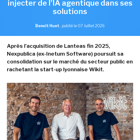
injecter de l'IA agentique dans ses
solutions
Benoît Huet
,
publié le 07 Juillet 2026
Après l'acquisition de Lanteas fin 2025,
Nexpublica (ex-Inetum Software) poursuit sa
consolidation sur le marché du secteur public en
rachetant la start-up lyonnaise Wikit.