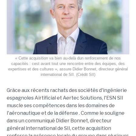
« Cette acquisition va bien au-delà dun renforcement de nos
capacités : cest avant tout une rencontre entre des équipes, des
expertises et des cultures », assure Didier Bonnet, directeur général
international de SII. (Crédit SII)
Grâce aux récents rachats des sociétés d'ingénierie
espagnoles Airtificial et Aertec Solutions, l'ESN SII
muscle ses compétences dans les domaines de
l'aéronautique et de la défense . Comme le souligne
dans un communiqué Didier Bonnet, directeur
général international de SII, cette acquisition
renforce la présence locale du groupe dans plusieurs