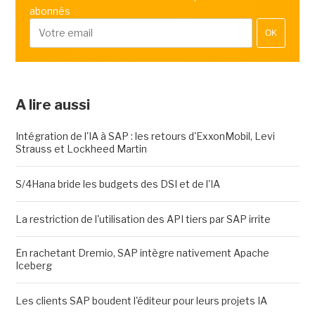
abonnés
OK
A lire aussi
Intégration de l'IA à SAP : les retours d'ExxonMobil, Levi
Strauss et Lockheed Martin
S/4Hana bride les budgets des DSI et de l'IA
La restriction de l'utilisation des API tiers par SAP irrite
En rachetant Dremio, SAP intègre nativement Apache
Iceberg
Les clients SAP boudent l'éditeur pour leurs projets IA