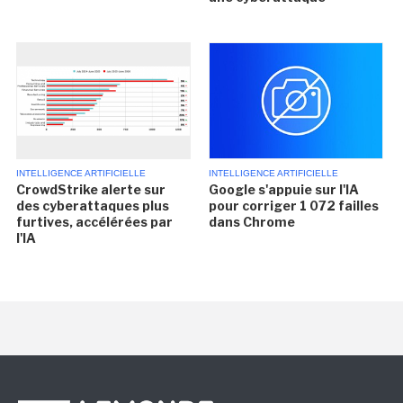
INTELLIGENCE ARTIFICIELLE
INTELLIGENCE ARTIFICIELLE
CrowdStrike alerte sur
Google s'appuie sur l'IA
des cyberattaques plus
pour corriger 1 072 failles
furtives, accélérées par
dans Chrome
l'IA