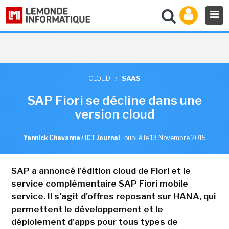
CLOUD
/
SAAS
SAP Fiori se décline dans une
version cloud
Yannick Chavanne / ICT Journal
,
publié le 13 Novembre 2015
SAP a annoncé l'édition cloud de Fiori et le
service complémentaire SAP Fiori mobile
service. Il s'agit d'offres reposant sur HANA, qui
permettent le développement et le
déploiement d'apps pour tous types de