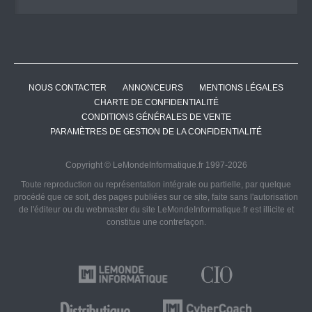
NOUS CONTACTER
ANNONCEURS
MENTIONS LÉGALES
CHARTE DE CONFIDENTIALITÉ
CONDITIONS GÉNÉRALES DE VENTE
PARAMÈTRES DE GESTION DE LA CONFIDENTIALITÉ
Copyright © LeMondeInformatique.fr 1997-2026
Toute reproduction ou représentation intégrale ou partielle, par quelque
procédé que ce soit, des pages publiées sur ce site, faite sans l'autorisation
de l'éditeur ou du webmaster du site LeMondeInformatique.fr est illicite et
constitue une contrefaçon.