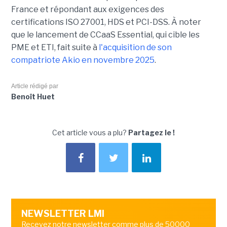
France et répondant aux exigences des
certifications ISO 27001, HDS et PCI-DSS. À noter
que le lancement de CCaaS Essential, qui cible les
PME et ETI, fait suite à
l'acquisition de son
compatriote Akio en novembre 2025
.
Article rédigé par
Benoît Huet
Cet article vous a plu?
Partagez le !
NEWSLETTER LMI
Recevez notre newsletter comme plus de 50000