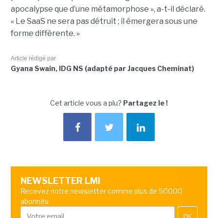
apocalypse que d’une métamorphose », a-t-il déclaré.
« Le SaaS ne sera pas détruit ; il émergera sous une
forme différente. »
Article rédigé par
Gyana Swain, IDG NS (adapté par Jacques Cheminat)
Cet article vous a plu?
Partagez le !
NEWSLETTER LMI
Recevez notre newsletter comme plus de 50000
abonnés
OK