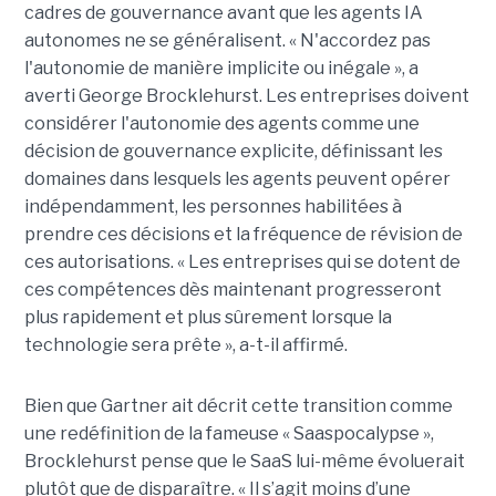
cadres de gouvernance avant que les agents IA
autonomes ne se généralisent. « N'accordez pas
l'autonomie de manière implicite ou inégale », a
averti George Brocklehurst. Les entreprises doivent
considérer l'autonomie des agents comme une
décision de gouvernance explicite, définissant les
domaines dans lesquels les agents peuvent opérer
indépendamment, les personnes habilitées à
prendre ces décisions et la fréquence de révision de
ces autorisations. « Les entreprises qui se dotent de
ces compétences dès maintenant progresseront
plus rapidement et plus sûrement lorsque la
technologie sera prête », a-t-il affirmé.
Bien que Gartner ait décrit cette transition comme
une redéfinition de la fameuse « Saaspocalypse »,
Brocklehurst pense que le SaaS lui-même évoluerait
plutôt que de disparaître. « Il s’agit moins d’une