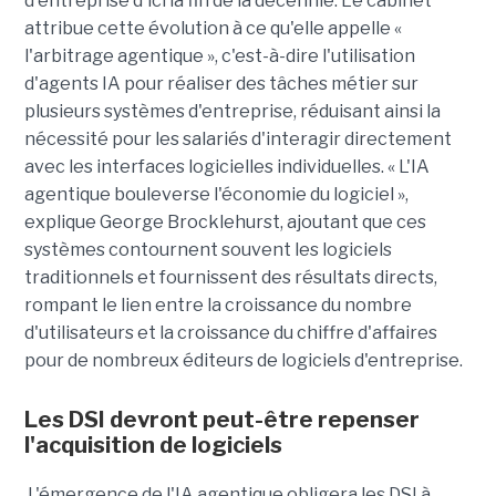
d'entreprise d'ici la fin de la décennie. Le cabinet
attribue cette évolution à ce qu'elle appelle «
l'arbitrage agentique », c'est-à-dire l'utilisation
d'agents IA pour réaliser des tâches métier sur
plusieurs systèmes d'entreprise, réduisant ainsi la
nécessité pour les salariés d'interagir directement
avec les interfaces logicielles individuelles. « L'IA
agentique bouleverse l'économie du logiciel »,
explique George Brocklehurst, ajoutant que ces
systèmes contournent souvent les logiciels
traditionnels et fournissent des résultats directs,
rompant le lien entre la croissance du nombre
d'utilisateurs et la croissance du chiffre d'affaires
pour de nombreux éditeurs de logiciels d'entreprise.
Les DSI devront peut-être repenser
l'acquisition de logiciels
L'émergence de l'IA agentique obligera les DSI à