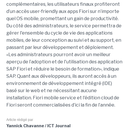
complémentaires, les utilisateurs finaux profiteront
d’un accès user-friendly aux apps Fiori sur n’importe
quel OS mobile, promettant un gain de productivité.
Du côté des administrateurs, le service permettra de
gérer l'ensemble du cycle de vie des applications
mobiles, de leur conception au suivi et au support, en
passant par leur développement et déploiement.
«Les administrateurs pourront avoir un meilleur
aperçu de l’adoption et de l'utilisation des application
SAP Fiori et réduire le besoin de formation», indique
SAP. Quant aux développeurs, ils auront accès à un
environnement de développement intégré (IDE)
basé sur le web et ne nécessitant aucune
installation. Fiori mobile service et l'édition cloud de
Fiori seront commercialisées d’ici la fin de l’année.
Article rédigé par
Yannick Chavanne / ICT Journal