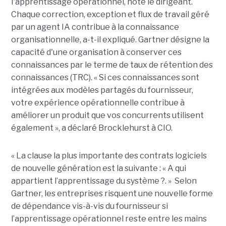
l'apprentissage opérationnel, note le dirigeant.
Chaque correction, exception et flux de travail géré
par un agent IA contribue à la connaissance
organisationnelle, a-t-il expliqué. Gartner désigne la
capacité d'une organisation à conserver ces
connaissances par le terme de taux de rétention des
connaissances (TRC). « Si ces connaissances sont
intégrées aux modèles partagés du fournisseur,
votre expérience opérationnelle contribue à
améliorer un produit que vos concurrents utilisent
également », a déclaré Brocklehurst à CIO.
« La clause la plus importante des contrats logiciels
de nouvelle génération est la suivante : « A qui
appartient l’apprentissage du système ?. » Selon
Gartner, les entreprises risquent une nouvelle forme
de dépendance vis-à-vis du fournisseur si
l’apprentissage opérationnel reste entre les mains