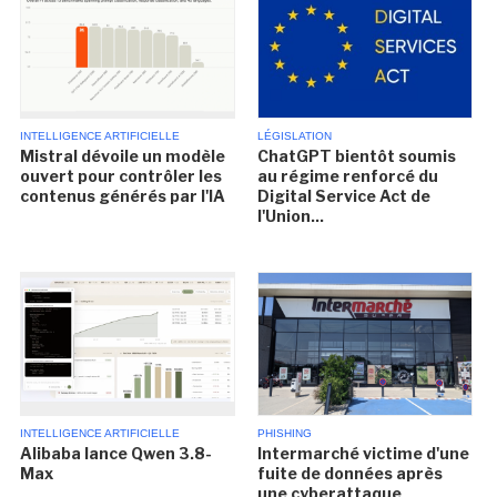
INTELLIGENCE ARTIFICIELLE
LÉGISLATION
Mistral dévoile un modèle
ChatGPT bientôt soumis
ouvert pour contrôler les
au régime renforcé du
contenus générés par l'IA
Digital Service Act de
l'Union...
INTELLIGENCE ARTIFICIELLE
PHISHING
Alibaba lance Qwen 3.8-
Intermarché victime d'une
Max
fuite de données après
une cyberattaque