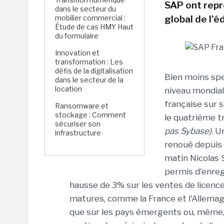
SAP ont repr
dans le secteur du
mobilier commercial :
global de l'é
Étude de cas HMY Haut
du formulaire
Innovation et
transformation : Les
défis de la digitalisation
Bien moins spe
dans le secteur de la
location
niveau mondial 
française sur 
Ransomware et
stockage : Comment
le quatrième 
sécuriser son
pas Sybase)
. U
infrastructure
renoué depuis 
matin Nicolas S
permis d'enregi
hausse de 3% sur les ventes de licence
matures, comme la France et l'Allema
que sur les pays émergents ou, même, 