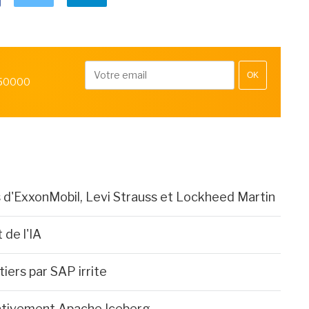
OK
 50000
rs d'ExxonMobil, Levi Strauss et Lockheed Martin
 de l'IA
 tiers par SAP irrite
ativement Apache Iceberg