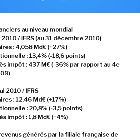
nanciers au niveau mondial
 2010 / IFRS (au 31 décembre 2010)
faires : 4,058 Md€ (+27%)
ionnelle : 13,4% (-18,6 points)
ès impôt : 437 M€ (-36% par rapport au 4e
009)
al 2010 / IFRS
aires : 12,46 Md€ (+17%)
ionnelle : 20,8% (-3,5 points)
ès impôt : 1,8 Md€ (+4%)
revenus générés par la filiale française de