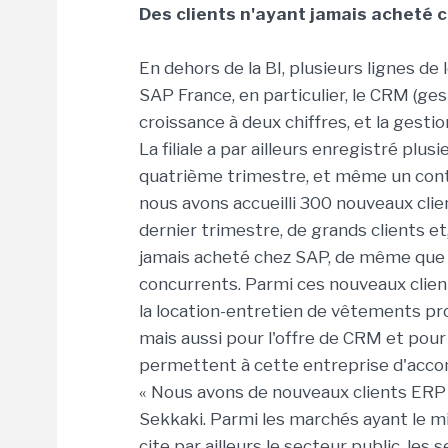
Des clients n'ayant jamais acheté 
En dehors de la BI, plusieurs lignes de
SAP France, en particulier, le CRM (gesti
croissance à deux chiffres, et la ges
La filiale a par ailleurs enregistré plus
quatrième trimestre, et même un contra
nous avons accueilli 300 nouveaux clie
dernier trimestre, de grands clients et
jamais acheté chez SAP, de même que 
concurrents. Parmi ces nouveaux clients
la location-entretien de vêtements pr
mais aussi pour l'offre de CRM et pou
permettent à cette entreprise d'acco
« Nous avons de nouveaux clients ERP s
Sekkaki. Parmi les marchés ayant le mi
cite par ailleurs le secteur public, le