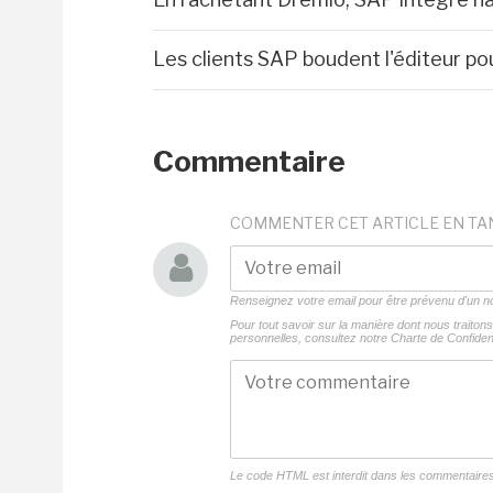
Les clients SAP boudent l'éditeur pou
Commentaire
COMMENTER CET ARTICLE EN TA
Renseignez votre email pour être prévenu d'un
Pour tout savoir sur la manière dont nous traito
personnelles, consultez notre
Charte de Confident
Le code HTML est interdit dans les commentaire