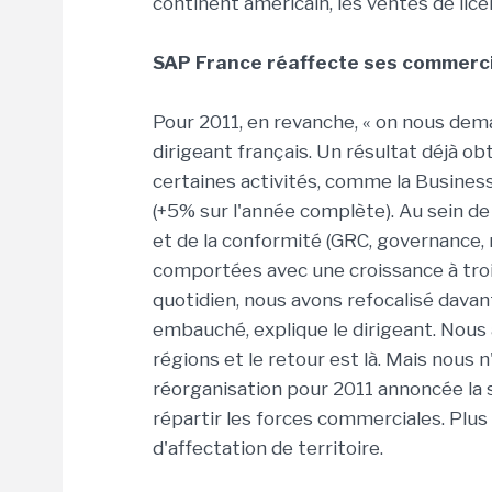
continent américain, les ventes de lic
SAP France réaffecte ses commerc
Pour 2011, en revanche, « on nous dema
dirigeant français. Un résultat déjà ob
certaines activités, comme la Business
(+5% sur l'année complète). Au sein de
et de la conformité (GRC, governance,
comportées avec une croissance à troi
quotidien, nous avons refocalisé dava
embauché, explique le dirigeant. Nous 
régions et le retour est là. Mais nous n
réorganisation pour 2011 annoncée la 
répartir les forces commerciales. Plu
d'affectation de territoire.