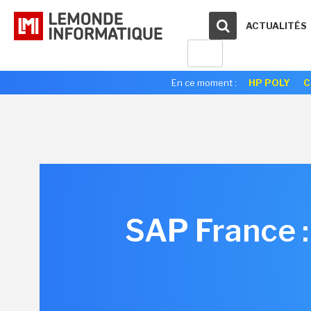
ACTUALITÉS
En ce moment :
HP POLY
C
SAP France : 