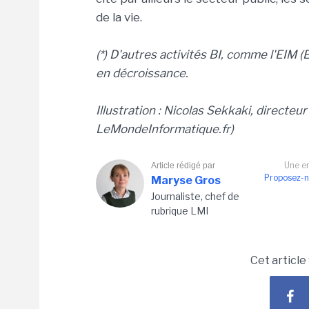
de la vie.
(*) D'autres activités BI, comme l'EIM
en décroissance.
Illustration : Nicolas Sekkaki, directeu
LeMondeInformatique.fr)
Une er
Article rédigé par
Proposez-n
Maryse Gros
Journaliste, chef de
rubrique LMI
Cet article