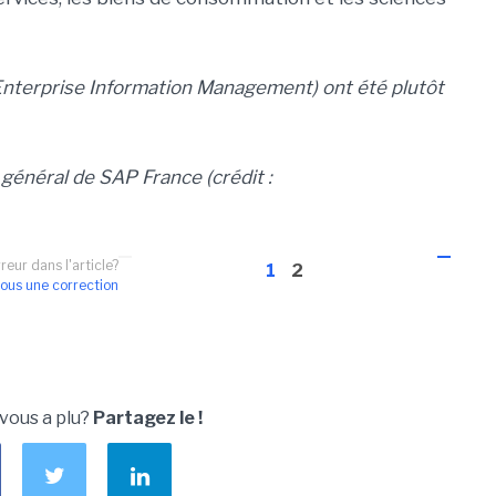
 (Enterprise Information Management) ont été plutôt
r général de SAP France (crédit :
reur dans l'article?
1
2
ous une correction
 vous a plu?
Partagez le !