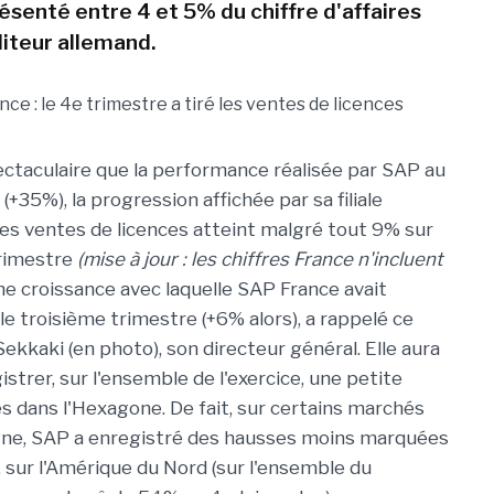
ésenté entre 4 et 5% du chiffre d'affaires
diteur allemand.
ctaculaire que la performance réalisée par SAP au
(+35%), la progression affichée par sa filiale
ses ventes de licences atteint malgré tout 9% sur
trimestre
(mise à jour : les chiffres France n'incluent
ne croissance avec laquelle SAP France avait
le troisième trimestre (+6% alors), a rappelé ce
ekkaki (en photo), son directeur général. Elle aura
strer, sur l'ensemble de l'exercice, une petite
s dans l'Hexagone. De fait, sur certains marchés
gne, SAP a enregistré des hausses moins marquées
sur l'Amérique du Nord (sur l'ensemble du