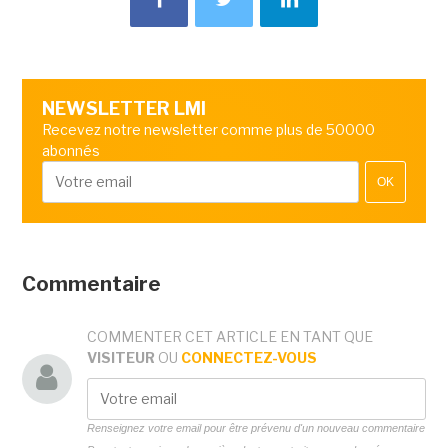
NEWSLETTER LMI
Recevez notre newsletter comme plus de 50000
abonnés
OK
Commentaire
COMMENTER CET ARTICLE EN TANT QUE
VISITEUR
OU
CONNECTEZ-VOUS
Renseignez votre email pour être prévenu d'un nouveau commentaire