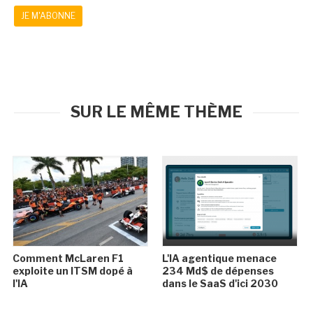
JE M'ABONNE
SUR LE MÊME THÈME
Comment McLaren F1
L'IA agentique menace
exploite un ITSM dopé à
234 Md$ de dépenses
l'IA
dans le SaaS d'ici 2030