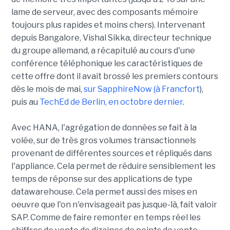
lame de serveur, avec des composants mémoire
toujours plus rapides et moins chers).
Intervenant
depuis Bangalore, Vishal Sikka, directeur technique
du groupe allemand, a récapitulé au cours d'une
conférence téléphonique les caractéristiques de
cette offre dont il avait brossé les premiers contours
dès le mois de mai,
sur SapphireNow (à Francfort
),
puis au
TechEd de Berlin, en octobre dernier
.
Avec HANA, l'agrégation de données se fait à la
volée, sur de très gros volumes transactionnels
provenant de différentes sources et répliqués dans
l'appliance. Cela permet de réduire sensiblement les
temps de réponse sur des applications de type
datawarehouse. Cela permet aussi des mises en
oeuvre que l'on n'envisageait pas jusque-là, fait valoir
SAP. Comme de faire remonter en temps réel les