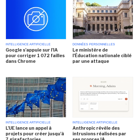
INTELLIGENCE ARTIFICIELLE
DONNÉES PERSONNELLES
Google s'appuie sur l'IA
Le ministère de
pour corriger 1 072 failles
l'Éducation nationale ciblé
dans Chrome
par une attaque
INTELLIGENCE ARTIFICIELLE
INTELLIGENCE ARTIFICIELLE
L'UE lance un appel à
Anthropic révèle des
projets pour créer jusqu'à
intrusions réalisées par
7 gigafactories
ses propres IA