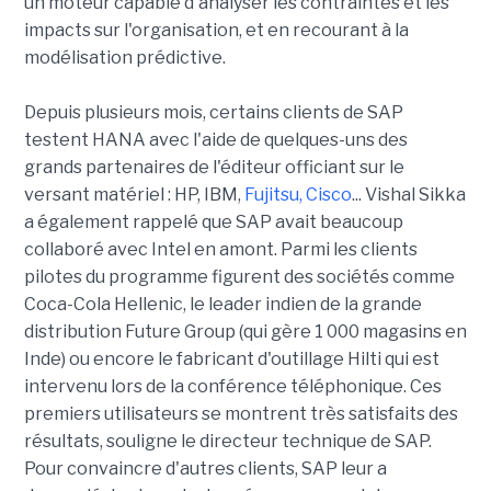
un moteur capable d'analyser les contraintes et les
impacts sur l'organisation, et en recourant à la
modélisation prédictive.
Depuis plusieurs mois, certains clients de SAP
testent HANA avec l'aide de quelques-uns des
grands partenaires de l'éditeur officiant sur le
versant matériel : HP, IBM,
Fujitsu, Cisco
... Vishal Sikka
a également rappelé que SAP avait beaucoup
collaboré avec Intel en amont. Parmi les clients
pilotes du programme figurent des sociétés comme
Coca-Cola Hellenic, le leader indien de la grande
distribution Future Group (qui gère 1 000 magasins en
Inde) ou encore le fabricant d'outillage Hilti qui est
intervenu lors de la conférence téléphonique. Ces
premiers utilisateurs se montrent très satisfaits des
résultats, souligne le directeur technique de SAP.
Pour convaincre d'autres clients, SAP leur a