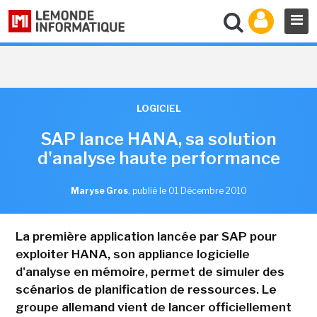
LOGICIEL
SAP lance HANA, sa solution
d'analyse haute performance
Maryse Gros
,
publié le 01 Décembre 2010
La première application lancée par SAP pour
exploiter HANA, son appliance logicielle
d'analyse en mémoire, permet de simuler des
scénarios de planification de ressources. Le
groupe allemand vient de lancer officiellement