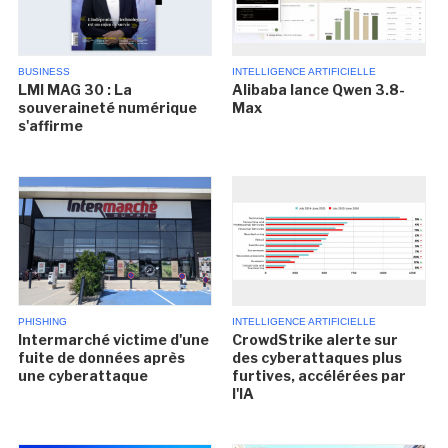
BUSINESS
INTELLIGENCE ARTIFICIELLE
LMI MAG 30 : La
Alibaba lance Qwen 3.8-
souveraineté numérique
Max
s'affirme
PHISHING
INTELLIGENCE ARTIFICIELLE
Intermarché victime d'une
CrowdStrike alerte sur
fuite de données après
des cyberattaques plus
une cyberattaque
furtives, accélérées par
l'IA