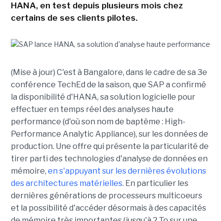
HANA, en test depuis plusieurs mois chez
certains de ses clients pilotes.
(Mise à jour) C'est à Bangalore, dans le cadre de sa 3e
conférence TechEd de la saison, que SAP a confirmé
la disponibilité d'HANA, sa solution logicielle pour
effectuer en temps réel des analyses haute
performance (d'où son nom de baptême : High-
Performance Analytic Appliance), sur les données de
production. Une offre qui présente la particularité de
tirer parti des technologies d'analyse de données en
mémoire,
en s'appuyant sur les dernières évolutions
des architectures matérielles
. En particulier les
dernières générations de processeurs multicoeurs
et la possibilité d'accéder désormais à des capacités
de mémoire très importantes (jusqu'à 2 To sur une