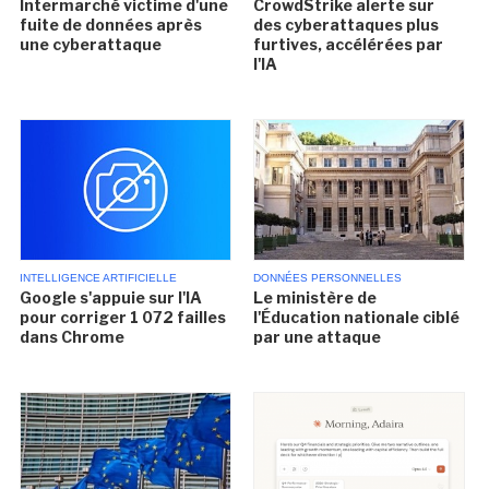
Intermarché victime d'une
CrowdStrike alerte sur
fuite de données après
des cyberattaques plus
une cyberattaque
furtives, accélérées par
l'IA
INTELLIGENCE ARTIFICIELLE
DONNÉES PERSONNELLES
Google s'appuie sur l'IA
Le ministère de
pour corriger 1 072 failles
l'Éducation nationale ciblé
dans Chrome
par une attaque