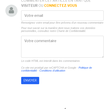
COMMENTER CET ARTICLE EN TANT QUE
VISITEUR
OU
CONNECTEZ-VOUS
Renseignez votre email pour être prévenu d'un nouveau commentaire
Pour tout savoir sur la manière dont nous traitons vos données
personnelles, consultez notre
Charte de Confidentialité.
Le code HTML est interdit dans les commentaires
Ce site est protégé par reCAPTCHA et Google -
Politique de
confidentialité
-
Conditions d'utilisation