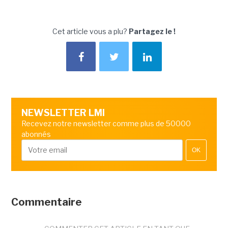
Cet article vous a plu?
Partagez le !
NEWSLETTER LMI
Recevez notre newsletter comme plus de 50000
abonnés
OK
Commentaire