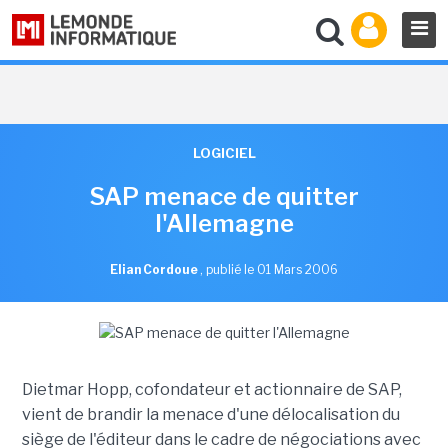
LOGICIEL
SAP menace de quitter
l'Allemagne
Elian Cordoue
,
publié le 01 Mars 2006
Dietmar Hopp, cofondateur et actionnaire de SAP,
vient de brandir la menace d'une délocalisation du
siège de l'éditeur dans le cadre de négociations avec