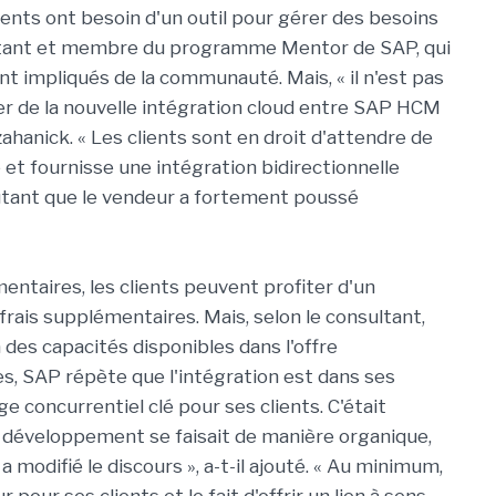
clients ont besoin d'un outil pour gérer des besoins
sultant et membre du programme Mentor de SAP, qui
nt impliqués de la communauté. Mais, « il n'est pas
ier de la nouvelle intégration cloud entre SAP HCM
ahanick. « Les clients sont en droit d'attendre de
 et fournisse une intégration bidirectionnelle
autant que le vendeur a fortement poussé
mentaires, les clients peuvent profiter d'un
frais supplémentaires. Mais, selon le consultant,
des capacités disponibles dans l'offre
es, SAP répète que l'intégration est dans ses
e concurrentiel clé pour ses clients. C'était
e développement se faisait de manière organique,
a modifié le discours », a-t-il ajouté. « Au minimum,