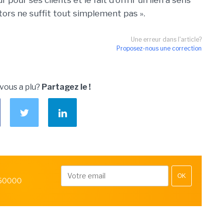
 pour ses clients et le fait d'offrir un lien à sens
rs ne suffit tout simplement pas ».
Une erreur dans l'article?
Proposez-nous une correction
 vous a plu?
Partagez le !
OK
 50000