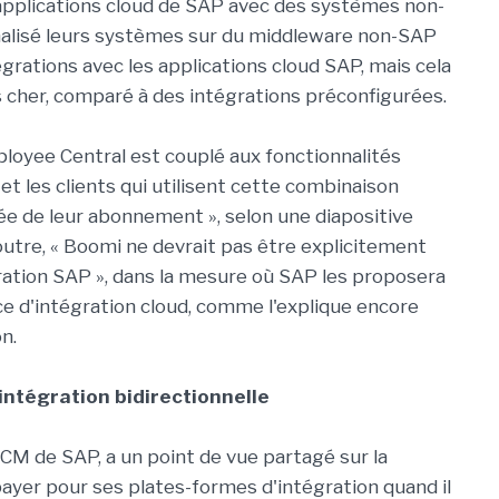
s applications cloud de SAP avec des systèmes non-
ionalisé leurs systèmes sur du middleware non-SAP
tégrations avec les applications cloud SAP, mais cela
 cher, comparé à des intégrations préconfigurées.
ployee Central est couplé aux fonctionnalités
 et les clients qui utilisent cette combinaison
ée de leur abonnement », selon une diapositive
utre, « Boomi ne devrait pas être explicitement
gration SAP », dans la mesure où SAP les proposera
ce d'intégration cloud, comme l'explique encore
n.
 intégration bidirectionnelle
CM de SAP, a un point de vue partagé sur la
 payer pour ses plates-formes d'intégration quand il