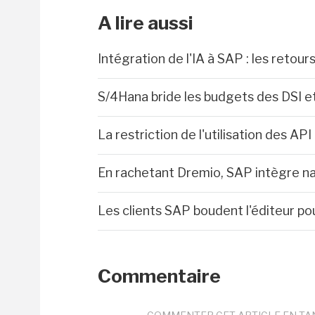
A lire aussi
Intégration de l'IA à SAP : les retou
S/4Hana bride les budgets des DSI et
La restriction de l'utilisation des API
En rachetant Dremio, SAP intègre n
Les clients SAP boudent l'éditeur pou
Commentaire