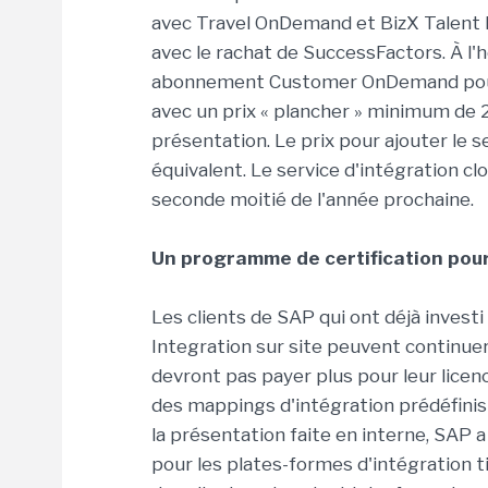
avec Travel OnDemand et BizX Talent M
avec le rachat de SuccessFactors. À l'h
abonnement Customer OnDemand pour av
avec un prix « plancher » minimum de 
présentation. Le prix pour ajouter le s
équivalent. Le service d'intégration 
seconde moitié de l'année prochaine.
Un programme de certification pour
Les clients de SAP qui ont déjà inves
Integration sur site peuvent continuer à
devront pas payer plus pour leur licen
des mappings d'intégration prédéfinis 
la présentation faite en interne, SAP
pour les plates-formes d'intégration 