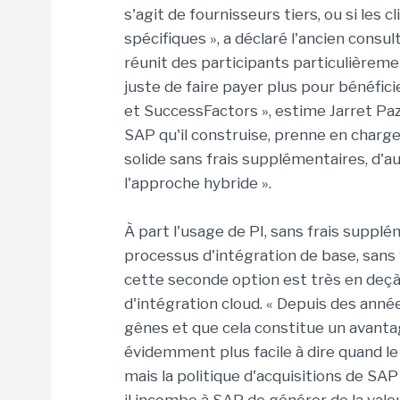
s'agit de fournisseurs tiers, ou si les 
spécifiques », a déclaré l'ancien con
réunit des participants particulièreme
juste de faire payer plus pour bénéfic
et SuccessFactors », estime Jarret Paz
SAP qu'il construise, prenne en charge
solide sans frais supplémentaires, d'
l'approche hybride ».
À part l'usage de PI, sans frais supplé
processus d'intégration de base, sans 
cette seconde option est très en deçà 
d'intégration cloud. « Depuis des anné
gênes et que cela constitue un avantag
évidemment plus facile à dire quand l
mais la politique d'acquisitions de SAP 