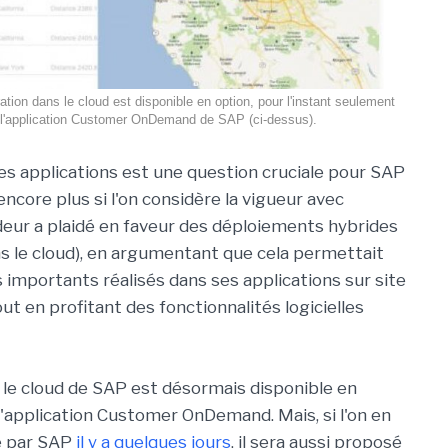
ration dans le cloud est disponible en option, pour l'instant seulement
 l'application Customer OnDemand de SAP (ci-dessus).
des applications est une question cruciale pour SAP
 encore plus si l'on considère la vigueur avec
ndeur a plaidé en faveur des déploiements hybrides
ans le cloud), en argumentant que cela permettait
s importants réalisés dans ses applications sur site
out en profitant des fonctionnalités logicielles
 le cloud de SAP est désormais disponible en
l'application Customer OnDemand. Mais, si l'on en
ne par SAP
il y a quelques jours
, il sera aussi proposé