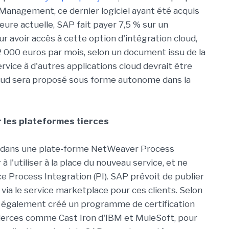
anagement, ce dernier logiciel ayant été acquis
eure actuelle, SAP fait payer 7,5 % sur un
oir accès à cette option d'intégration cloud,
2 000 euros par mois, selon un document issu de la
ervice à d'autres applications cloud devrait être
cloud sera proposé sous forme autonome dans la
 les plateformes tierces
ti dans une plate-forme NetWeaver Process
 l'utiliser à la place du nouveau service, et ne
ce Process Integration (PI). SAP prévoit de publier
via le service marketplace pour ces clients. Selon
 a également créé un programme de certification
tierces comme Cast Iron d'IBM et MuleSoft, pour