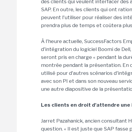
des clients qui veulent interfacer de
SAP. En outre, les clients qui ont rat
peuvent l'utiliser pour réaliser des in
prendra plus de temps et coûtera plus
À l'heure actuelle, SuccessFactors Em
d'intégration du logiciel Boomi de Dell,
seront pris en charge « pendant la dur
montrée pendant la présentation. En o
utilisé pour d'autres scénarios d'inté
avec son PI et dans son nouveau servi
une autre diapositive de la présentatio
Les clients en droit d'attendre une
Jarret Pazahanick, ancien consultant H
question. « Il est juste que SAP fasse