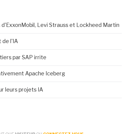
rs d'ExxonMobil, Levi Strauss et Lockheed Martin
 de l'IA
 tiers par SAP irrite
ativement Apache Iceberg
r leurs projets IA