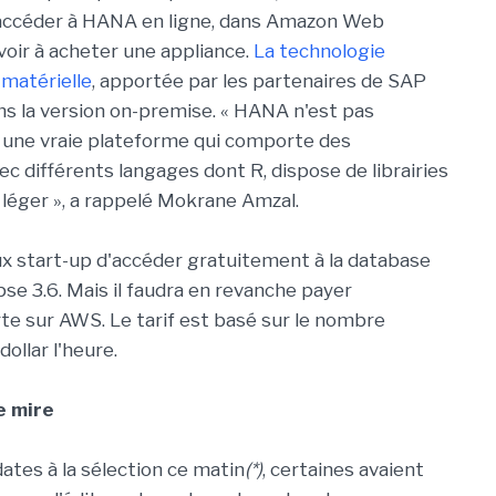
r accéder à HANA en ligne, dans Amazon Web
voir à acheter une appliance.
La technologie
 matérielle
, apportée par les partenaires de SAP
dans la version on-premise. « HANA n'est pas
 une vraie plateforme qui comporte des
vec différents langages dont R, dispose de librairies
n léger », a rappelé Mokrane Amzal.
x start-up d'accéder gratuitement à la database
pse 3.6. Mais il faudra en revanche payer
e sur AWS. Le tarif est basé sur le nombre
dollar l'heure.
e mire
ates à la sélection ce matin
(*)
, certaines avaient