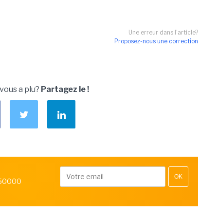
Une erreur dans l'article?
Proposez-nous une correction
 vous a plu?
Partagez le !
OK
 50000