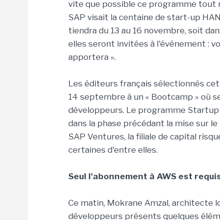
vite que possible ce programme tout 
SAP visait la centaine de start-up HAN
tiendra du 13 au 16 novembre, soit dan
elles seront invitées à l'événement : v
apportera ».
Les éditeurs français sélectionnés ce
14 septembre à un « Bootcamp » où ser
développeurs. Le programme Startup F
dans la phase précédant la mise sur le 
SAP Ventures, la filiale de capital risq
certaines d'entre elles.
Seul l'abonnement à AWS est requis, 
Ce matin, Mokrane Amzal, architecte log
développeurs présents quelques élémen