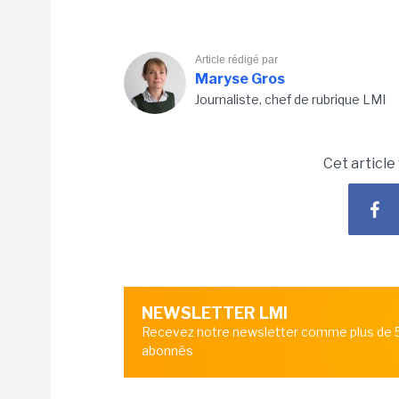
Article rédigé par
Maryse Gros
Journaliste, chef de rubrique LMI
Cet article
NEWSLETTER LMI
Recevez notre newsletter comme plus de
abonnés