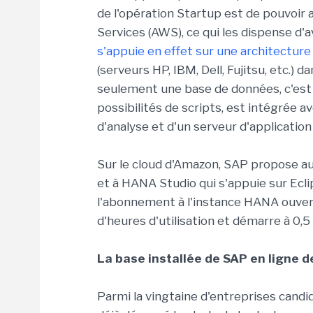
de l'opération Startup est de pouvoi
Services (AWS), ce qui les dispense d'a
s'appuie en effet sur une architecture
(serveurs HP, IBM, Dell, Fujitsu, etc.) 
seulement une base de données, c'est
possibilités de scripts, est intégrée a
d'analyse et d'un serveur d'applicatio
Sur le cloud d'Amazon, SAP propose au
et à HANA Studio qui s'appuie sur Ecli
l'abonnement à l'instance HANA ouvert
d'heures d'utilisation et démarre à 0,5 
La base installée de SAP en ligne d
Parmi la vingtaine d'entreprises candid