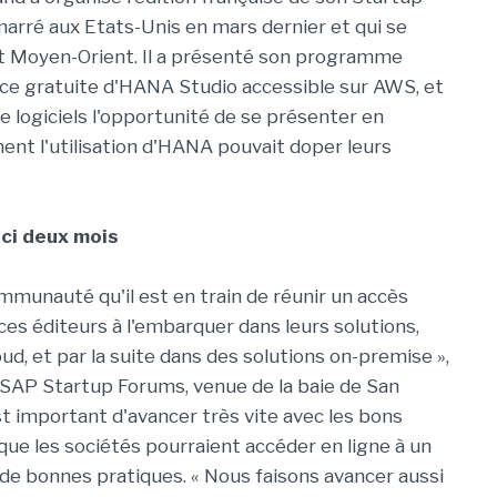
rré aux Etats-Unis en mars dernier et qui se
et Moyen-Orient. Il a présenté son programme
nce gratuite d'HANA Studio accessible sur AWS, et
e logiciels l'opportunité de se présenter en
nt l'utilisation d'HANA pouvait doper leurs
ici deux mois
ommunauté qu'il est en train de réunir un accès
ces éditeurs à l'embarquer dans leurs solutions,
oud, et par la suite dans des solutions on-premise »,
s SAP Startup Forums, venue de la baie de San
est important d'avancer très vite avec les bons
t que les sociétés pourraient accéder en ligne à un
de bonnes pratiques. « Nous faisons avancer aussi