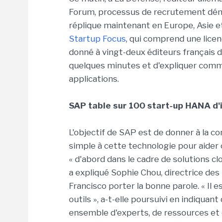
Forum, processus de recrutement déma
réplique maintenant en Europe, Asie 
Startup Focus
, qui comprend une lice
donné à vingt-deux éditeurs français d
quelques minutes et d'expliquer comme
applications.
SAP table sur 100 start-up HANA d'
L'objectif de SAP est de donner à la c
simple à cette technologie pour aider 
« d'abord dans le cadre de solutions cl
a expliqué Sophie Chou, directrice de
Francisco porter la bonne parole. « Il 
outils », a-t-elle poursuivi en indiquan
ensemble d'experts, de ressources et 