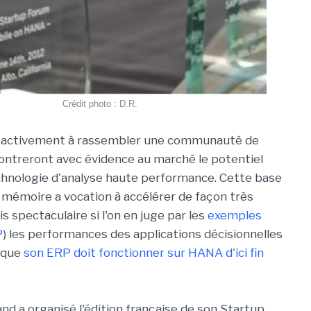
Crédit photo : D.R.
 activement à rassembler une communauté de
ontreront avec évidence au marché le potentiel
hnologie d'analyse haute performance. Cette base
mémoire a vocation à accélérer de façon très
is spectaculaire si l'on en juge par les
exemples
P
) les performances des applications décisionnelles
isque
son ERP doit fonctionner sur HANA d'ici fin
and a organisé l'édition française de son Startup