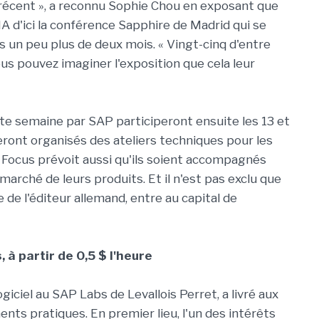
récent », a reconnu Sophie Chou en exposant que
A d'ici la conférence Sapphire de Madrid qui se
s un peu plus de deux mois. « Vingt-cinq d'entre
ous pouvez imaginer l'exposition que cela leur
tte semaine par SAP participeront ensuite les 13 et
ont organisés des ateliers techniques pour les
ocus prévoit aussi qu'ils soient accompagnés
marché de leurs produits. Et il n'est pas exclu que
ue de l'éditeur allemand, entre au capital de
à partir de 0,5 $ l'heure
iciel au SAP Labs de Levallois Perret, a livré aux
ts pratiques. En premier lieu, l'un des intérêts