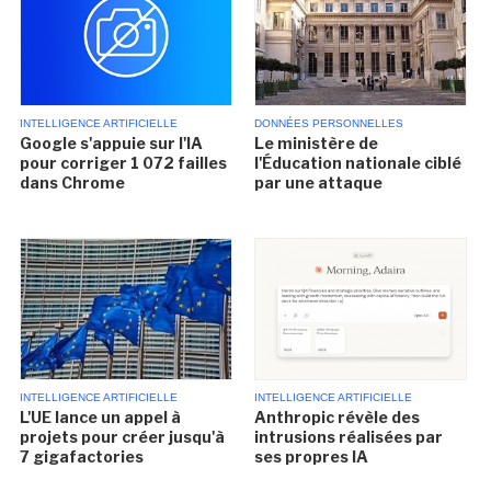
INTELLIGENCE ARTIFICIELLE
DONNÉES PERSONNELLES
Google s'appuie sur l'IA
Le ministère de
pour corriger 1 072 failles
l'Éducation nationale ciblé
dans Chrome
par une attaque
INTELLIGENCE ARTIFICIELLE
INTELLIGENCE ARTIFICIELLE
L'UE lance un appel à
Anthropic révèle des
projets pour créer jusqu'à
intrusions réalisées par
7 gigafactories
ses propres IA