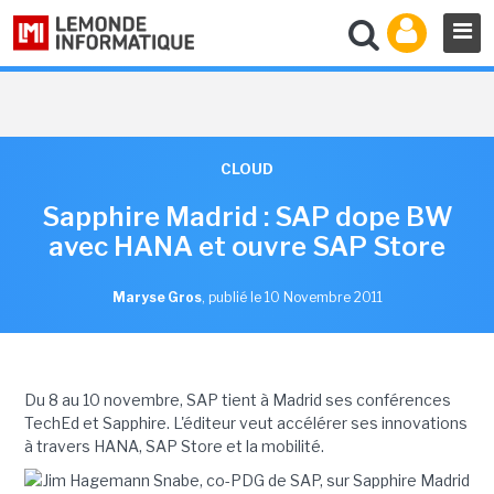
CLOUD
Sapphire Madrid : SAP dope BW
avec HANA et ouvre SAP Store
Maryse Gros
,
publié le 10 Novembre 2011
Du 8 au 10 novembre, SAP tient à Madrid ses conférences
TechEd et Sapphire. L'éditeur veut accélérer ses innovations
à travers HANA, SAP Store et la mobilité.