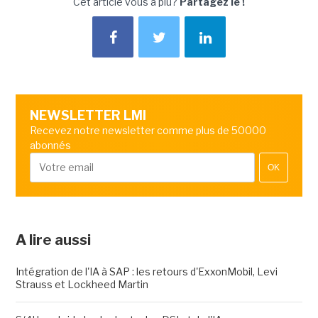
Cet article vous a plu?
Partagez le !
NEWSLETTER LMI
Recevez notre newsletter comme plus de 50000
abonnés
OK
A lire aussi
Intégration de l'IA à SAP : les retours d'ExxonMobil, Levi
Strauss et Lockheed Martin