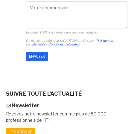
Le code HTML est interdit dans les commentaires
Ce site est protégé par reCAPTCHA et Google -
Politique de
confidentialité
-
Conditions d'utilisation
SUIVRE TOUTE L'ACTUALITÉ
Newsletter
Recevez notre newsletter comme plus de 50 000
professionnels de l'IT!
JE M'ABONNE