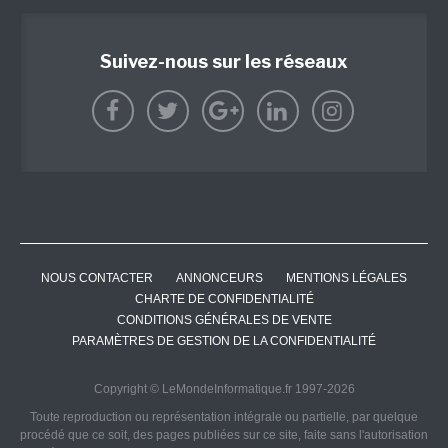
Suivez-nous sur les réseaux
NOUS CONTACTER
ANNONCEURS
MENTIONS LÉGALES
CHARTE DE CONFIDENTIALITÉ
CONDITIONS GÉNÉRALES DE VENTE
PARAMÈTRES DE GESTION DE LA CONFIDENTIALITÉ
Copyright © LeMondeInformatique.fr 1997-2026
Toute reproduction ou représentation intégrale ou partielle, par quelque
procédé que ce soit, des pages publiées sur ce site, faite sans l'autorisation