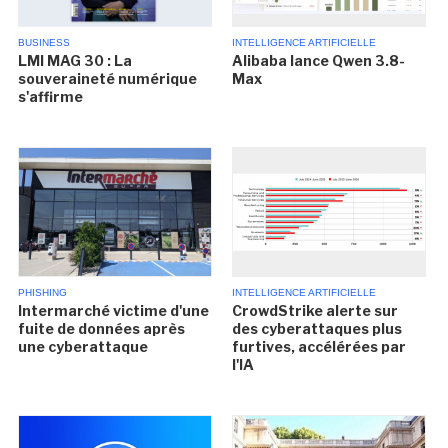
BUSINESS
INTELLIGENCE ARTIFICIELLE
LMI MAG 30 : La
Alibaba lance Qwen 3.8-
souveraineté numérique
Max
s'affirme
PHISHING
INTELLIGENCE ARTIFICIELLE
Intermarché victime d'une
CrowdStrike alerte sur
fuite de données après
des cyberattaques plus
une cyberattaque
furtives, accélérées par
l'IA