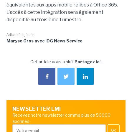
équivalentes aux apps mobile reliées à Office 365.
L’accès à cette intégration sera également
disponible au troisième trimestre.
Article rédigé par
Maryse Gros avec IDG News Service
Cet article vous a plu?
Partagez le !
NEWSLETTER LMI
Recevez notre newsletter comme plus de 50000
abonnés
OK