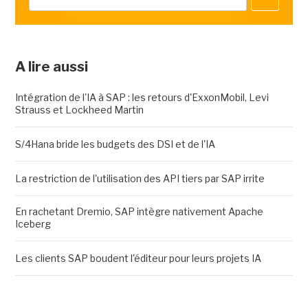
A lire aussi
Intégration de l'IA à SAP : les retours d'ExxonMobil, Levi
Strauss et Lockheed Martin
S/4Hana bride les budgets des DSI et de l'IA
La restriction de l'utilisation des API tiers par SAP irrite
En rachetant Dremio, SAP intègre nativement Apache
Iceberg
Les clients SAP boudent l'éditeur pour leurs projets IA