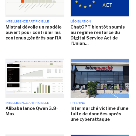
INTELLIGENCE ARTIFICIELLE
LÉGISLATION
Mistral dévoile un modèle
ChatGPT bientôt soumis
ouvert pour contrôler les
au régime renforcé du
contenus générés par l'IA
Digital Service Act de
l'Union...
INTELLIGENCE ARTIFICIELLE
PHISHING
Alibaba lance Qwen 3.8-
Intermarché victime d'une
Max
fuite de données après
une cyberattaque