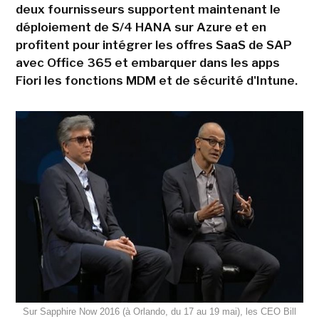
deux fournisseurs supportent maintenant le
déploiement de S/4 HANA sur Azure et en
profitent pour intégrer les offres SaaS de SAP
avec Office 365 et embarquer dans les apps
Fiori les fonctions MDM et de sécurité d'Intune.
Sur Sapphire Now 2016 (à Orlando, du 17 au 19 mai), les CEO Bill