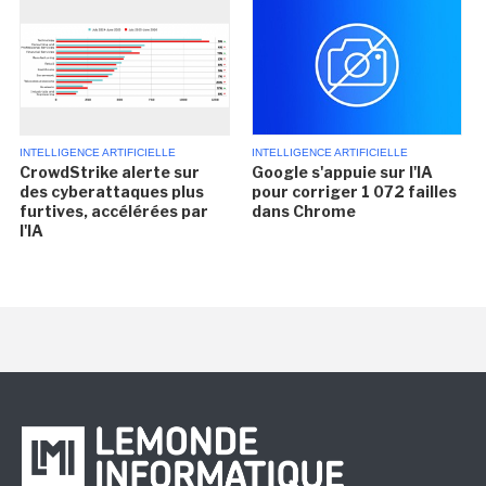
INTELLIGENCE ARTIFICIELLE
INTELLIGENCE ARTIFICIELLE
CrowdStrike alerte sur
Google s'appuie sur l'IA
des cyberattaques plus
pour corriger 1 072 failles
furtives, accélérées par
dans Chrome
l'IA