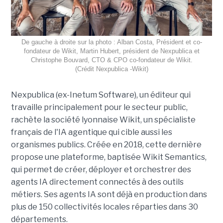
De gauche à droite sur la photo : Alban Costa, Président et co-
fondateur de Wikit, Martin Hubert, président de Nexpublica et
Christophe Bouvard, CTO & CPO co-fondateur de Wikit.
(Crédit Nexpublica -Wikit)
Nexpublica (ex-Inetum Software), un éditeur qui
travaille principalement pour le secteur public,
rachète la société lyonnaise Wikit, un spécialiste
français de l'IA agentique qui cible aussi les
organismes publics. Créée en 2018, cette dernière
propose une plateforme, baptisée Wikit Semantics,
qui permet de créer, déployer et orchestrer des
agents IA directement connectés à des outils
métiers. Ses agents IA sont déjà en production dans
plus de 150 collectivités locales réparties dans 30
départements.