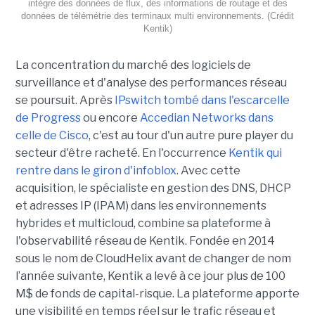
intègre des données de flux, des informations de routage et des
données de télémétrie des terminaux multi environnements. (Crédit
Kentik)
La concentration du marché des logiciels de
surveillance et d'analyse des performances réseau
se poursuit. Après
IPswitch tombé dans l'escarcelle
de Progress
ou encore
Accedian Networks dans
celle de Cisco
, c'est au tour d'un autre pure player du
secteur d'être racheté. En l'occurrence
Kentik qui
rentre dans le giron d'infoblox
. Avec cette
acquisition, le spécialiste en gestion des DNS, DHCP
et adresses IP (IPAM) dans les environnements
hybrides et multicloud, combine sa plateforme à
l'observabilité réseau de Kentik. Fondée en 2014
sous le nom de CloudHelix avant de changer de nom
l’année suivante, Kentik a levé à ce jour plus de 100
M$ de fonds de capital-risque. La plateforme apporte
une visibilité en temps réel sur le trafic réseau et