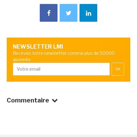
NEWSLETTER LMI
Recevez notre newsletter comme plus de 50000
abonnés
OK
Commentaire