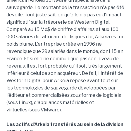
américain Arkeia Software, un spécialiste de la
sauvegarde. Le montant de la transaction n'a pas été
dévoilé. Tout juste sait-on qu'elle n'a pas eu d'impact
significatif sur la trésorerie de Western Digital.
Comparé au 15 Md$ de chiffre d'affaires et aux 100
000 salariés du fabricant de disques dur, Arkeia est un
poids plume. L'entreprise créée en 1996 ne
revendique que 29 salariés dans le monde, dont 15 en
France. Et si elle ne communique pas son niveau de
revenus, il est fort probable qu'il soit très largement
inférieur à celui de son acquéreur. De fait, l'intérêt de
Western Digital pour Arkeia repose avant tout sur
les technologies de sauvegarde développées par
l'éditeur et commercialisées sous forme de logiciels
(sous Linux), d'appliances matérielles et
virtuelles (sous VMware).
Les actifs d'Arkeia transférés au sein de la division