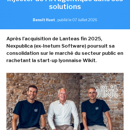
solutions
Benoît Huet
,
publié le 07 Juillet 2026
Après l'acquisition de Lanteas fin 2025,
Nexpublica (ex-Inetum Software) poursuit sa
consolidation sur le marché du secteur public en
rachetant la start-up lyonnaise Wikit.