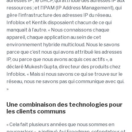
adresses IP ; le DHCP, qui attribue des adresses IP aux
ressources ; et l’IPAM (IP Address Management), qui
gère l’infrastructure des adresses IP du réseau.
Infoblox et Kentik disposaient chacun de ce qui
manquait à l’autre. « Nous connaissons chaque
appareil, chaque application au sein de cet
environnement hybride multicloud. Nous le savons
parce que c’est nous qui avons attribué les adresses
IP, ou parce que nous avons acquis ces actifs », a
déclaré Mukesh Gupta, directeur des produits chez
Infoblox. « Mais si nous savons ce qui se trouve sur le
réseau, nous ne savons pas qui communique avec qui.
»
Une combinaison des technologies pour
les clients communs
« Cela fait plusieurs années que nous sommes en
pourparlers », a indiqué Avi Freedman, cofondateur et