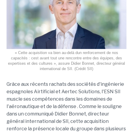
« Cette acquisition va bien au-delà dun renforcement de nos
capacités : cest avant tout une rencontre entre des équipes, des
expertises et des cultures », assure Didier Bonnet, directeur général
international de SII. (Crédit SII)
Grâce aux récents rachats des sociétés d'ingénierie
espagnoles Airtificial et Aertec Solutions, l'ESN SII
muscle ses compétences dans les domaines de
l'aéronautique et de la défense . Comme le souligne
dans un communiqué Didier Bonnet, directeur
général international de SII, cette acquisition
renforce la présence locale du groupe dans plusieurs