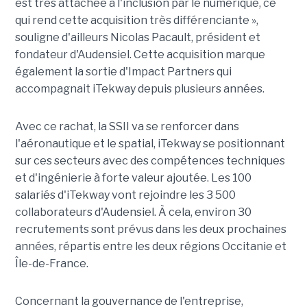
est très attachée à l'inclusion par le numérique, ce
qui rend cette acquisition très différenciante »,
souligne d'ailleurs Nicolas Pacault, président et
fondateur d'Audensiel. Cette acquisition marque
également la sortie d'Impact Partners qui
accompagnait iTekway depuis plusieurs années.
Avec ce rachat, la SSII va se renforcer dans
l'aéronautique et le spatial, iTekway se positionnant
sur ces secteurs avec des compétences techniques
et d'ingénierie à forte valeur ajoutée. Les 100
salariés d'iTekway vont rejoindre les 3 500
collaborateurs d'Audensiel. À cela, environ 30
recrutements sont prévus dans les deux prochaines
années, répartis entre les deux régions Occitanie et
Île-de-France.
Concernant la gouvernance de l'entreprise,