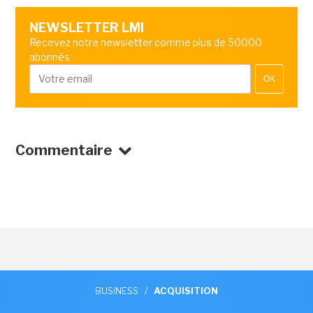
NEWSLETTER LMI
Recevez notre newsletter comme plus de 50000
abonnés
OK
Commentaire
BUSINESS
/
ACQUISITION