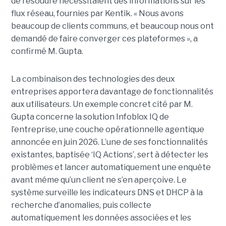
de résoudre nécessitaient des informations sur les
flux réseau, fournies par Kentik. « Nous avons
beaucoup de clients communs, et beaucoup nous ont
demandé de faire converger ces plateformes », a
confirmé M. Gupta.
La combinaison des technologies des deux
entreprises apportera davantage de fonctionnalités
aux utilisateurs. Un exemple concret cité par M.
Gupta concerne la solution Infoblox IQ de
l’entreprise, une couche opérationnelle agentique
annoncée en juin 2026. L’une de ses fonctionnalités
existantes, baptisée ‘IQ Actions’, sert à détecter les
problèmes et lancer automatiquement une enquête
avant même qu’un client ne s’en aperçoive. Le
système surveille les indicateurs DNS et DHCP à la
recherche d’anomalies, puis collecte
automatiquement les données associées et les