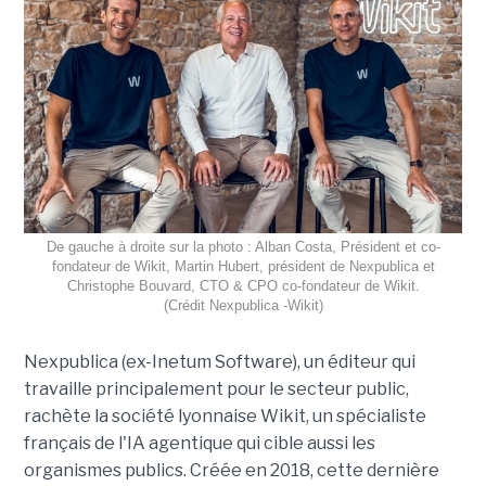
De gauche à droite sur la photo : Alban Costa, Président et co-
fondateur de Wikit, Martin Hubert, président de Nexpublica et
Christophe Bouvard, CTO & CPO co-fondateur de Wikit.
(Crédit Nexpublica -Wikit)
Nexpublica (ex-Inetum Software), un éditeur qui
travaille principalement pour le secteur public,
rachète la société lyonnaise Wikit, un spécialiste
français de l'IA agentique qui cible aussi les
organismes publics. Créée en 2018, cette dernière