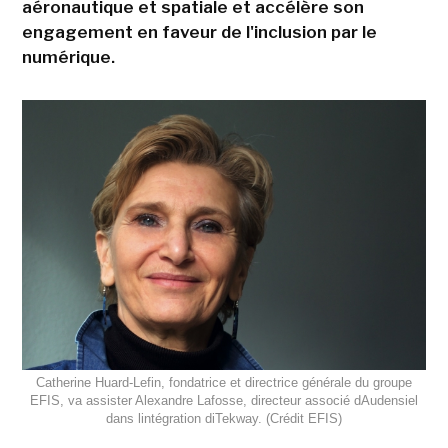
aéronautique et spatiale et accélère son
engagement en faveur de l'inclusion par le
numérique.
Catherine Huard-Lefin, fondatrice et directrice générale du groupe
EFIS, va assister Alexandre Lafosse, directeur associé dAudensiel
dans lintégration diTekway. (Crédit EFIS)