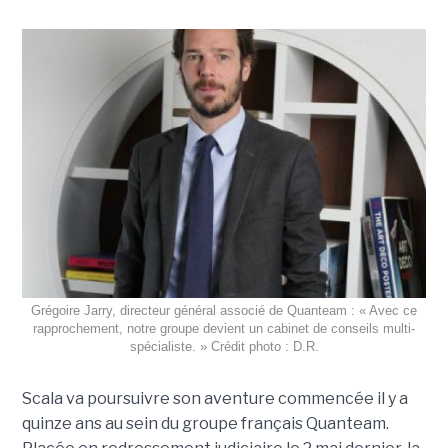
Grégoire Jarry, directeur général associé de Quanteam : « Avec ce
rapprochement, notre groupe devient un cabinet de conseils multi-
spécialiste. » Crédit photo : D.R.
Scala va poursuivre son aventure commencée il y a
quinze ans au sein du groupe français Quanteam.