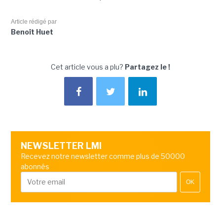
Article rédigé par
Benoît Huet
Cet article vous a plu?
Partagez le !
NEWSLETTER LMI
Recevez notre newsletter comme plus de 50000
abonnés
OK