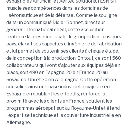
espagnoles Airtificial et Aertec Solutions, l'ESN SII
muscle ses compétences dans les domaines de
l'aéronautique et de la défense . Comme le souligne
dans un communiqué Didier Bonnet, directeur
général international de SII, cette acquisition
renforce la présence locale du groupe dans plusieurs
pays, élargit ses capacités d'ingénierie de fabrication
et lui permet de soutenir ses clients à chaque étape,
de la conception à la production. En tout, ce sont 560
collaborateurs qui vont s'ajouter aux équipes déjà en
place, soit 490 en Espagne, 20 en France, 20 au
Royaume-Uni et 30 en Allemagne. Cette opération
consolide ainsi une base industrielle majeure en
Espagne en doublant les effectifs, renforce la
proximité avec les clients en France, soutient les
programmes aérospatiaux au Royaume-Uni et étend
l'expertise technique et la couverture industrielle en
Allemagne.