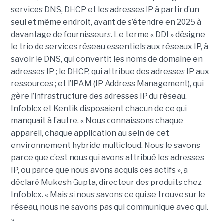
services DNS, DHCP et les adresses IP à partir d’un
seul et même endroit, avant de s’étendre en 2025 à
davantage de fournisseurs. Le terme « DDI » désigne
le trio de services réseau essentiels aux réseaux IP, à
savoir le DNS, qui convertit les noms de domaine en
adresses IP ; le DHCP, qui attribue des adresses IP aux
ressources ; et l’IPAM (IP Address Management), qui
gère l’infrastructure des adresses IP du réseau.
Infoblox et Kentik disposaient chacun de ce qui
manquait à l’autre. « Nous connaissons chaque
appareil, chaque application au sein de cet
environnement hybride multicloud. Nous le savons
parce que c’est nous qui avons attribué les adresses
IP, ou parce que nous avons acquis ces actifs », a
déclaré Mukesh Gupta, directeur des produits chez
Infoblox. « Mais si nous savons ce qui se trouve sur le
réseau, nous ne savons pas qui communique avec qui.
»