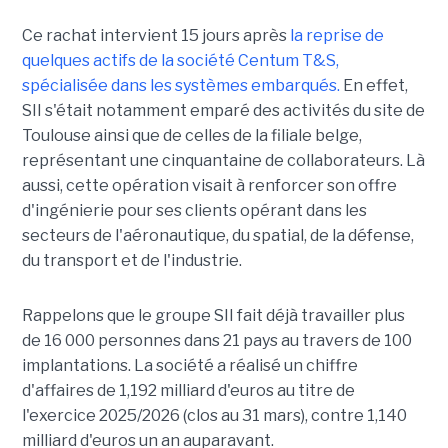
Ce rachat intervient 15 jours après
la reprise de
quelques actifs de la société Centum T&S,
spécialisée dans les systèmes embarqués.
En effet,
SII s'était notamment emparé des activités du site de
Toulouse ainsi que de celles de la filiale belge,
représentant une cinquantaine de collaborateurs. Là
aussi, cette opération visait à renforcer son offre
d'ingénierie pour ses clients opérant dans les
secteurs de l'aéronautique, du spatial, de la défense,
du transport et de l'industrie.
Rappelons que le groupe SII fait déjà travailler plus
de 16 000 personnes dans 21 pays au travers de 100
implantations. La société a réalisé un chiffre
d'affaires de 1,192 milliard d'euros au titre de
l'exercice 2025/2026 (clos au 31 mars), contre 1,140
milliard d'euros un an auparavant.