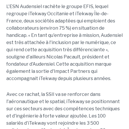
L'ESN Audensiel rachète le groupe EFIS, lequel
regroupe iTekway Occitanie et iTekway Île-de-
France, deux sociétés adaptées qui emploient des
collaborateurs (environ 75 %) en situation de
handicap. « En tant qu'entreprise à mission, Audensiel
est très attachée à l'inclusion par le numérique, ce
qui rend cette acquisition très différenciante »,
souligne d'ailleurs Nicolas Pacault, président et
fondateur d'Audensiel. Cette acquisition marque
également la sortie d'Impact Partners qui
accompagnait iTekway depuis plusieurs années.
Avec ce rachat, la SSII va se renforcer dans
l'aéronautique et le spatial, iTekway se positionnant
sur ces secteurs avec des compétences techniques
et d'ingénierie à forte valeur ajoutée. Les 100
salariés d'iTekway vont rejoindre les 3 500