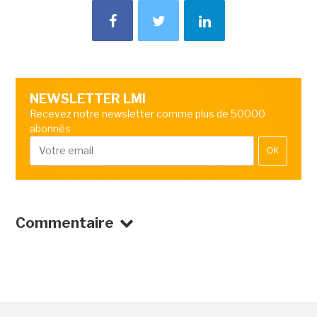
NEWSLETTER LMI
Recevez notre newsletter comme plus de 50000
abonnés
OK
Commentaire