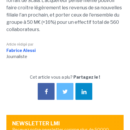
forfait de Scala. L'acquéreur pense même pouvoir
faire croître légèrement les revenus de sa nouvelles
filiale l'an prochain, et porter ceux de l'ensemble du
groupe à 50 M€ (+16%) pour un effectif total de 560
collaborateurs.
Article rédigé par
Fabrice Alessi
Journaliste
Cet article vous a plu?
Partagez le !
NEWSLETTER LMI
Recevez notre newsletter comme plus de 50000