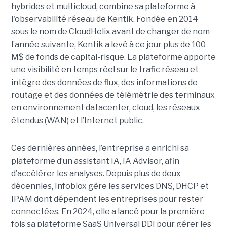
hybrides et multicloud, combine sa plateforme à
l'observabilité réseau de Kentik. Fondée en 2014
sous le nom de CloudHelix avant de changer de nom
l’année suivante, Kentik a levé à ce jour plus de 100
M$ de fonds de capital-risque. La plateforme apporte
une visibilité en temps réel sur le trafic réseau et
intègre des données de flux, des informations de
routage et des données de télémétrie des terminaux
en environnement datacenter, cloud, les réseaux
étendus (WAN) et l’Internet public.
Ces dernières années, l’entreprise a enrichi sa
plateforme d’un assistant IA, IA Advisor, afin
d’accélérer les analyses. Depuis plus de deux
décennies, Infoblox gère les services DNS, DHCP et
IPAM dont dépendent les entreprises pour rester
connectées. En 2024, elle a lancé pour la première
fois sa plateforme SaaS Universal DDI pour gérer les