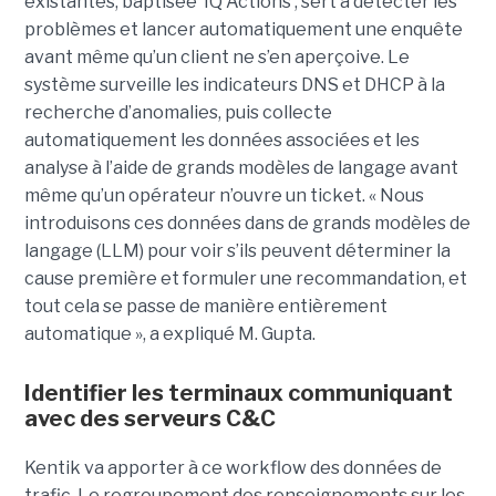
existantes, baptisée ‘IQ Actions’, sert à détecter les
problèmes et lancer automatiquement une enquête
avant même qu’un client ne s’en aperçoive. Le
système surveille les indicateurs DNS et DHCP à la
recherche d’anomalies, puis collecte
automatiquement les données associées et les
analyse à l’aide de grands modèles de langage avant
même qu’un opérateur n’ouvre un ticket. « Nous
introduisons ces données dans de grands modèles de
langage (LLM) pour voir s’ils peuvent déterminer la
cause première et formuler une recommandation, et
tout cela se passe de manière entièrement
automatique », a expliqué M. Gupta.
Identifier les terminaux communiquant
avec des serveurs C&C
Kentik va apporter à ce workflow des données de
trafic. Le regroupement des renseignements sur les