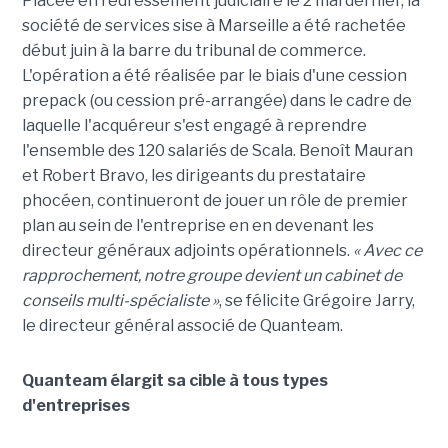
Placée en redressement judiciaire le 2 mai dernier, la
société de services sise à Marseille a été rachetée
début juin à la barre du tribunal de commerce.
L'opération a été réalisée par le biais d'une cession
prepack (ou cession pré-arrangée) dans le cadre de
laquelle l'acquéreur s'est engagé à reprendre
l'ensemble des 120 salariés de Scala. Benoît Mauran
et Robert Bravo, les dirigeants du prestataire
phocéen, continueront de jouer un rôle de premier
plan au sein de l'entreprise en en devenant les
directeur généraux adjoints opérationnels.
« Avec ce
rapprochement, notre groupe devient un cabinet de
conseils multi-spécialiste »
, se félicite Grégoire Jarry,
le directeur général associé de Quanteam.
Quanteam élargit sa cible à tous types
d'entreprises