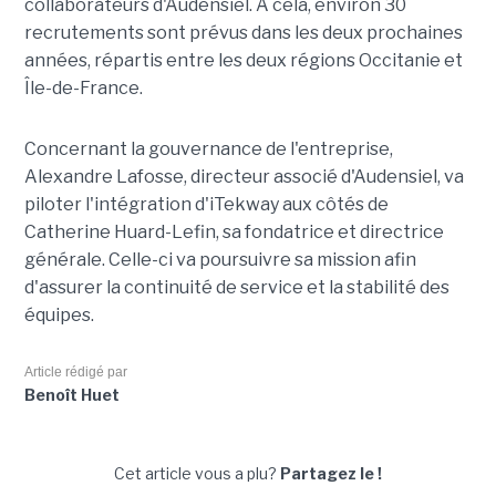
collaborateurs d'Audensiel. À cela, environ 30
recrutements sont prévus dans les deux prochaines
années, répartis entre les deux régions Occitanie et
Île-de-France.
Concernant la gouvernance de l'entreprise,
Alexandre Lafosse, directeur associé d'Audensiel, va
piloter l'intégration d'iTekway aux côtés de
Catherine Huard-Lefin, sa fondatrice et directrice
générale. Celle-ci va poursuivre sa mission afin
d'assurer la continuité de service et la stabilité des
équipes.
Article rédigé par
Benoît Huet
Cet article vous a plu?
Partagez le !