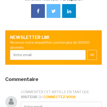
NEWSLETTER LMI
Recevez notre newsletter comme plus de 50000
abonnés
OK
Commentaire
COMMENTER CET ARTICLE EN TANT QUE
VISITEUR
OU
CONNECTEZ-VOUS