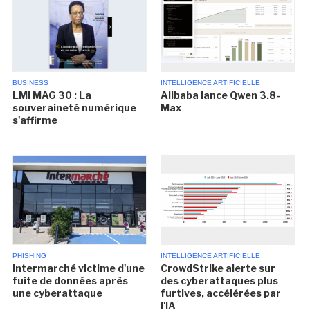
BUSINESS
INTELLIGENCE ARTIFICIELLE
LMI MAG 30 : La
Alibaba lance Qwen 3.8-
souveraineté numérique
Max
s'affirme
PHISHING
INTELLIGENCE ARTIFICIELLE
Intermarché victime d'une
CrowdStrike alerte sur
fuite de données après
des cyberattaques plus
une cyberattaque
furtives, accélérées par
l'IA