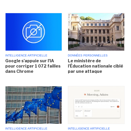
INTELLIGENCE ARTIFICIELLE
DONNÉES PERSONNELLES
Google s'appuie sur l'IA
Le ministère de
pour corriger 1 072 failles
l'Éducation nationale ciblé
dans Chrome
par une attaque
INTELLIGENCE ARTIFICIELLE
INTELLIGENCE ARTIFICIELLE