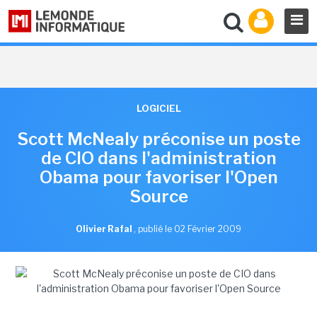
LOGICIEL
Scott McNealy préconise un poste
de CIO dans l'administration
Obama pour favoriser l'Open
Source
Olivier Rafal
,
publié le 02 Février 2009