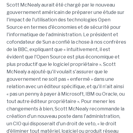
Scott McNealy aurait été chargé par le nouveau
gouvernement américain de préparer une étude sur
l'impact de l'utilisation des technologies Open
Source en termes d'économies et de sécurité pour
l'informatique de l'administration. Le président et
cofondateur de Sun a confié la chose à nos confrères
de la BBC, expliquant que « intuitivement, il est
évident que l'Open Source est plus économique et
plus productif que le logiciel propriétaire ». Scott
McNealy a ajouté qu'il voulait s'assurer que le
gouvernement ne soit pas « enfermé » dans une
relation avec un éditeur spécifique, et qu'il n'ait ainsi
« pas un penny à payer à Microsoft, IBM ou Oracle, ou
tout autre éditeur propriétaire ». Pour mener les
changements à bien, Scott McNealy recommande la
création d'un nouveau poste dans l'administration,
un CIO qui disposerait d'un droit de veto, « le droit
d'éliminer tout matériel, logiciel ou produit réseau