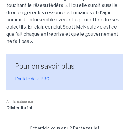
touchant le réseau fédéral ». Il ou elle aurait aussi le
droit de gérer les ressources humaines et d'agir
comme bon lui semble avec elles pour atteindre ses
objectifs. En clair, conclut Scott McNealy, « c'est ce
que fait chaque entreprise et que le gouvernement
ne fait pas ».
Pour en savoir plus
L'article de la BBC
Article rédigé par
Olivier Rafal
Cet article vous a plu?
Partagez le !