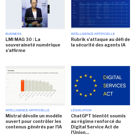
BUSINESS
INTELLIGENCE ARTIFICIELLE
LMI MAG 30 : La
Rubrik s'attaque au défi de
souveraineté numérique
la sécurité des agents IA
s'affirme
INTELLIGENCE ARTIFICIELLE
LÉGISLATION
Mistral dévoile un modèle
ChatGPT bientôt soumis
ouvert pour contrôler les
au régime renforcé du
contenus générés par l'IA
Digital Service Act de
l'Union...