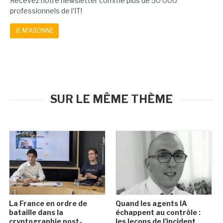
Recevez notre newsletter comme plus de 50 000
professionnels de l'IT!
JE M'ABONNE
SUR LE MÊME THÈME
La France en ordre de
Quand les agents IA
bataille dans la
échappent au contrôle :
cryptographie post-
les leçons de l'incident