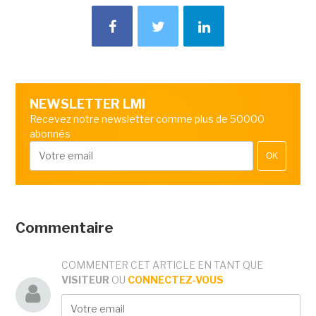
NEWSLETTER LMI
Recevez notre newsletter comme plus de 50000
abonnés
OK
Commentaire
COMMENTER CET ARTICLE EN TANT QUE
VISITEUR
OU
CONNECTEZ-VOUS