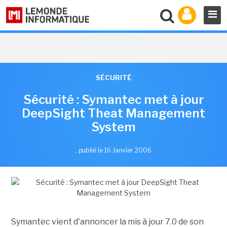
SÉCURITÉ
Sécurité : Symantec met à jour
DeepSight Theat Management
System
,
publié le 16 Janvier 2006
Symantec vient d'annoncer la mis à jour 7.0 de son