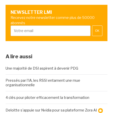
NEWSLETTER LMI
Recevez notre newsletter comme plus de 50000
abonnés
OK
A lire aussi
Une majorité de DSI aspirent à devenir PDG
Pressés par l'IA, les RSSI entament une mue
organisationnelle
4 clés pour piloter efficacement la transformation
Deloitte s'appuie sur Nvidia pour sa plateforme Zora AI