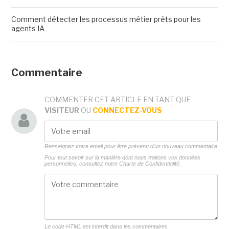
Comment détecter les processus métier prêts pour les
agents IA
Commentaire
COMMENTER CET ARTICLE EN TANT QUE
VISITEUR
OU
CONNECTEZ-VOUS
Renseignez votre email pour être prévenu d'un nouveau commentaire
Pour tout savoir sur la manière dont nous traitons vos données
personnelles, consultez notre
Charte de Confidentialité.
Le code HTML est interdit dans les commentaires