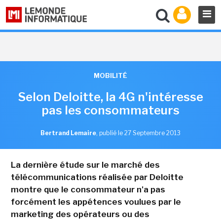
MOBILITÉ
Selon Deloitte, la 4G n'intéresse
pas les consommateurs
Bertrand Lemaire
,
publié le 27 Septembre 2013
La dernière étude sur le marché des
télécommunications réalisée par Deloitte
montre que le consommateur n'a pas
forcément les appétences voulues par le
marketing des opérateurs ou des