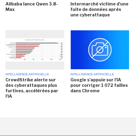
Alibaba lance Qwen 3.8-
Intermarché victime d'une
Max
fuite de données après
une cyberattaque
INTELLIGENCE ARTIFICIELLE
INTELLIGENCE ARTIFICIELLE
CrowdStrike alerte sur
Google s'appuie sur l'IA
des cyberattaques plus
pour corriger 1 072 failles
furtives, accélérées par
dans Chrome
l'IA