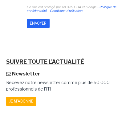
Ce site est protégé par reCAPTCHA et Google -
Politique de
confidentialité
-
Conditions d'utilisation
SUIVRE TOUTE L'ACTUALITÉ
Newsletter
Recevez notre newsletter comme plus de 50 000
professionnels de l'IT!
JE M'ABONNE