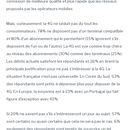
connexion de meilleure qualité et plus rapide que les réseaux
proposés par les opérateurs mobiles.
Mais, curieusement, la 4G ne séduit pas du tout les
consommateurs. 78% ne disposent pas d'un terminal compatible
et 80% d'un abonnement qui le permettent (15% ignorent s'ils
disposent de l'un ou de l'autre). La 4G est vue comme trop chère
au niveau des abonnements (30%) comme des terminaux (25%).
Les débits actuels satisfont les répondants et 26% en tirent la
principale justification pour ne pas s'intéresser à la 4G. La
situation française n'est pas universelle. En Corée du Sud, 53%
des répondants sont prêts à dépenser plus pour disposer de la
4G. En Europe, la moyenne est à 23% avec un Portugal qui fait
figure d'exception avec 42%.
Si 20% ne savent pas s'ils s'intéresseront un jour au sujet, 57%
sont certains ou quasi-certains que cela ne sera pas le cas. 6%
seulement des répondants sont tentés de souscrire un tel