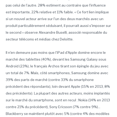
pas celui de l'autre. 28% estiment au contraire que l'influence
est importante, 22% relative et 11% faible. « Ce fort lien implique
si un nouvel acteur arrive sur l'un des deux marchés avec un
produit particulièrement séduisant, il pourrait aussi s'imposer sur
le second » observe Alexandre Buselli, associé responsable du
secteur télécoms et médias chez Deloitte.
Il n'en demeure pas moins que l'iPad d'Apple domine encore le
marché des tablettes (40%), devant les Samsung Galaxy sous
Android (23%), le français Archos tirant son épingle du jeu avec
un total de 7%. Mais, côté smartphones, Samsung domine avec
39% des parts de marché (contre 33% du smartphone
précédent des répondants), loin devant Apple (15% en 2013, 8%
des précédents). La plupart des autres acteurs, moins implantés
sur le marché du smartphone, sont en recul : Nokia (14% en 2013
contre 21% du précédent), Sony Ericsson (7% contre 9%)...
Blackberry se maintient plutôt avec 5% (contre 4% des modèles