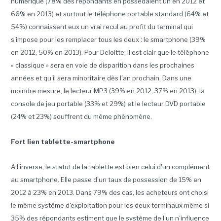
numérique (78% des répondants en possédaient un en 2012 et
66% en 2013) et surtout le téléphone portable standard (64% et
54%) connaissent eux un vrai recul au profit du terminal qui
s'impose pour les remplacer tous les deux : le smartphone (39%
en 2012, 50% en 2013). Pour Deloitte, il est clair que le téléphone
« classique » sera en voie de disparition dans les prochaines
années et qu'il sera minoritaire dès l'an prochain. Dans une
moindre mesure, le lecteur MP3 (39% en 2012, 37% en 2013), la
console de jeu portable (33% et 29%) et le lecteur DVD portable
(24% et 23%) souffrent du même phénomène.
Fort lien tablette-smartphone
A l'inverse, le statut de la tablette est bien celui d'un complément
au smartphone. Elle passe d'un taux de possession de 15% en
2012 à 23% en 2013. Dans 79% des cas, les acheteurs ont choisi
le même système d'exploitation pour les deux terminaux même si
35% des répondants estiment que le système de l'un n'influence