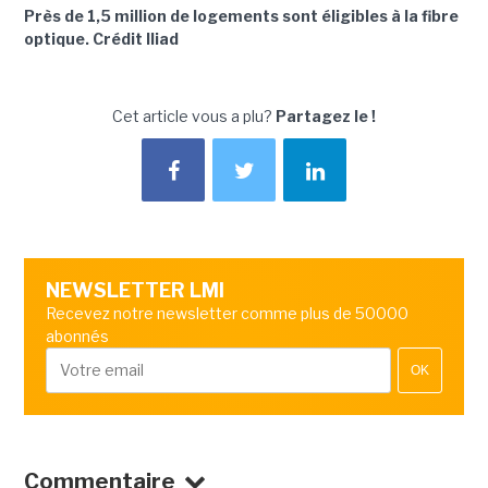
Près de 1,5 million de logements sont éligibles à la fibre
optique. Crédit Iliad
Cet article vous a plu?
Partagez le !
NEWSLETTER LMI
Recevez notre newsletter comme plus de 50000
abonnés
OK
Commentaire