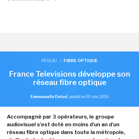
RÉSEAU
/
FIBRE OPTIQUE
France Televisions développe son
réseau fibre optique
Emmanuelle Delsol
,
publié le 09 Juin 2026
Accompagné par 3 opérateurs, le groupe
audiovisuel s'est doté en moins d'un an d'un
réseau fibre optique dans toute la métropole,