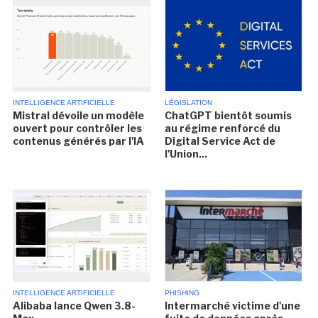
INTELLIGENCE ARTIFICIELLE
LÉGISLATION
Mistral dévoile un modèle
ChatGPT bientôt soumis
ouvert pour contrôler les
au régime renforcé du
contenus générés par l'IA
Digital Service Act de
l'Union...
INTELLIGENCE ARTIFICIELLE
PHISHING
Alibaba lance Qwen 3.8-
Intermarché victime d'une