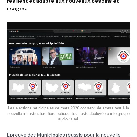
résilient et adapté aux nouveaux besoins et
usages.
Les éléctions municipales de mars 2026 ont servi de stress test à la
nouvelle infrastructure fibre optique, tout juste déployée par le groupe
audiovisuel.
Épreuve des Municipales réussie pour la nouvelle