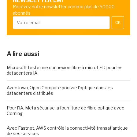
NEWSLETTER LMI
Recevez notre newsletter comme plus de 50000
abonnés
OK
A lire aussi
Microsoft teste une connexion fibre à microLED pour les
datacenters IA
Avec Iown, Open Compute pousse l'optique dans les
datacenters distribués
Pour l'IA, Meta sécurise la fourniture de fibre optique avec
Corning
Avec Fastnet, AWS contrôle la connectivité transatlantique
de ses services