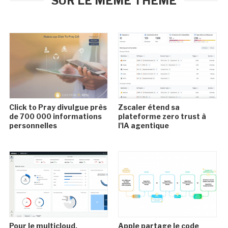
SUR LE MÊME THÈME
Click to Pray divulgue près
Zscaler étend sa
de 700 000 informations
plateforme zero trust à
personnelles
l'IA agentique
Pour le multicloud,
Apple partage le code