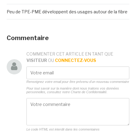
Peu de TPE-PME développent des usages autour de la fibre
Commentaire
COMMENTER CET ARTICLE EN TANT QUE
VISITEUR
OU
CONNECTEZ-VOUS
Renseignez votre email pour être prévenu d'un nouveau commentaire
Pour tout savoir sur la manière dont nous traitons vos données
personnelles, consultez notre
Charte de Confidentialité.
Le code HTML est interdit dans les commentaires