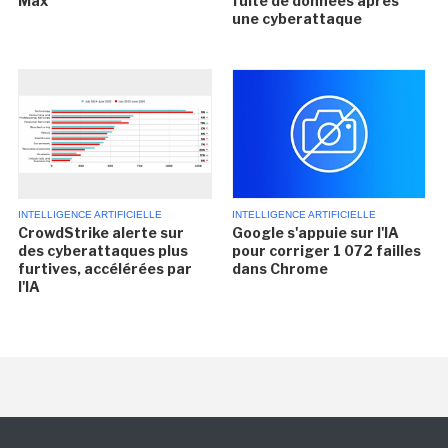
Max
fuite de données après
une cyberattaque
INTELLIGENCE ARTIFICIELLE
INTELLIGENCE ARTIFICIELLE
CrowdStrike alerte sur
Google s'appuie sur l'IA
des cyberattaques plus
pour corriger 1 072 failles
furtives, accélérées par
dans Chrome
l'IA