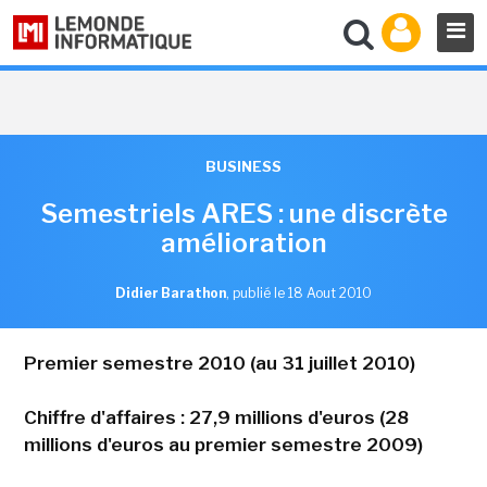
BUSINESS
Semestriels ARES : une discrète
amélioration
Didier Barathon
,
publié le 18 Aout 2010
Premier semestre 2010 (au 31 juillet 2010)
Chiffre d'affaires : 27,9 millions d'euros (28
millions d'euros au premier semestre 2009)