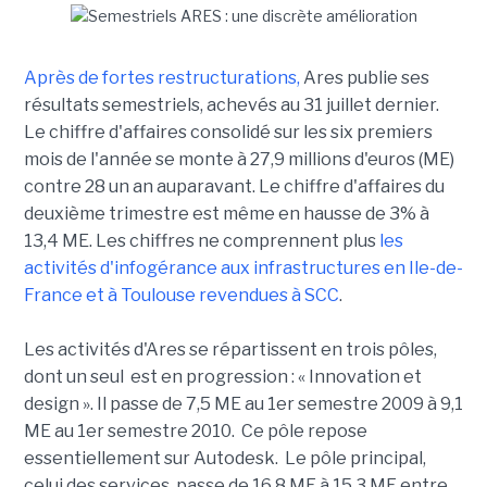
Après de fortes restructurations,
Ares publie ses
résultats semestriels, achevés au 31 juillet dernier.
Le chiffre d'affaires consolidé sur les six premiers
mois de l'année se monte à 27,9 millions d'euros (ME)
contre 28 un an auparavant. Le chiffre d'affaires du
deuxième trimestre est même en hausse de 3% à
13,4 ME. Les chiffres ne comprennent plus
les
activités d'infogérance aux infrastructures en Ile-de-
France et à Toulouse revendues à SCC
.
Les activités d'Ares se répartissent en trois pôles,
dont un seul est en progression : « Innovation et
design ». Il passe de 7,5 ME au 1er semestre 2009 à 9,1
ME au 1er semestre 2010. Ce pôle repose
essentiellement sur Autodesk. Le pôle principal,
celui des services, passe de 16,8 ME à 15,3 ME entre