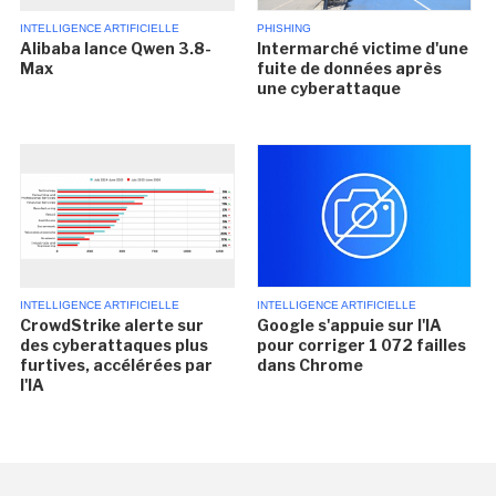
INTELLIGENCE ARTIFICIELLE
PHISHING
Alibaba lance Qwen 3.8-
Intermarché victime d'une
Max
fuite de données après
une cyberattaque
INTELLIGENCE ARTIFICIELLE
INTELLIGENCE ARTIFICIELLE
CrowdStrike alerte sur
Google s'appuie sur l'IA
des cyberattaques plus
pour corriger 1 072 failles
furtives, accélérées par
dans Chrome
l'IA