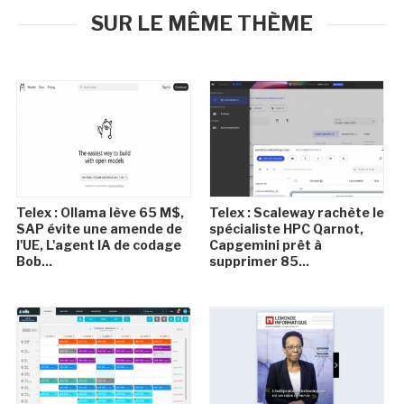
SUR LE MÊME THÈME
Telex : Ollama lève 65 M$,
Telex : Scaleway rachète le
SAP évite une amende de
spécialiste HPC Qarnot,
l'UE, L'agent IA de codage
Capgemini prêt à
Bob...
supprimer 85...