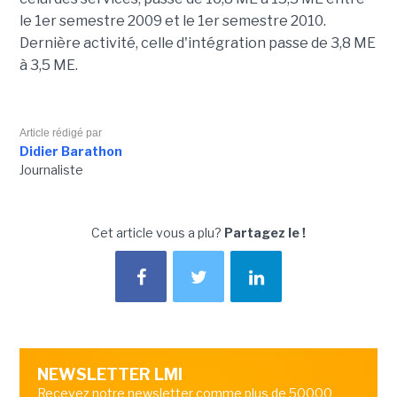
le 1er semestre 2009 et le 1er semestre 2010.
Dernière activité, celle d'intégration passe de 3,8 ME
à 3,5 ME.
Article rédigé par
Didier Barathon
Journaliste
Cet article vous a plu?
Partagez le !
NEWSLETTER LMI
Recevez notre newsletter comme plus de 50000