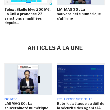
Telex : Skello lève 200 M€,
LMI MAG 30 : La
La Cnil a prononcé 23
souveraineté numérique
sanctions simplifiées
s'affirme
depuis...
ARTICLES À LA UNE
BUSINESS
INTELLIGENCE ARTIFICIELLE
LMI MAG 30 : La
Rubrik s'attaque au défi de
souveraineté numérique
la sécurité des agents IA