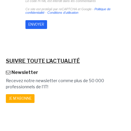
Le code HTML est interdit dans les commentaires
Ce site est protégé par reCAPTCHA et Google -
Politique de
confidentialité
-
Conditions d'utilisation
SUIVRE TOUTE L'ACTUALITÉ
Newsletter
Recevez notre newsletter comme plus de 50 000
professionnels de l'IT!
JE M'ABONNE