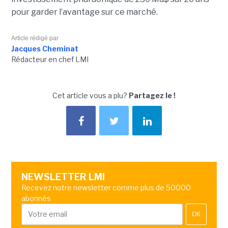
pour garder l’avantage sur ce marché.
Article rédigé par
Jacques Cheminat
Rédacteur en chef LMI
Cet article vous a plu?
Partagez le !
NEWSLETTER LMI
Recevez notre newsletter comme plus de 50000
abonnés
OK