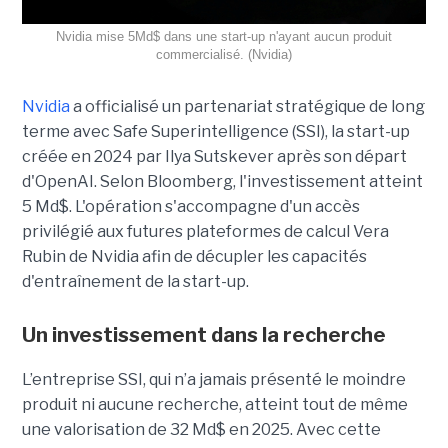
Nvidia mise 5Md$ dans une start-up n'ayant aucun produit
commercialisé. (Nvidia)
Nvidia
a officialisé un partenariat stratégique de long
terme avec Safe Superintelligence (SSI), la start-up
créée en 2024 par Ilya Sutskever après son départ
d'OpenAI. Selon Bloomberg, l'investissement atteint
5 Md$. L'opération s'accompagne d'un accès
privilégié aux futures plateformes de calcul Vera
Rubin de Nvidia afin de décupler les capacités
d'entraînement de la start-up.
Un investissement dans la recherche
L’entreprise SSI, qui n’a jamais présenté le moindre
produit ni aucune recherche, atteint tout de même
une valorisation de 32 Md$ en 2025. Avec cette