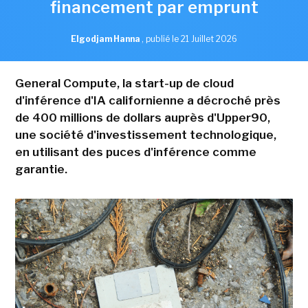
financement par emprunt
Elgodjam Hanna
,
publié le 21 Juillet 2026
General Compute, la start-up de cloud
d'inférence d'IA californienne a décroché près
de 400 millions de dollars auprès d'Upper90,
une société d'investissement technologique,
en utilisant des puces d'inférence comme
garantie.