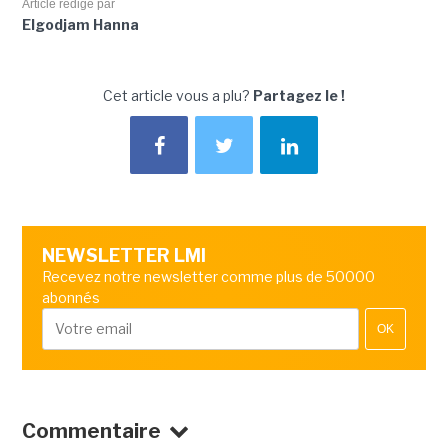
Article rédigé par
Elgodjam Hanna
Cet article vous a plu?
Partagez le !
NEWSLETTER LMI
Recevez notre newsletter comme plus de 50000
abonnés
OK
Commentaire