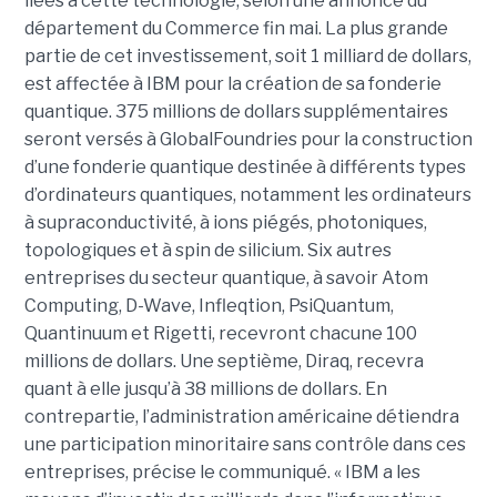
liées à cette technologie, selon une annonce du
département du Commerce fin mai. La plus grande
partie de cet investissement, soit 1 milliard de dollars,
est affectée à IBM pour la création de sa fonderie
quantique. 375 millions de dollars supplémentaires
seront versés à GlobalFoundries pour la construction
d’une fonderie quantique destinée à différents types
d’ordinateurs quantiques, notamment les ordinateurs
à supraconductivité, à ions piégés, photoniques,
topologiques et à spin de silicium. Six autres
entreprises du secteur quantique, à savoir Atom
Computing, D-Wave, Infleqtion, PsiQuantum,
Quantinuum et Rigetti, recevront chacune 100
millions de dollars. Une septième, Diraq, recevra
quant à elle jusqu’à 38 millions de dollars. En
contrepartie, l’administration américaine détiendra
une participation minoritaire sans contrôle dans ces
entreprises, précise le communiqué. « IBM a les