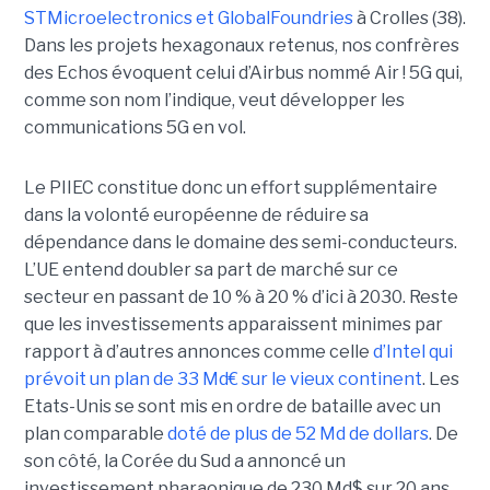
STMicroelectronics et GlobalFoundries
à Crolles (38).
Dans les projets hexagonaux retenus, nos confrères
des Echos évoquent celui d’Airbus nommé Air ! 5G qui,
comme son nom l’indique, veut développer les
communications 5G en vol.
Le PIIEC constitue donc un effort supplémentaire
dans la volonté européenne de réduire sa
dépendance dans le domaine des semi-conducteurs.
L’UE entend doubler sa part de marché sur ce
secteur en passant de 10 % à 20 % d’ici à 2030. Reste
que les investissements apparaissent minimes par
rapport à d’autres annonces comme celle
d’Intel qui
prévoit un plan de 33 Md€ sur le vieux continent
. Les
Etats-Unis se sont mis en ordre de bataille avec un
plan comparable
doté de plus de 52 Md de dollars
. De
son côté, la Corée du Sud a annoncé un
investissement pharaonique de 230 Md$ sur 20 ans