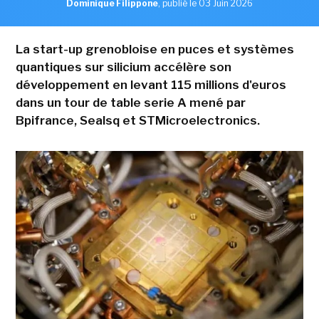
Dominique Filippone
,
publié le 03 Juin 2026
La start-up grenobloise en puces et systèmes
quantiques sur silicium accélère son
développement en levant 115 millions d'euros
dans un tour de table serie A mené par
Bpifrance, Sealsq et STMicroelectronics.