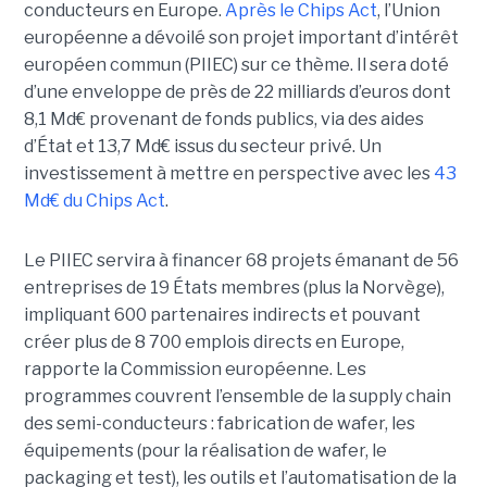
conducteurs en Europe.
Après le Chips Act
, l’Union
européenne a dévoilé son projet important d’intérêt
européen commun (PIIEC) sur ce thème. Il sera doté
d’une enveloppe de près de 22 milliards d’euros dont
8,1 Md€ provenant de fonds publics, via des aides
d’État et 13,7 Md€ issus du secteur privé. Un
investissement à mettre en perspective avec les
43
Md€ du Chips Act
.
Le PIIEC servira à financer 68 projets émanant de 56
entreprises de 19 États membres (plus la Norvège),
impliquant 600 partenaires indirects et pouvant
créer plus de 8 700 emplois directs en Europe,
rapporte la Commission européenne. Les
programmes couvrent l’ensemble de la supply chain
des semi-conducteurs : fabrication de wafer, les
équipements (pour la réalisation de wafer, le
packaging et test), les outils et l’automatisation de la