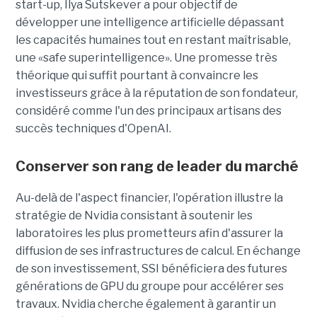
start-up,
Ilya Sutskever a pour objectif de
développer une
intelligence artificielle dépassant
les capacités humaines tout en restant maîtrisable
,
une
«safe superintelligence».
Une promesse très
théorique qui suffit pourtant à convaincre les
investisseurs grâce à la réputation de son fondateur,
considéré comme l'un des principaux artisans des
succès techniques d'OpenAI.
Conserver son rang de leader du marché
Au-delà de l'aspect financier, l'opération illustre la
stratégie de Nvidia consistant à soutenir les
laboratoires les plus prometteurs afin d'assurer la
diffusion de ses infrastructures de calcul. En échange
de son investissement, SSI bénéficiera des futures
générations de GPU du groupe pour accélérer ses
travaux. Nvidia cherche également à garantir un