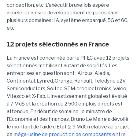
conception, etc. L’exécutif bruxellois espère
accélérer ainsi le développement de puces dans
plusieurs domaines : IA, système embarqué, 5G et 6G,
etc.
12 projets sélectionnés en France
La France est concernée par le PIIEC avec 12 projets
sélectionnés mobilisant autant de sociétés. Les
entreprises en question sont : Airbus, Aledia,
Continental, Lynred, Orange, Renault, Teledyne e2V
Semiconductors, Soitec, STMicroelectronics, Valeo,
Vitesco et X-Fab. L’investissement global est évalué
à 7 Md$ et la création de 2 500 emplois directs est
attendue. En début de semaine, le ministre de
l’Economie et des finances, Bruno Le Maire a dévoilé
le montant de l’aide d’Etat (2,9 Md€) relative au projet
de
méga-usine de production de composants entre