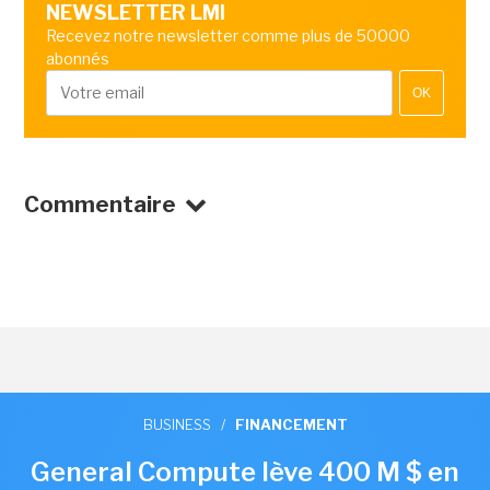
NEWSLETTER LMI
Recevez notre newsletter comme plus de 50000
abonnés
OK
Commentaire
BUSINESS
/
FINANCEMENT
General Compute lève 400 M $ en