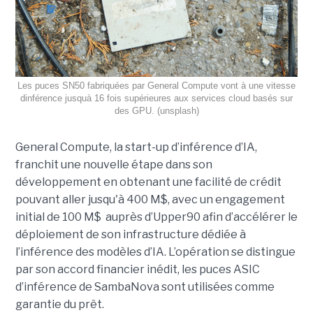
Les puces SN50 fabriquées par General Compute vont à une vitesse
dinférence jusquà 16 fois supérieures aux services cloud basés sur
des GPU. (unsplash)
General Compute, la start-up d’inférence d’IA,
franchit une nouvelle étape dans son
développement en obtenant une
facilité de crédit
pouvant aller jusqu'à 400 M$, avec un engagement
initial de 100 M$
auprès d’Upper90 afin d’accélérer le
déploiement de son infrastructure dédiée à
l’inférence des modèles d’IA. L’opération se distingue
par son accord financier inédit, les puces ASIC
d’inférence de
SambaNova
sont utilisées comme
garantie du prêt.