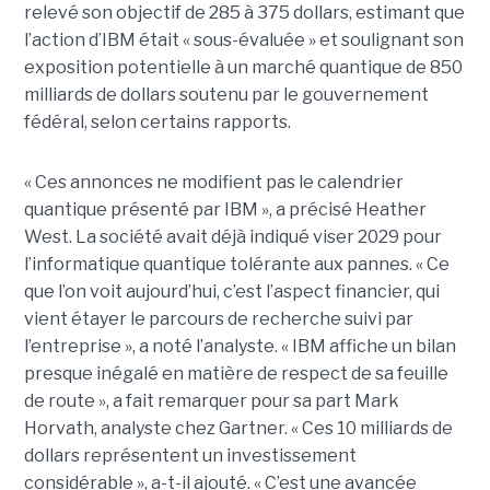
relevé son objectif de 285 à 375 dollars, estimant que
l’action d’IBM était « sous-évaluée » et soulignant son
exposition potentielle à un marché quantique de 850
milliards de dollars soutenu par le gouvernement
fédéral, selon certains rapports.
« Ces annonces ne modifient pas le calendrier
quantique présenté par IBM », a précisé Heather
West. La société avait déjà indiqué viser 2029 pour
l’informatique quantique tolérante aux pannes. « Ce
que l’on voit aujourd’hui, c’est l’aspect financier, qui
vient étayer le parcours de recherche suivi par
l’entreprise », a noté l’analyste. « IBM affiche un bilan
presque inégalé en matière de respect de sa feuille
de route », a fait remarquer pour sa part Mark
Horvath, analyste chez Gartner. « Ces 10 milliards de
dollars représentent un investissement
considérable », a-t-il ajouté. « C’est une avancée