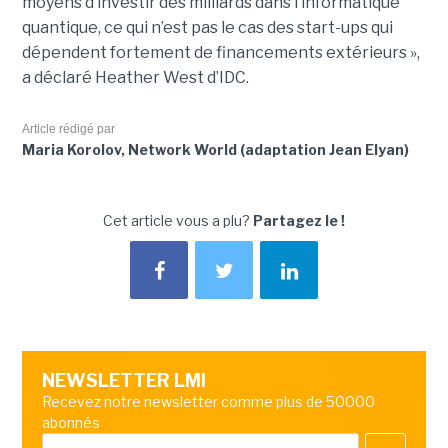
moyens d’investir des milliards dans l’informatique
quantique, ce qui n’est pas le cas des start-ups qui
dépendent fortement de financements extérieurs »,
a déclaré Heather West d’IDC.
Article rédigé par
Maria Korolov, Network World (adaptation Jean Elyan)
Cet article vous a plu?
Partagez le !
NEWSLETTER LMI
Recevez notre newsletter comme plus de 50000
abonnés