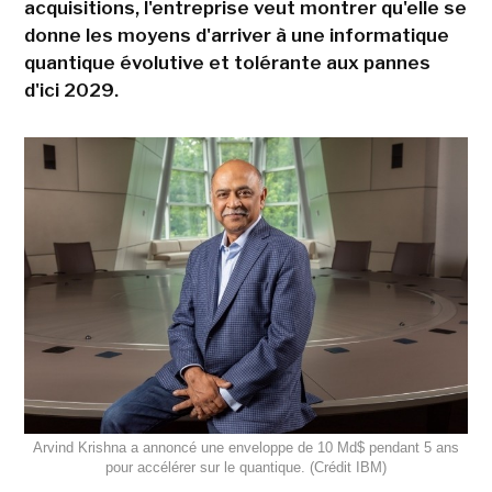
acquisitions, l'entreprise veut montrer qu'elle se
donne les moyens d'arriver à une informatique
quantique évolutive et tolérante aux pannes
d'ici 2029.
Arvind Krishna a annoncé une enveloppe de 10 Md$ pendant 5 ans
pour accélérer sur le quantique. (Crédit IBM)