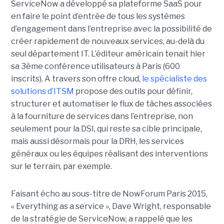
ServiceNow a développé sa plateforme SaaS pour
en faire le point d’entrée de tous les systèmes
d’engagement dans l’entreprise avec la possibilité de
créer rapidement de nouveaux services, au-delà du
seul département IT. L’éditeur américain tenait hier
sa 3ème conférence utilisateurs à Paris (600
inscrits). A travers son offre cloud,
le spécialiste des
solutions d’ITSM
propose des outils pour définir,
structurer et automatiser le flux de tâches associées
à la fourniture de services dans l’entreprise, non
seulement pour la DSI, qui reste sa cible principale,
mais aussi désormais pour la DRH, les services
généraux ou les équipes réalisant des interventions
sur le terrain, par exemple.
Faisant écho au sous-titre de NowForum Paris 2015,
« Everything as a service », Dave Wright, responsable
de la stratégie de ServiceNow, a rappelé que les