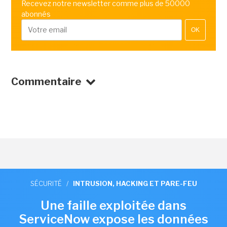
Recevez notre newsletter comme plus de 50000
abonnés
OK
Commentaire
SÉCURITÉ
/
INTRUSION, HACKING ET PARE-FEU
Une faille exploitée dans
ServiceNow expose les données