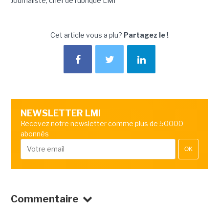
Journaliste, chef de rubrique LMI
Cet article vous a plu?
Partagez le !
NEWSLETTER LMI
Recevez notre newsletter comme plus de 50000
abonnés
OK
Commentaire