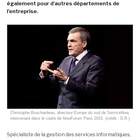
également pour d'autres départements de
l'entreprise.
Christophe Bouchardeau, directeur Europe du sud de ServiceNow,
intervenant dans le cadre de NowForum Paris 2015. (crédit : D.R.)
Spécialiste de la gestion des services informatiques,