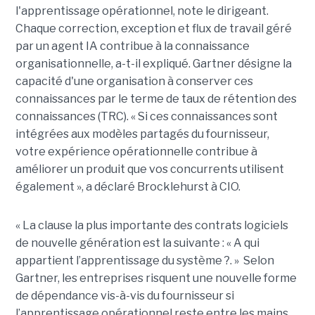
l'apprentissage opérationnel, note le dirigeant.
Chaque correction, exception et flux de travail géré
par un agent IA contribue à la connaissance
organisationnelle, a-t-il expliqué. Gartner désigne la
capacité d'une organisation à conserver ces
connaissances par le terme de taux de rétention des
connaissances (TRC). « Si ces connaissances sont
intégrées aux modèles partagés du fournisseur,
votre expérience opérationnelle contribue à
améliorer un produit que vos concurrents utilisent
également », a déclaré Brocklehurst à CIO.
« La clause la plus importante des contrats logiciels
de nouvelle génération est la suivante : « A qui
appartient l’apprentissage du système ?. » Selon
Gartner, les entreprises risquent une nouvelle forme
de dépendance vis-à-vis du fournisseur si
l’apprentissage opérationnel reste entre les mains