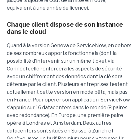
(auquel s’ajoute le coût de la mise en route,
équivalent à une année de licence).
Chaque client dispose de son instance
dans le cloud
Quand à la version Geneva de ServiceNow, en dehors
de ses nombreux apports fonctionnels (dont la
possibilité d’intervenir sur un même ticket via
Connect), elle renforcera les aspects de sécurité
avec un chiffrement des données dont la clé sera
détenue par le client. Plusieurs entreprises testent
actuellement cette version en mode bêta, mais pas
en France. Pour opérer son application, ServiceNow
s’appuie sur 16 datacenters dans le monde (8 paires,
avec redondance). En Europe, une première paire
opère à Londres et Amsterdam. Deux autres
datacenters sont situés en Suisse, à Zurich et
Genève, avec un tarif Premium pour s’y trouver. Ils