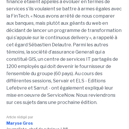
finance étaient appelés à évoluer en termes de
services s’ils voulaient se battre à armes égales avec
la FinTech. « Nous avons arrêté de nous comparer
aux banques, mais plutôt aux géants du web en
décidant de lancer un programme de transformation
qui s’appuie sur le continuous delivery », a rappelé à
cet égard Sébastien Delautre. Parmi les autres
témoins, la société d’assurance Generali qui a
constitué GIS, un centre de services IT partagés de
1200 employés qui doit devenir le fournisseur de
l’ensemble du groupe (60 pays). Au cours des
différentes sessions, Servair et ELS - Editions
Lefebvre et Sarrut - ont également expliqué leur
mise en oeuvre de ServiceNow. Nous reviendrons
sur ces sujets dans une prochaine édition.
Article rédigé par
Maryse Gros