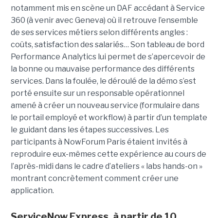
notamment mis en scène un DAF accédant à Service
360 (à venir avec Geneva) où il retrouve l’ensemble
de ses services métiers selon différents angles :
coûts, satisfaction des salariés… Son tableau de bord
Performance Analytics lui permet de s’apercevoir de
la bonne ou mauvaise performance des différents
services. Dans la foulée, le déroulé de la démo s’est
porté ensuite sur un responsable opérationnel
amené à créer un nouveau service (formulaire dans
le portail employé et workflow) à partir d’un template
le guidant dans les étapes successives. Les
participants à NowForum Paris étaient invités à
reproduire eux-mêmes cette expérience au cours de
l’après-midi dans le cadre d’ateliers « labs hands-on »
montrant concrètement comment créer une
application.
ServiceNow Express, à partir de 10