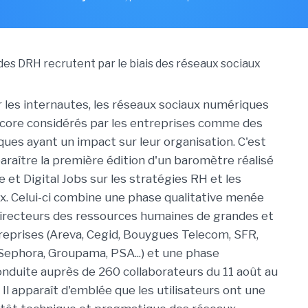
r les internautes, les réseaux sociaux numériques
core considérés par les entreprises comme des
ques ayant un impact sur leur organisation. C'est
paraître la première édition d'un baromètre réalisé
 et Digital Jobs sur les stratégies RH et les
x. Celui-ci combine une phase qualitative menée
irecteurs des ressources humaines de grandes et
eprises (Areva, Cegid, Bouygues Telecom, SFR,
 Sephora, Groupama, PSA...) et une phase
onduite auprès de 260 collaborateurs du 11 août au
Il apparaît d'emblée que les utilisateurs ont une