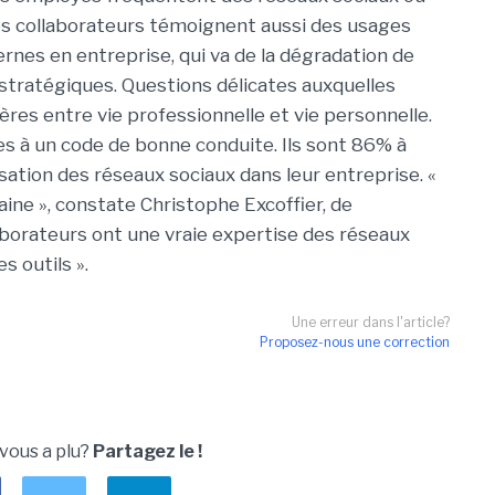
les collaborateurs témoignent aussi des usages
rnes en entreprise, qui va de la dégradation de
s stratégiques. Questions délicates auxquelles
ières entre vie professionnelle et vie personnelle.
es à un code de bonne conduite. Ils sont 86% à
lisation des réseaux sociaux dans leur entreprise. «
aine », constate Christophe Excoffier, de
aborateurs ont une vraie expertise des réseaux
s outils ».
Une erreur dans l'article?
Proposez-nous une correction
 vous a plu?
Partagez le !