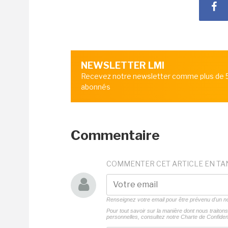
NEWSLETTER LMI
Recevez notre newsletter comme plus de
abonnés
Commentaire
COMMENTER CET ARTICLE EN TA
Renseignez votre email pour être prévenu d'un
Pour tout savoir sur la manière dont nous traito
personnelles, consultez notre
Charte de Confident