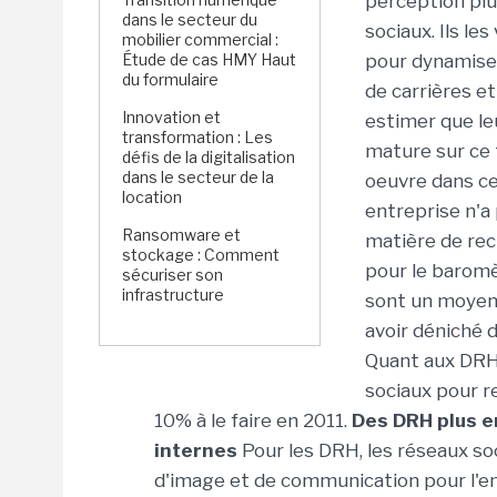
perception pl
dans le secteur du
sociaux. Ils le
mobilier commercial :
Étude de cas HMY Haut
pour dynamiser
du formulaire
de carrières et
Innovation et
estimer que le
transformation : Les
mature sur ce 
défis de la digitalisation
dans le secteur de la
oeuvre dans ce
location
entreprise n'a
Ransomware et
matière de rec
stockage : Comment
pour le baromè
sécuriser son
infrastructure
sont un moyen 
avoir déniché 
Quant aux DRH,
sociaux pour re
10% à le faire en 2011.
Des DRH plus e
internes
Pour les DRH, les réseaux so
d'image et de communication pour l'ent