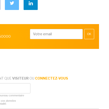
OK
 50000
NT QUE
VISITEUR
OU
CONNECTEZ-VOUS
 nouveau commentaire
ns vos données
ialité.