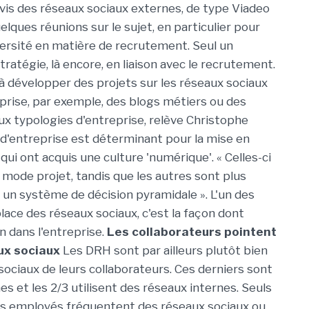
à-vis des réseaux sociaux externes, de type Viadeo
elques réunions sur le sujet, en particulier pour
ersité en matière de recrutement. Seul un
atégie, là encore, en liaison avec le recrutement.
 à développer des projets sur les réseaux sociaux
reprise, par exemple, des blogs métiers ou des
 deux typologies d'entreprise, relève Christophe
 d'entreprise est déterminant pour la mise en
s qui ont acquis une culture 'numérique'. « Celles-ci
mode projet, tandis que les autres sont plus
c un système de décision pyramidale ». L'un des
lace des réseaux sociaux, c'est la façon dont
on dans l'entreprise.
Les collaborateurs pointent
ux sociaux
Les DRH sont par ailleurs plutôt bien
sociaux de leurs collaborateurs. Ces derniers sont
s et les 2/3 utilisent des réseaux internes. Seuls
les employés fréquentent des réseaux sociaux ou