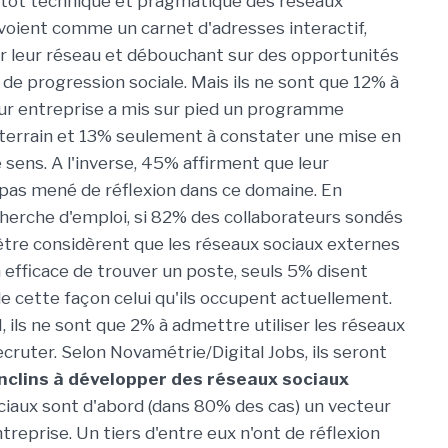
utôt technique et pragmatique des réseaux
s voient comme un carnet d'adresses interactif,
 leur réseau et débouchant sur des opportunités
 de progression sociale. Mais ils ne sont que 12% à
ur entreprise a mis sur pied un programme
terrain et 13% seulement à constater une mise en
 sens. A l'inverse, 45% affirment que leur
 pas mené de réflexion dans ce domaine. En
herche d'emploi, si 82% des collaborateurs sondés
tre considèrent que les réseaux sociaux externes
efficace de trouver un poste, seuls 5% disent
de cette façon celui qu'ils occupent actuellement.
 ils ne sont que 2% à admettre utiliser les réseaux
cruter. Selon Novamétrie/Digital Jobs, ils seront
nclins à développer des réseaux sociaux
ciaux sont d'abord (dans 80% des cas) un vecteur
reprise. Un tiers d'entre eux n'ont de réflexion