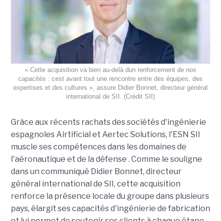
« Cette acquisition va bien au-delà dun renforcement de nos
capacités : cest avant tout une rencontre entre des équipes, des
expertises et des cultures », assure Didier Bonnet, directeur général
international de SII. (Crédit SII)
Grâce aux récents rachats des sociétés d'ingénierie
espagnoles Airtificial et Aertec Solutions, l'ESN SII
muscle ses compétences dans les domaines de
l'aéronautique et de la défense . Comme le souligne
dans un communiqué Didier Bonnet, directeur
général international de SII, cette acquisition
renforce la présence locale du groupe dans plusieurs
pays, élargit ses capacités d'ingénierie de fabrication
et lui permet de soutenir ses clients à chaque étape,