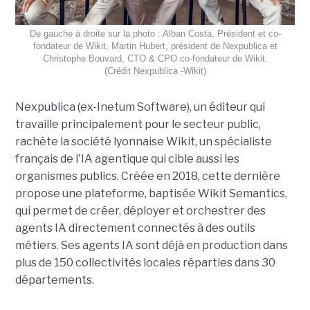
De gauche à droite sur la photo : Alban Costa, Président et co-
fondateur de Wikit, Martin Hubert, président de Nexpublica et
Christophe Bouvard, CTO & CPO co-fondateur de Wikit.
(Crédit Nexpublica -Wikit)
Nexpublica (ex-Inetum Software), un éditeur qui
travaille principalement pour le secteur public,
rachète la société lyonnaise Wikit, un spécialiste
français de l'IA agentique qui cible aussi les
organismes publics. Créée en 2018, cette dernière
propose une plateforme, baptisée Wikit Semantics,
qui permet de créer, déployer et orchestrer des
agents IA directement connectés à des outils
métiers. Ses agents IA sont déjà en production dans
plus de 150 collectivités locales réparties dans 30
départements.