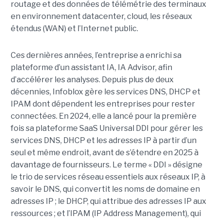
routage et des données de télémétrie des terminaux
en environnement datacenter, cloud, les réseaux
étendus (WAN) et l’Internet public.
Ces dernières années, l’entreprise a enrichi sa
plateforme d’un assistant IA, IA Advisor, afin
d’accélérer les analyses. Depuis plus de deux
décennies, Infoblox gère les services DNS, DHCP et
IPAM dont dépendent les entreprises pour rester
connectées. En 2024, elle a lancé pour la première
fois sa plateforme SaaS Universal DDI pour gérer les
services DNS, DHCP et les adresses IP à partir d’un
seul et même endroit, avant de s’étendre en 2025 à
davantage de fournisseurs. Le terme « DDI » désigne
le trio de services réseau essentiels aux réseaux IP, à
savoir le DNS, qui convertit les noms de domaine en
adresses IP ; le DHCP, qui attribue des adresses IP aux
ressources ; et l’IPAM (IP Address Management), qui