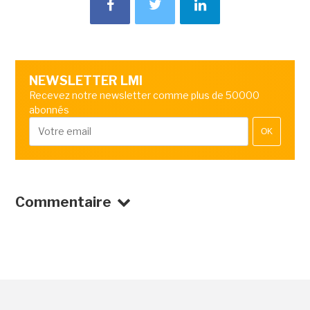
NEWSLETTER LMI
Recevez notre newsletter comme plus de 50000
abonnés
OK
Commentaire