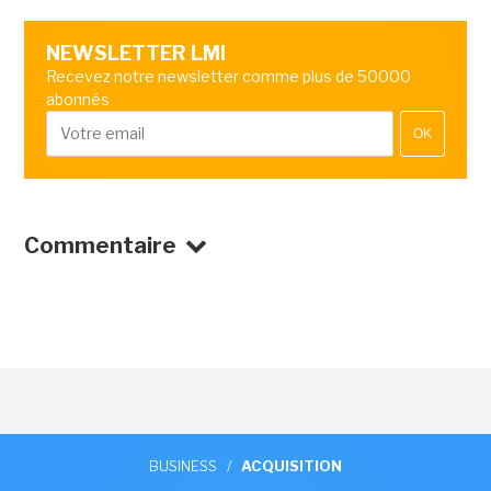
NEWSLETTER LMI
Recevez notre newsletter comme plus de 50000
abonnés
OK
Commentaire
BUSINESS
/
ACQUISITION