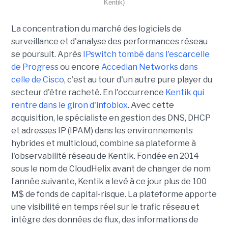
Kentik)
La concentration du marché des logiciels de
surveillance et d'analyse des performances réseau
se poursuit. Après
IPswitch tombé dans l'escarcelle
de Progress
ou encore
Accedian Networks dans
celle de Cisco
, c'est au tour d'un autre pure player du
secteur d'être racheté. En l'occurrence
Kentik qui
rentre dans le giron d'infoblox
. Avec cette
acquisition, le spécialiste en gestion des DNS, DHCP
et adresses IP (IPAM) dans les environnements
hybrides et multicloud, combine sa plateforme à
l'observabilité réseau de Kentik. Fondée en 2014
sous le nom de CloudHelix avant de changer de nom
l’année suivante, Kentik a levé à ce jour plus de 100
M$ de fonds de capital-risque. La plateforme apporte
une visibilité en temps réel sur le trafic réseau et
intègre des données de flux, des informations de