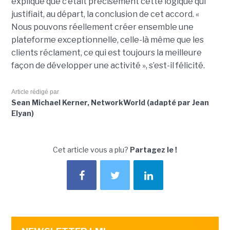
expliqué que c’était précisément cette logique qui
justifiait, au départ, la conclusion de cet accord. «
Nous pouvons réellement créer ensemble une
plateforme exceptionnelle, celle-là même que les
clients réclament, ce qui est toujours la meilleure
façon de développer une activité », s’est-il félicité.
Article rédigé par
Sean Michael Kerner, NetworkWorld (adapté par Jean
Elyan)
Cet article vous a plu?
Partagez le !