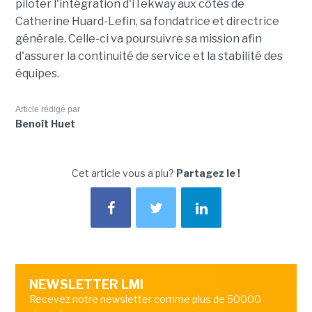
piloter l'intégration d'iTekway aux côtés de
Catherine Huard-Lefin, sa fondatrice et directrice
générale. Celle-ci va poursuivre sa mission afin
d'assurer la continuité de service et la stabilité des
équipes.
Article rédigé par
Benoît Huet
Cet article vous a plu?
Partagez le !
NEWSLETTER LMI
Recevez notre newsletter comme plus de 50000