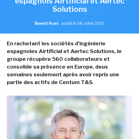
espagnols Airtificial et Aertec
Solutions
Benoît Huet
,
publié le 08 Juillet 2026
En rachetant les sociétés d'ingénierie
espagnoles Airtificial et Aertec Solutions, le
groupe récupère 560 collaborateurs et
consolide sa présence en Europe, deux
semaines seulement après avoir repris une
partie des actifs de Centum T&S.