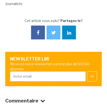
Journaliste
Cet article vous a plu?
Partagez le !
NEWSLETTER LMI
Recevez notre newsletter comme plus de 50000
abonnés
OK
Commentaire