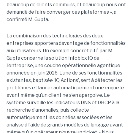
beaucoup de clients communs, et beaucoup nous ont
demandé de faire converger ces plateformes », a
confirmé M. Gupta.
La combinaison des technologies des deux
entreprises apportera davantage de fonctionnalités
aux utilisateurs. Un exemple concret cité par M.
Gupta concerne la solution Infoblox IQ de
l’entreprise, une couche opérationnelle agentique
annoncée en juin 2026. L’une de ses fonctionnalités
existantes, baptisée ‘IQ Actions’, sert à détecter les
problèmes et lancer automatiquement une enquête
avant même qu’un client ne s’en aperçoive. Le
système surveille les indicateurs DNS et DHCP à la
recherche d’anomalies, puis collecte
automatiquement les données associées et les
analyse à l’aide de grands modèles de langage avant
même qu’un opérateur n’ouvre un ticket. « Nous