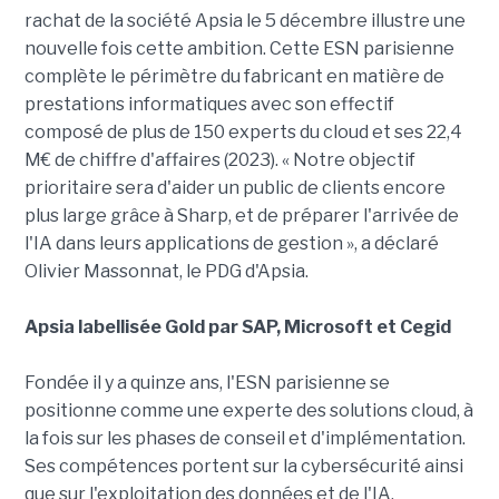
rachat de la société Apsia le 5 décembre illustre une
nouvelle fois cette ambition. Cette ESN parisienne
complète le périmètre du fabricant en matière de
prestations informatiques avec son effectif
composé de plus de 150 experts du cloud et ses 22,4
M€ de chiffre d'affaires (2023). « Notre objectif
prioritaire sera d'aider un public de clients encore
plus large grâce à Sharp, et de préparer l'arrivée de
l'IA dans leurs applications de gestion », a déclaré
Olivier Massonnat, le PDG d'Apsia.
Apsia labellisée Gold par SAP, Microsoft et Cegid
Fondée il y a quinze ans, l'ESN parisienne se
positionne comme une experte des solutions cloud, à
la fois sur les phases de conseil et d'implémentation.
Ses compétences portent sur la cybersécurité ainsi
que sur l'exploitation des données et de l'IA.