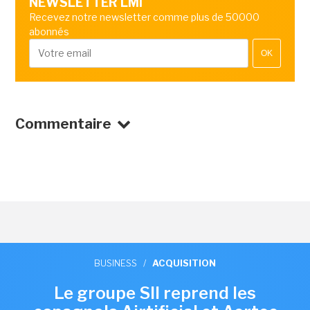
NEWSLETTER LMI
Recevez notre newsletter comme plus de 50000
abonnés
OK
Commentaire
BUSINESS
/
ACQUISITION
Le groupe SII reprend les