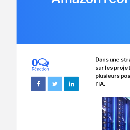
Dans une str
0
sur les proje
Réaction
plusieurs po
l'IA.