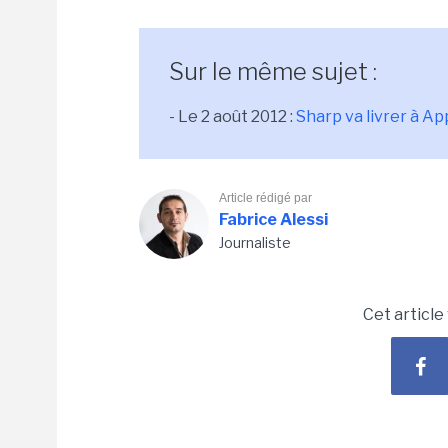
Sur le même sujet :
- Le 2 août 2012 :
Sharp va livrer à Ap
Article rédigé par
Fabrice Alessi
Journaliste
Cet article