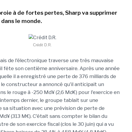
proie à de fortes pertes, Sharp va supprimer
 dans le monde.
Crédit D.R.
ais de l'électronique traverse une très mauvaise
'il fête son centième anniversaire. Après une année
uelle il a enregistré une perte de 376 milliards de
 le constructeur a annoncé qu'il anticipait un
ans le rouge à -250 Md¥ (2,6 Md€) pour l'exercice en
rintemps dernier, le groupe tablait sur une
e sa situation avec une prévision de perte de
d¥ (313 M€). C'était sans compter le bilan du
re de son exercice fiscal (clos le 30 juin) qui a vu