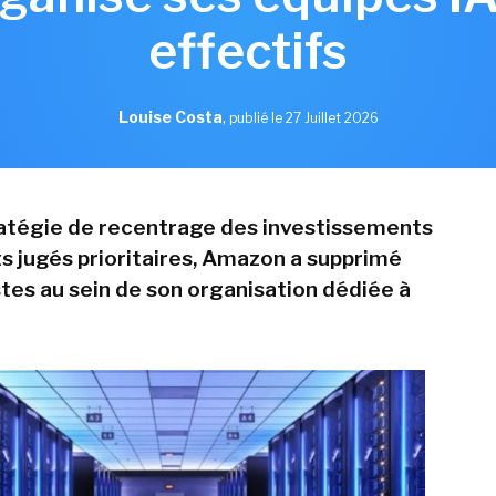
effectifs
Louise Costa
,
publié le 27 Juillet 2026
atégie de recentrage des investissements
ts jugés prioritaires, Amazon a supprimé
stes au sein de son organisation dédiée à