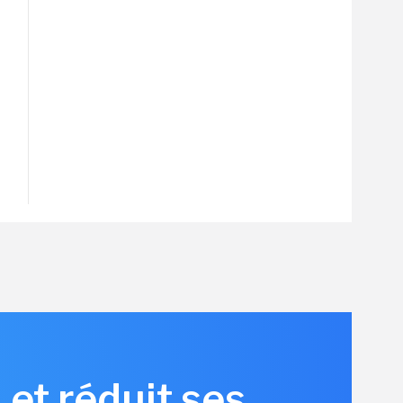
et réduit ses