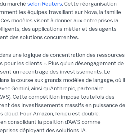
 du marché
selon Reuters
. Cette réorganisation
ment les équipes travaillant sur Nova, la famille
 Ces modèles visent à donner aux entreprises la
elligents, des applications métier et des agents
nt des solutions concurrentes.
t dans une logique de concentration des ressources
lus pour les clients ». Plus qu’un désengagement de
uisent un recentrage des investissements. Le
s la course aux grands modèles de langage, où il
vec Gemini, ainsi qu’Anthropic, partenaire
WS). Cette compétition impose toutefois des
itent des investissements massifs en puissance de
s cloud. Pour Amazon, l’enjeu est double;
en consolidant la position d’AWS comme
eprises déployant des solutions IA.