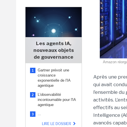
Les agents IA,
nouveaux objets
de gouvernance
Amazon réorgan
Gartner prévoit une
1
croissance
Après une pre
exponentielle de l'IA
qui avait cond
agentique
l’ensemble du 
L'observabilité
2
activités. L’e
incontournable pour l'IA
agentique
effectifs au se
...
3
Intelligence (
avancés capable
LIRE LE DOSSIER