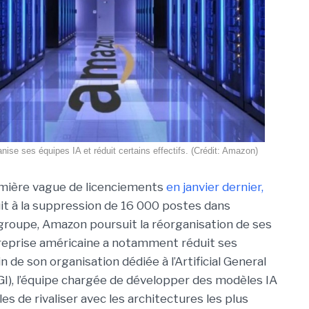
ise ses équipes IA et réduit certains effectifs. (Crédit: Amazon)
mière vague de licenciements
en janvier dernier,
uit à la suppression de 16 000 postes dans
groupe, Amazon poursuit la réorganisation de ses
ntreprise américaine a notamment réduit ses
in de son organisation dédiée à l’Artificial General
AGI), l’équipe chargée de développer des modèles IA
s de rivaliser avec les architectures les plus