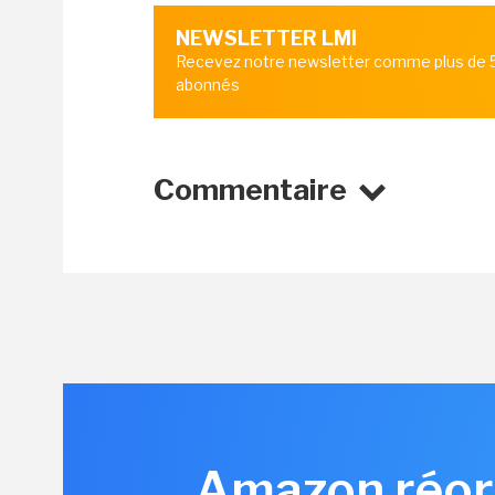
NEWSLETTER LMI
Recevez notre newsletter comme plus de
abonnés
Commentaire
Amazon réorg