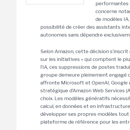
performantes
concerne notam
de modèles IA.
possibilité de créer des assistants int
autonomes sans dépendre exclusiveme
Selon Amazon, cette décision s’inscri
sur les initiatives « qui comptent le p
l’IA, ces suppressions de postes trad
groupe demeure pleinement engagé dan
affronte Microsoft et OpenAI, Google a
stratégique d’Amazon Web Services (A
choix. Les modèles génératifs nécess
calcul, en données et en infrastructure
développer ses propres modèles tout 
plateforme de référence pour les entr