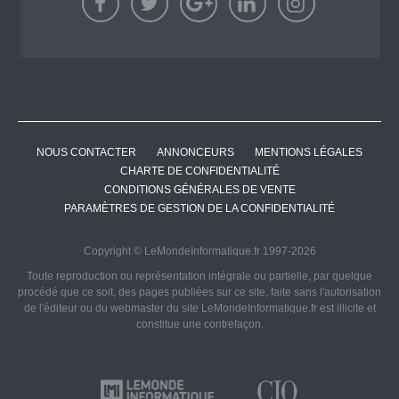
NOUS CONTACTER
ANNONCEURS
MENTIONS LÉGALES
CHARTE DE CONFIDENTIALITÉ
CONDITIONS GÉNÉRALES DE VENTE
PARAMÈTRES DE GESTION DE LA CONFIDENTIALITÉ
Copyright © LeMondeInformatique.fr 1997-2026
Toute reproduction ou représentation intégrale ou partielle, par quelque
procédé que ce soit, des pages publiées sur ce site, faite sans l'autorisation
de l'éditeur ou du webmaster du site LeMondeInformatique.fr est illicite et
constitue une contrefaçon.