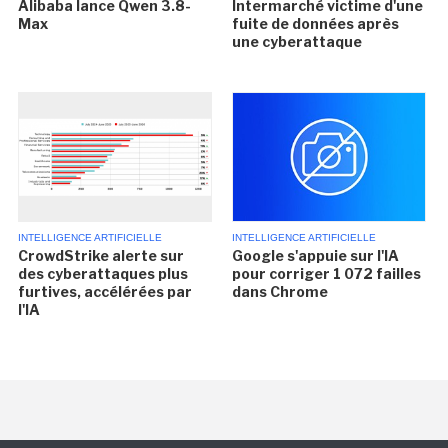
Alibaba lance Qwen 3.8-
Intermarché victime d'une
Max
fuite de données après
une cyberattaque
INTELLIGENCE ARTIFICIELLE
INTELLIGENCE ARTIFICIELLE
CrowdStrike alerte sur
Google s'appuie sur l'IA
des cyberattaques plus
pour corriger 1 072 failles
furtives, accélérées par
dans Chrome
l'IA