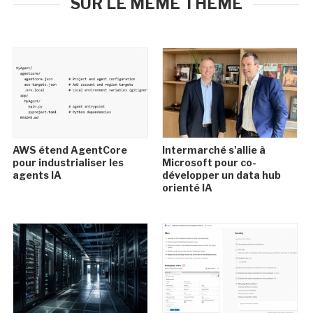
SUR LE MÊME THÈME
AWS étend AgentCore
Intermarché s'allie à
pour industrialiser les
Microsoft pour co-
agents IA
développer un data hub
orienté IA