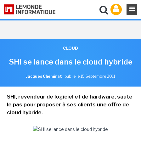
CLOUD
SHI se lance dans le cloud hybride
Jacques Cheminat
,
publié le 15 Septembre 2011
SHI, revendeur de logiciel et de hardware, saute
le pas pour proposer à ses clients une offre de
cloud hybride.