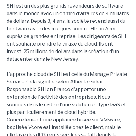
SHI est un des plus grands revendeurs de software
dans le monde avec un chiffre d'affaires de 4 milliards
de dollars. Depuis 3, 4 ans, la société revend aussi du
hardware avec des marques comme HP ou Acer
auprès de grandes entreprise. Les dirigeants de SHI
ont souhaité prendre le virage du cloud. Ils ont
investi 25 millions de dollars dans la création d'un
datacenter dans le New Jersey.
L'approche cloud de SHI est celle du Manage Private
Service. Cela signifie, selon Alberto Gabaï
Responsable SHI en France d'apporter une
extension de l'activité des entreprises. Nous
sommes dans le cadre d'une solution de type IaaS et
plus particulièrement de cloud hybride.
Concrètement, une appliance basée sur VMware,
baptisée Vcore est installée chez le client, mais le
pilotage des différents services se fait depuis le