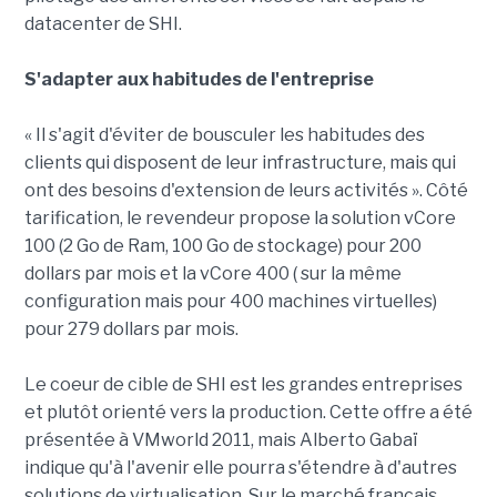
datacenter de SHI.
S'adapter aux habitudes de l'entreprise
« Il s'agit d'éviter de bousculer les habitudes des
clients qui disposent de leur infrastructure, mais qui
ont des besoins d'extension de leurs activités ». Côté
tarification, le revendeur propose la solution vCore
100 (2 Go de Ram, 100 Go de stockage) pour 200
dollars par mois et la vCore 400 ( sur la même
configuration mais pour 400 machines virtuelles)
pour 279 dollars par mois.
Le coeur de cible de SHI est les grandes entreprises
et plutôt orienté vers la production. Cette offre a été
présentée à VMworld 2011, mais Alberto Gabaï
indique qu'à l'avenir elle pourra s'étendre à d'autres
solutions de virtualisation. Sur le marché français,