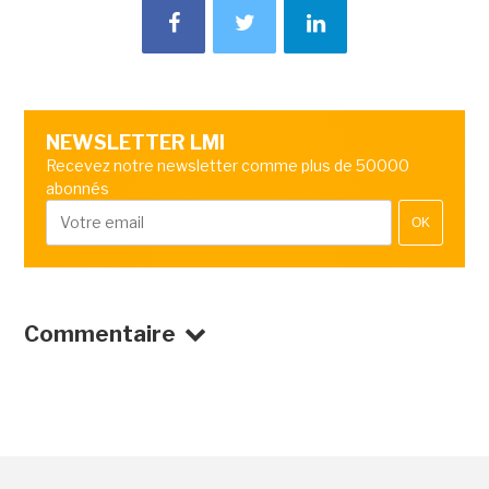
NEWSLETTER LMI
Recevez notre newsletter comme plus de 50000
abonnés
OK
Commentaire