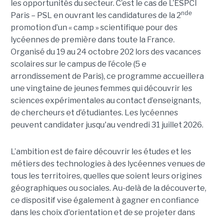
les opportunités du secteur. C’est le cas de L’ESPCI
nde
Paris – PSL en ouvrant les candidatures de la 2
promotion d’un « camp » scientifique pour des
lycéennes de première dans toute la France.
Organisé du 19 au 24 octobre 202 lors des vacances
scolaires sur le campus de l’école (5 e
arrondissement de Paris), ce programme accueillera
une vingtaine de jeunes femmes qui découvrir les
sciences expérimentales au contact d’enseignants,
de chercheurs et d’étudiantes. Les lycéennes
peuvent candidater jusqu'au vendredi 31 juillet 2026.
L’ambition est de faire découvrir les études et les
métiers des technologies à des lycéennes venues de
tous les territoires, quelles que soient leurs origines
géographiques ou sociales. Au-delà de la découverte,
ce dispositif vise également à gagner en confiance
dans les choix d'orientation et de se projeter dans