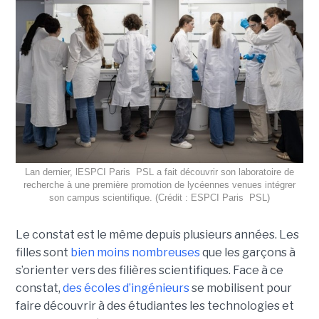
Lan dernier, lESPCI Paris  PSL a fait découvrir son laboratoire de
recherche à une première promotion de lycéennes venues intégrer
son campus scientifique. (Crédit : ESPCI Paris  PSL)
Le constat est le même depuis plusieurs années. Les
filles sont
bien moins nombreuses
que les garçons à
s’orienter vers des filières scientifiques. Face à ce
constat,
des écoles d’ingénieurs
se mobilisent pour
faire découvrir à des étudiantes les technologies et