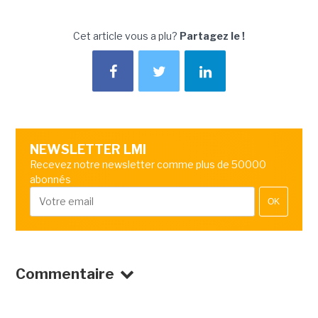
Cet article vous a plu?
Partagez le !
NEWSLETTER LMI
Recevez notre newsletter comme plus de 50000
abonnés
OK
Commentaire