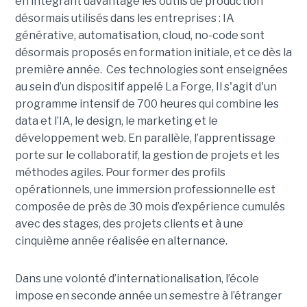
en intégrant davantage les outils de production
désormais utilisés dans les entreprises : IA
générative, automatisation, cloud, no-code sont
désormais proposés en formation initiale, et ce dès la
première année. Ces technologies sont enseignées
au sein d’un dispositif appelé La Forge, Il s'agit d'un
programme intensif de 700 heures qui combine les
data et l’IA, le design, le marketing et le
développement web. En parallèle, l’apprentissage
porte sur le collaboratif, la gestion de projets et les
méthodes agiles. Pour former des profils
opérationnels, une immersion professionnelle est
composée de près de 30 mois d’expérience cumulés
avec des stages, des projets clients et à une
cinquième année réalisée en alternance.
Dans une volonté d’internationalisation, l’école
impose en seconde année un semestre à l’étranger