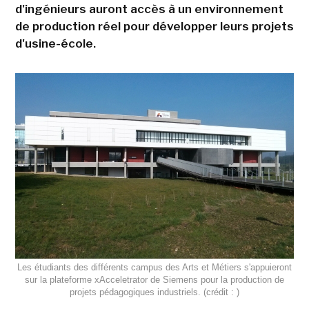
d'ingénieurs auront accès à un environnement
de production réel pour développer leurs projets
d'usine-école.
Les étudiants des différents campus des Arts et Métiers s'appuieront
sur la plateforme xAcceletrator de Siemens pour la production de
projets pédagogiques industriels. (crédit : )