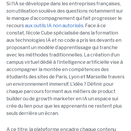
Si l’IA se développe dans les entreprises françaises,
son utilisation soulève des questions notamment sur
le manque d’accompagnement qui fait progresser le
recours
aux outils IA non autorisés
. Face à ce
constat, l’école Cube spécialisée dans la formation
aux technologies IA et no code a pris les devants en
proposant un modèle d’apprentissage qui tranche
avec les méthodes traditionnelles. La création d’un
campus virtuel dédié à l’intelligence artificielle vise à
accompagner la montée en compétences des
étudiants des sites de Paris, Lyon et Marseille travers
un environnement immersif. L’idée ? Définir pour
chaque parcours formant aux métiers de product
builder ou de growth marketer en IA un espace sui
crée du lien pour que les apprenants ne restent plus
seuls derrière un écran.
A ce titre, la plateforme encadre chaque contenu