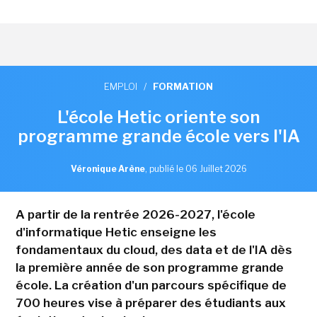
EMPLOI
/
FORMATION
L'école Hetic oriente son
programme grande école vers l'IA
Véronique Arène
,
publié le 06 Juillet 2026
A partir de la rentrée 2026-2027, l'école
d'informatique Hetic enseigne les
fondamentaux du cloud, des data et de l'IA dès
la première année de son programme grande
école. La création d'un parcours spécifique de
700 heures vise à préparer des étudiants aux