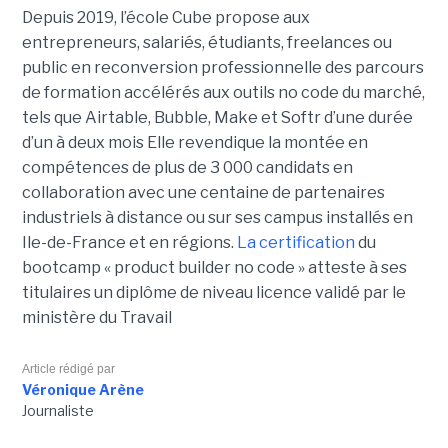
Depuis 2019, l’école Cube propose aux
entrepreneurs, salariés, étudiants, freelances ou
public en reconversion professionnelle des parcours
de formation accélérés aux outils no code du marché,
tels que Airtable, Bubble, Make et Softr d’une durée
d’un à deux mois Elle revendique la montée en
compétences de plus de 3 000 candidats en
collaboration avec une centaine de partenaires
industriels à distance ou sur ses campus installés en
Ile-de-France et en régions.
La certification
du
bootcamp « product builder no code » atteste à ses
titulaires un diplôme de niveau licence validé par le
ministère du Travail
Article rédigé par
Véronique Arène
Journaliste