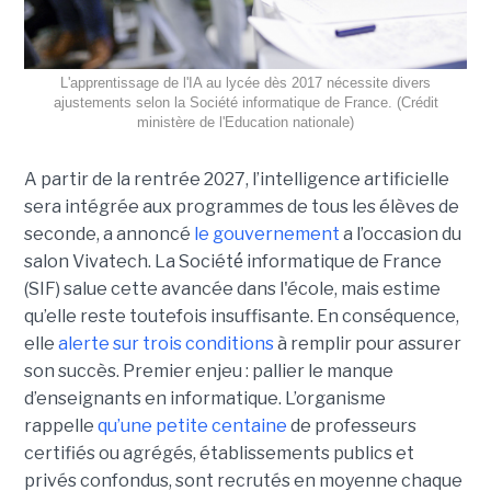
L'apprentissage de l'IA au lycée dès 2017 nécessite divers
ajustements selon la Société informatique de France. (Crédit
ministère de l'Education nationale)
A partir de la rentrée 2027, l’intelligence artificielle
sera intégrée aux programmes de tous les élèves de
seconde, a annoncé
le gouvernement
a l’occasion du
salon Vivatech. La Société́ informatique de France
(SIF) salue cette avancée dans l'école, mais estime
qu’elle reste toutefois insuffisante. En conséquence,
elle
alerte sur trois conditions
à remplir pour assurer
son succès. Premier enjeu : pallier le manque
d’enseignants en informatique. L’organisme
rappelle
qu’une petite centaine
de professeurs
certifiés ou agrégés, établissements publics et
privés confondus, sont recrutés en moyenne chaque