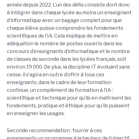
année depuis 2022. L’un des défis consiste dont donc
à intégrer dans chaque lycée au moins un enseignant
d’informatique avec un bagage complet pour que
chaque élève puisse comprendre les fondements
scientifiques de l’IA. Cela implique de mettre en
adéquation le nombre de postes ouverts dans les
concours d’enseignants d’informatique et le nombre
de classes de seconde dans les lycées français, soit
environ 19 000. De plus, la discipline IT évoluant sans
cesse, il s’agira en outre d’offrir à tous ces
enseignants, dans le cadre de leur formation
continue, un complément de formation à l’IA :
scientifique et technique pour qu’ils en maîtrisent les
fondements, pratique et éthique pour qu’ils puissent
en enseigner les usages.
Seconde recommandation : fournir à ces
enseignants un programme à la hauteur de l’objectif