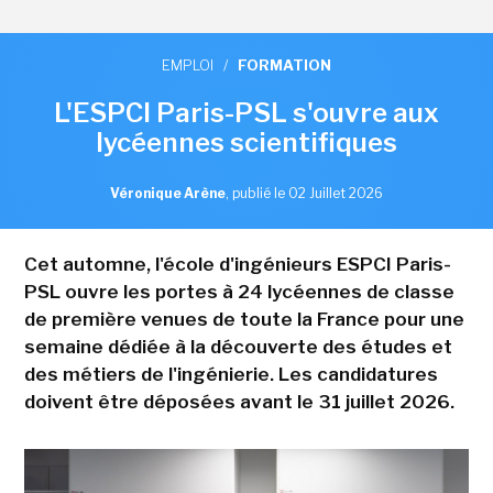
EMPLOI
/
FORMATION
L'ESPCI Paris-PSL s'ouvre aux
lycéennes scientifiques
Véronique Arène
,
publié le 02 Juillet 2026
Cet automne, l'école d'ingénieurs ESPCI Paris-
PSL ouvre les portes à 24 lycéennes de classe
de première venues de toute la France pour une
semaine dédiée à la découverte des études et
des métiers de l'ingénierie. Les candidatures
doivent être déposées avant le 31 juillet 2026.