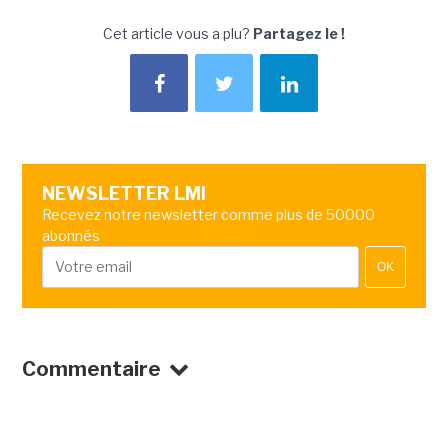
Cet article vous a plu?
Partagez le !
NEWSLETTER LMI
Recevez notre newsletter comme plus de 50000
abonnés
OK
Commentaire