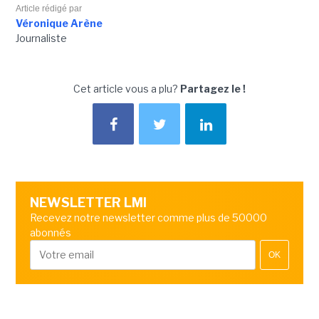
Article rédigé par
Véronique Arène
Journaliste
Cet article vous a plu?
Partagez le !
NEWSLETTER LMI
Recevez notre newsletter comme plus de 50000
abonnés
OK