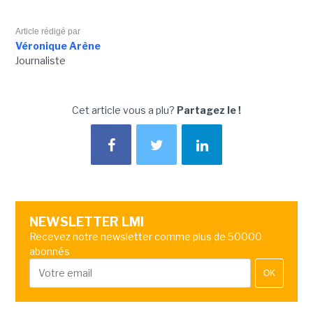
Article rédigé par
Véronique Arène
Journaliste
Cet article vous a plu?
Partagez le !
NEWSLETTER LMI
Recevez notre newsletter comme plus de 50000
abonnés
OK