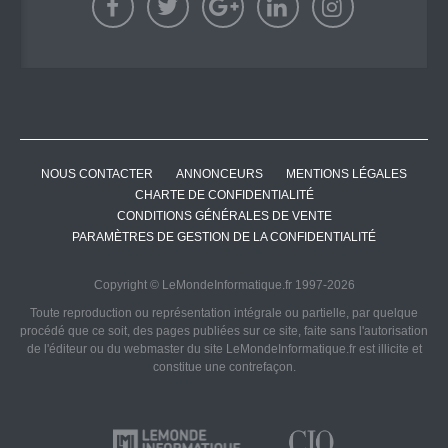
NOUS CONTACTER
ANNONCEURS
MENTIONS LÉGALES
CHARTE DE CONFIDENTIALITÉ
CONDITIONS GÉNÉRALES DE VENTE
PARAMÈTRES DE GESTION DE LA CONFIDENTIALITÉ
Copyright © LeMondeInformatique.fr 1997-2026
Toute reproduction ou représentation intégrale ou partielle, par quelque
procédé que ce soit, des pages publiées sur ce site, faite sans l'autorisation
de l'éditeur ou du webmaster du site LeMondeInformatique.fr est illicite et
constitue une contrefaçon.