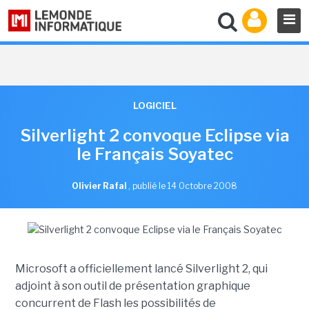
LOGICIEL
Silverlight 2 convoque Eclipse via
le Français Soyatec
Olivier Rafal
,
publié le 14 Octobre 2008
Microsoft a officiellement lancé Silverlight 2, qui
adjoint à son outil de présentation graphique
concurrent de Flash les possibilités de