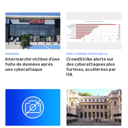
PHISHING
INTELLIGENCE ARTIFICIELLE
Intermarché victime d'une
CrowdStrike alerte sur
fuite de données après
des cyberattaques plus
une cyberattaque
furtives, accélérées par
l'IA