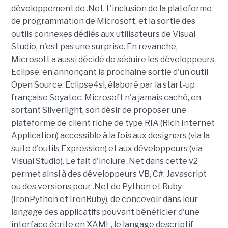
développement de .Net. L'inclusion de la plateforme
de programmation de Microsoft, et la sortie des
outils connexes dédiés aux utilisateurs de Visual
Studio, n'est pas une surprise. En revanche,
Microsoft a aussi décidé de séduire les développeurs
Eclipse, en annonçant la prochaine sortie d'un outil
Open Source, Eclipse4sl, élaboré par la start-up
française Soyatec. Microsoft n'a jamais caché, en
sortant Silverlight, son désir de proposer une
plateforme de client riche de type RIA (Rich Internet
Application) accessible à la fois aux designers (via la
suite d'outils Expression) et aux développeurs (via
Visual Studio). Le fait d'inclure .Net dans cette v2
permet ainsi à des développeurs VB, C#, Javascript
ou des versions pour .Net de Python et Ruby
(IronPython et IronRuby), de concevoir dans leur
langage des applicatifs pouvant bénéficier d'une
interface écrite en XAML, le langage descriptif