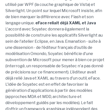
utilisé par WPF (la couche graphique de Vista) et
Silverlight. Un point sur lequel Microsoft insiste, afin
de bien marquer la différence avec Flash et son
langage unique.
eFace reliait déjà XAML et Java
L'accord avec Soyatec donnera également la
possibilité de construire les applicatifs Silverlight au
sein de l'atelier Eclipse, en Java. Emanation - suite à
une dissension - de l'éditeur français d'outils de
modélisation Omondo, Soyatec bénéficie d'une
subvention de Microsoft pour mener à bien ce projet
(interrogé, un responsable de Soyatec n'a pas donné
de précisions sur ce financement). L'éditeur avait
déjà relié Java et XAML au travers d'un outil, eFace.
L'idée de Soyatec est en effet de favoriser la
génération d'applications à partir des modèles
(approches MDA et MDD, architecture et
développement guidés par les modèles). Le fait
d'offrir un framework graphique indépendant des