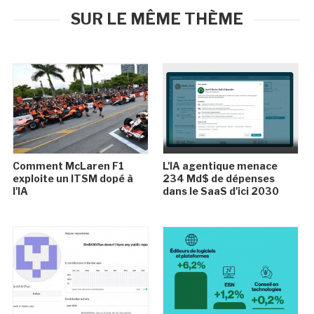
SUR LE MÊME THÈME
Comment McLaren F1
L'IA agentique menace
exploite un ITSM dopé à
234 Md$ de dépenses
l'IA
dans le SaaS d'ici 2030