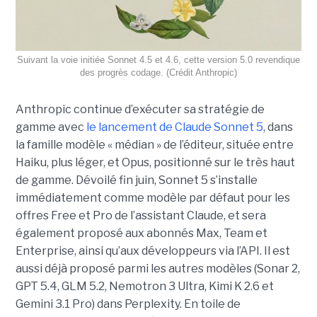
Suivant la voie initiée Sonnet 4.5 et 4.6, cette version 5.0 revendique
des progrès codage. (Crédit Anthropic)
Anthropic continue d’exécuter sa stratégie de
gamme avec
le lancement de Claude Sonnet 5
, dans
la famille modèle « médian » de l’éditeur, située entre
Haiku, plus léger, et Opus, positionné sur le très haut
de gamme. Dévoilé fin juin, Sonnet 5 s’installe
immédiatement comme modèle par défaut pour les
offres Free et Pro de l’assistant Claude, et sera
également proposé aux abonnés Max, Team et
Enterprise, ainsi qu’aux développeurs via l’API. Il est
aussi déjà proposé parmi les autres modèles (Sonar 2,
GPT 5.4, GLM 5.2, Nemotron 3 Ultra, Kimi K 2.6 et
Gemini 3.1 Pro) dans Perplexity. En toile de