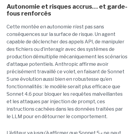
Autonomie et risques accrus… et garde-
fous renforcés
Cette montée en autonomie n’est pas sans
conséquences sur la surface de risque. Un agent
capable de déclencher des appels API, de manipuler
des fichiers ou d’interagir avec des systèmes de
production démultiplie mécaniquement les scénarios
d’attaque potentiels. Anthropic affirme avoir
précisément travaillé ce volet, en faisant de Sonnet
5 une évolution aussi bien en robustesse qu’en
fonctionnalités : le modèle serait plus efficace que
Sonnet 4.6 pour bloquer les requêtes malveillantes
et les attaques par injection de prompt, ces
instructions cachées dans les données traitées par
le LLM pour en détourner le comportement.
L’éditeur va jusqu’à affirmer que Sonnet 5 « ne peut