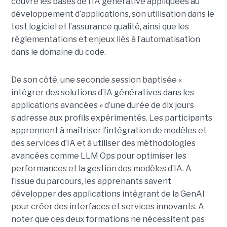
couvre les bases de l’IA générative appliquées au
développement d’applications, son utilisation dans le
test logiciel et l’assurance qualité, ainsi que les
réglementations et enjeux liés à l’automatisation
dans le domaine du code.
De son côté, une seconde session baptisée «
intégrer des solutions d’IA génératives dans les
applications‍ avancées » d’une durée de dix jours
s’adresse aux profils expérimentés. Les participants
apprennent à maîtriser l’intégration de modèles et
des services d’IA et à utiliser des méthodologies
avancées comme LLM Ops pour optimiser les
performances et la gestion des modèles d’IA. A
l’issue du parcours, les apprenants savent
développer des applications intégrant de la GenAI
pour créer des interfaces et services innovants. A
noter que ces deux formations ne nécessitent pas