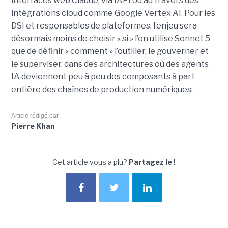
interfaces web Claude, via l’API ou au travers des
intégrations cloud comme Google Vertex AI. Pour les
DSI et responsables de plateformes, l’enjeu sera
désormais moins de choisir « si » l’on utilise Sonnet 5
que de définir « comment » l’outiller, le gouverner et
le superviser, dans des architectures où des agents
IA deviennent peu à peu des composants à part
entière des chaînes de production numériques.
Article rédigé par
Pierre Khan
Cet article vous a plu?
Partagez le !