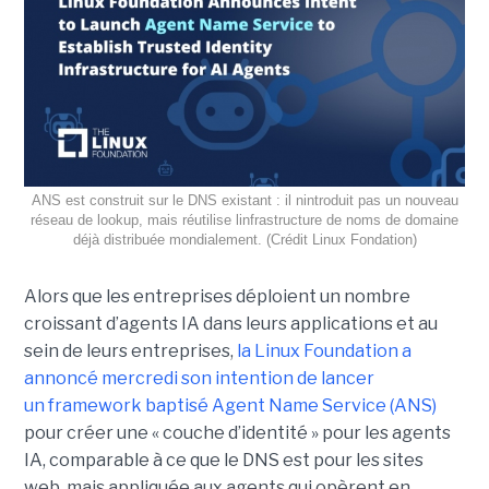
ANS est construit sur le DNS existant : il nintroduit pas un nouveau
réseau de lookup, mais réutilise linfrastructure de noms de domaine
déjà distribuée mondialement. (Crédit Linux Fondation)
Alors que les entreprises déploient un nombre
croissant d’agents IA dans leurs applications et au
sein de leurs entreprises,
la Linux Foundation a
annoncé mercredi son intention de lancer
un framework baptisé Agent Name Service (ANS)
pour créer une « couche d’identité » pour les agents
IA, comparable à ce que le DNS est pour les sites
web, mais appliquée aux agents qui opèrent en