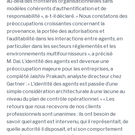
au-delà des frontières organisationnelles sans
modèles cohérents d’authentification et de
responsabilité », a-t-il déclaré.
« Nous constatons des
préoccupations croissantes concernant la
provenance, la portée des autorisations et
l’auditabilité dans les interactions entre agents, en
particulier dans les secteurs réglementés et les
environnements multifournisseurs », a précisé
M. Dai.
L’identité des agents est devenue une
préoccupation majeure pour les entreprises, a
complété
Jaishiv Prakash
, analyste directeur chez
Gartner : « L’identité des agents est passée d’une
simple considération architecturale à une lacune au
niveau du plan de contrôle opérationnel. »
« Les
retours que nous recevons de nos clients
professionnels sont unanimes : ils ont besoin de
savoir quel agent est intervenu, qui il représentait, de
quelle autorité il disposait, et si son comportement