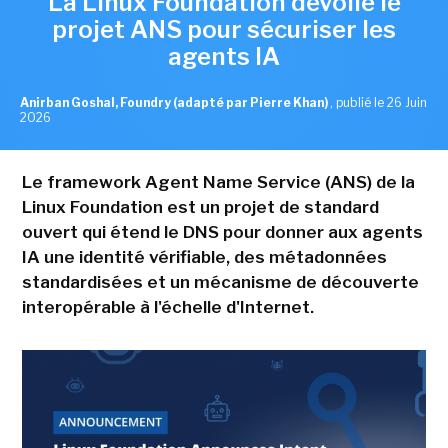
La Linux Foundation dévoile le
projet ANS pour sécuriser les
agents IA
Anirban Goshal, Foundry (adapté par Pierre Khan)
,
publié le 26 Juin
2026
Le framework Agent Name Service (ANS) de la
Linux Foundation est un projet de standard
ouvert qui étend le DNS pour donner aux agents
IA une identité vérifiable, des métadonnées
standardisées et un mécanisme de découverte
interopérable à l'échelle d'Internet.