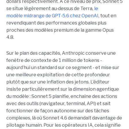
dollars respectivement. À ce niveau de prix, Sonnet 5
se situe légèrement au
‑
dessus de Terra,
le
modèle midrange de GPT
‑
5.6 chez OpenAI
, tout en
revendiquant des performances globales plus
proches des modèles premium de la gamme Opus
4.8.
Sur le plan des capacités, Anthropic conserve une
fenêtre de contexte de 1 million de tokens -
aujourd’hui un standard sur ce segment - et mise sur
une meilleure exploitation de cette profondeur
plutôt que sur une inflation des jetons. L’éditeur
insiste particulièrement sur la dimension agentique
du modèle : Sonnet 5 planifie, enchaîne des actions
avec des outils (navigateur, terminal, API) et sait
fonctionner de façon autonome sur des tâches
complexes, là où Sonnet 4.6 demandait davantage de
pilotage humain. Pour les opérateurs IA, cela signifie