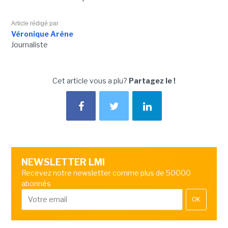
Article rédigé par
Véronique Arène
Journaliste
Cet article vous a plu?
Partagez le !
NEWSLETTER LMI
Recevez notre newsletter comme plus de 50000
abonnés
OK