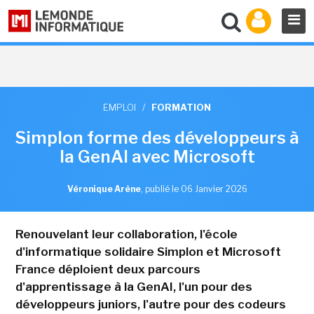
EMPLOI
/
FORMATION
Simplon forme des développeurs à
la GenAI avec Microsoft
Véronique Arène
,
publié le 06 Janvier 2026
Renouvelant leur collaboration, l'école
d'informatique solidaire Simplon et Microsoft
France déploient deux parcours
d'apprentissage à la GenAI, l'un pour des
développeurs juniors, l'autre pour des codeurs