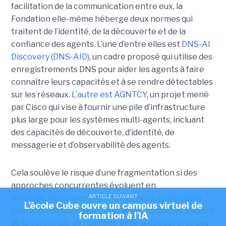
facilitation de la communication entre eux, la
Fondation elle-même héberge deux normes qui
traitent de l’identité, de la découverte et de la
confiance des agents.
L’une d’entre elles est
DNS-AI
Discovery (DNS-AID)
, un cadre proposé qui utilise des
enregistrements DNS pour aider les agents à faire
connaître leurs capacités et à se rendre détectables
sur les réseaux.
L’autre est
AGNTCY
, un projet mené
par Cisco qui vise à fournir une pile d’infrastructure
plus large pour les systèmes multi-agents, incluant
des capacités de découverte, d’identité, de
messagerie et d’observabilité des agents.
Cela soulève le risque d’une fragmentation si des
approches concurrentes évoluent en
ARTICLE SUIVANT
parallèle.
Cependant, M. Prakash a souligné que la
L'école Cube ouvre un campus virtuel de
présence de multiples frameworks similaires traitant
formation à l'IA
de la confiance, de l’identité et de la découverte des