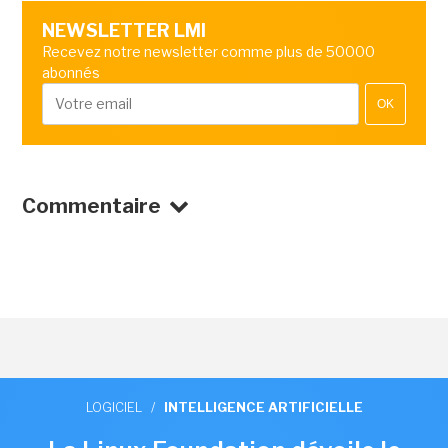
NEWSLETTER LMI
Recevez notre newsletter comme plus de 50000
abonnés
OK
Commentaire
LOGICIEL
/
INTELLIGENCE ARTIFICIELLE