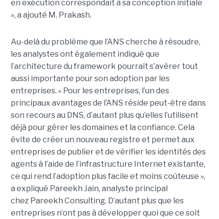
en exécution correspondait à sa conception initiale
», a ajouté M. Prakash.
Au-delà du problème que l’ANS cherche à résoudre,
les analystes ont également indiqué que
l’architecture du framework pourrait s’avérer tout
aussi importante pour son adoption par les
entreprises.
« Pour les entreprises, l’un des
principaux avantages de l’ANS réside peut-être dans
son recours au DNS, d’autant plus qu’elles l’utilisent
déjà pour gérer les domaines et la confiance. Cela
évite de créer un nouveau registre et permet aux
entreprises de publier et de vérifier les identités des
agents à l’aide de l’infrastructure Internet existante,
ce qui rend l’adoption plus facile et moins coûteuse »,
a expliqué
Pareekh Jain
, analyste principal
chez Pareekh Consulting.
D’autant plus que les
entreprises n’ont pas à développer quoi que ce soit