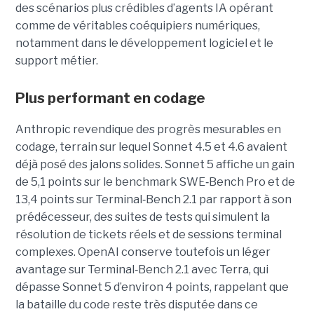
des scénarios plus crédibles d’agents IA opérant
comme de véritables coéquipiers numériques,
notamment dans le développement logiciel et le
support métier.
Plus performant en codage
Anthropic revendique des progrès mesurables en
codage, terrain sur lequel Sonnet 4.5 et 4.6 avaient
déjà posé des jalons solides. Sonnet 5 affiche un gain
de 5,1 points sur le benchmark SWE
‑
Bench Pro et de
13,4 points sur Terminal
‑
Bench 2.1 par rapport à son
prédécesseur, des suites de tests qui simulent la
résolution de tickets réels et de sessions terminal
complexes. OpenAI conserve toutefois un léger
avantage sur Terminal
‑
Bench 2.1 avec Terra, qui
dépasse Sonnet 5 d’environ 4 points, rappelant que
la bataille du code reste très disputée dans ce