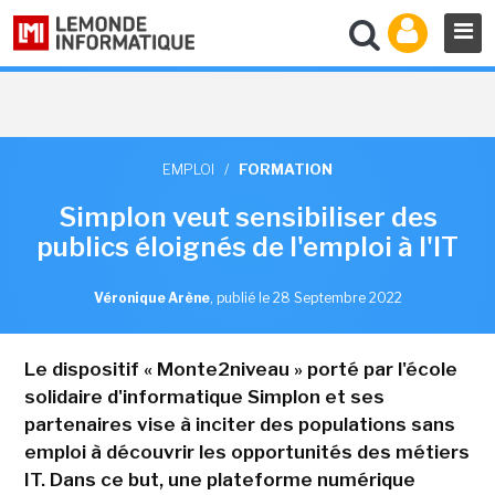
EMPLOI
/
FORMATION
Simplon veut sensibiliser des
publics éloignés de l'emploi à l'IT
Véronique Arène
,
publié le 28 Septembre 2022
Le dispositif « Monte2niveau » porté par l'école
solidaire d'informatique Simplon et ses
partenaires vise à inciter des populations sans
emploi à découvrir les opportunités des métiers
IT. Dans ce but, une plateforme numérique