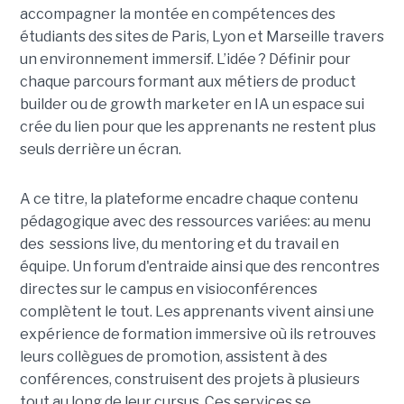
accompagner la montée en compétences des
étudiants des sites de Paris, Lyon et Marseille travers
un environnement immersif. L’idée ? Définir pour
chaque parcours formant aux métiers de product
builder ou de growth marketer en IA un espace sui
crée du lien pour que les apprenants ne restent plus
seuls derrière un écran.
A ce titre, la plateforme encadre chaque contenu
pédagogique avec des ressources variées: au menu
des sessions live, du mentoring et du travail en
équipe. Un forum d'entraide ainsi que des rencontres
directes sur le campus en visioconférences
complètent le tout.
Les apprenants vivent ainsi une
expérience de formation immersive où ils retrouves
leurs collègues de promotion, assistent à des
conférences, construisent des projets à plusieurs
tout
au long de leur cursus. Ces services se