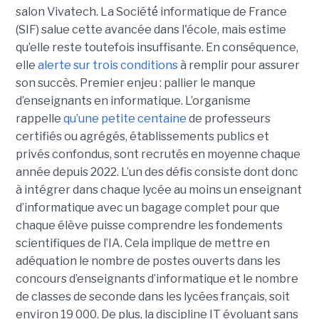
salon Vivatech. La Société́ informatique de France
(SIF) salue cette avancée dans l'école, mais estime
qu’elle reste toutefois insuffisante. En conséquence,
elle
alerte sur trois conditions
à remplir pour assurer
son succès. Premier enjeu : pallier le manque
d’enseignants en informatique. L’organisme
rappelle
qu’une petite centaine
de professeurs
certifiés ou agrégés, établissements publics et
privés confondus, sont recrutés en moyenne chaque
année depuis 2022. L’un des défis consiste dont donc
à intégrer dans chaque lycée au moins un enseignant
d’informatique avec un bagage complet pour que
chaque élève puisse comprendre les fondements
scientifiques de l’IA. Cela implique de mettre en
adéquation le nombre de postes ouverts dans les
concours d’enseignants d’informatique et le nombre
de classes de seconde dans les lycées français, soit
environ 19 000. De plus, la discipline IT évoluant sans