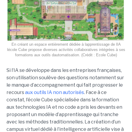
En créant un espace entièrement dédiée à lapprentissage de lIA
lécole Cube propose diverses activités collaboratives intégrées à ses
formations aux outils dautomatisation. (Crédit : Ecole Cube)
Si l’IA se développe dans les entreprises françaises,
son utilisation soulève des questions notamment sur
le manque d’accompagnement qui fait progresser le
recours
aux outils IA non autorisés
. Face à ce
constat, l’école Cube spécialisée dans la formation
aux technologies IA et no code a pris les devants en
proposant un modèle d’apprentissage qui tranche
avec les méthodes traditionnelles. La création d’un
campus virtuel dédié à l’intelligence artificielle vise à