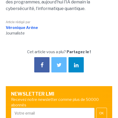
des programmes, aujourd’hui l’IA demain la
cybersécurité, l’informatique quantique.
Article rédigé par
Véronique Arène
Journaliste
Cet article vous a plu?
Partagez le !
NEWSLETTER LMI
Recevez notre newsletter comme plus de 50000
abonnés
OK