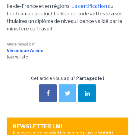
Ile-de-France et en régions.
La certification
du
bootcamp « product builder no code » atteste à ses
titulaires un diplôme de niveau licence validé par le
ministère du Travail
Article rédigé par
Véronique Arène
Journaliste
Cet article vous a plu?
Partagez le !
NEWSLETTER LMI
Recevez notre newsletter comme plus de 50000