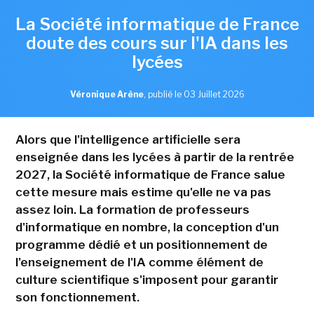
La Société informatique de France
doute des cours sur l'IA dans les
lycées
Véronique Arène
,
publié le 03 Juillet 2026
Alors que l'intelligence artificielle sera
enseignée dans les lycées à partir de la rentrée
2027, la Société informatique de France salue
cette mesure mais estime qu'elle ne va pas
assez loin. La formation de professeurs
d'informatique en nombre, la conception d'un
programme dédié et un positionnement de
l'enseignement de l'IA comme élément de
culture scientifique s'imposent pour garantir
son fonctionnement.