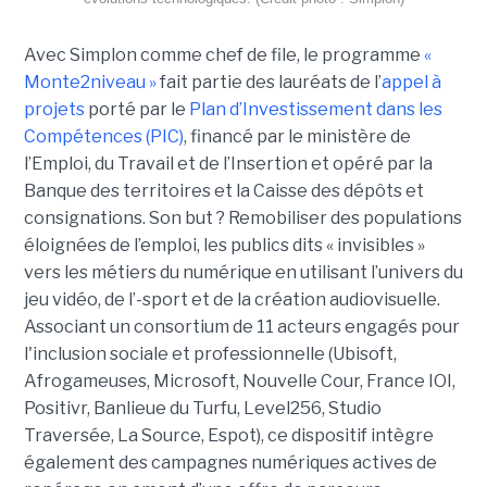
Avec Simplon comme chef de file, le programme
«
Monte2niveau »
fait partie des lauréats de l’
appel à
projets
porté par le
Plan d’Investissement dans les
Compétences (PIC)
, financé par le ministère de
l’Emploi, du Travail et de l’Insertion et opéré par la
Banque des territoires et la Caisse des dépôts et
consignations. Son but ? Remobiliser des populations
éloignées de l’emploi, les publics dits « invisibles »
vers les métiers du numérique en utilisant l’univers du
jeu vidéo, de l’-sport et de la création audiovisuelle.
Associant un consortium de 11 acteurs engagés pour
l'inclusion sociale et professionnelle (Ubisoft,
Afrogameuses, Microsoft, Nouvelle Cour, France IOI,
Positivr, Banlieue du Turfu, Level256, Studio
Traversée, La Source, Espot), ce dispositif intègre
également des campagnes numériques actives de