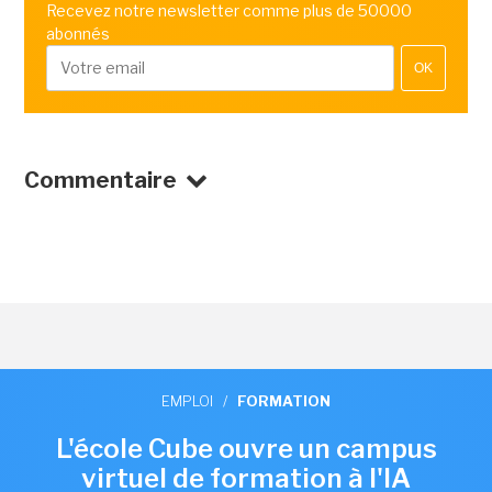
Recevez notre newsletter comme plus de 50000
abonnés
OK
Commentaire
EMPLOI
/
FORMATION
L'école Cube ouvre un campus
virtuel de formation à l'IA