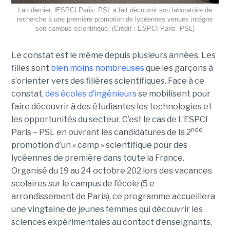
Lan dernier, lESPCI Paris  PSL a fait découvrir son laboratoire de
recherche à une première promotion de lycéennes venues intégrer
son campus scientifique. (Crédit : ESPCI Paris  PSL)
Le constat est le même depuis plusieurs années. Les
filles sont
bien moins nombreuses
que les garçons à
s’orienter vers des filières scientifiques. Face à ce
constat,
des écoles d’ingénieurs
se mobilisent pour
faire découvrir à des étudiantes les technologies et
les opportunités du secteur. C’est le cas de L’ESPCI
nde
Paris – PSL en ouvrant les candidatures de la 2
promotion d’un « camp » scientifique pour des
lycéennes de première dans toute la France.
Organisé du 19 au 24 octobre 202 lors des vacances
scolaires sur le campus de l’école (5 e
arrondissement de Paris), ce programme accueillera
une vingtaine de jeunes femmes qui découvrir les
sciences expérimentales au contact d’enseignants,