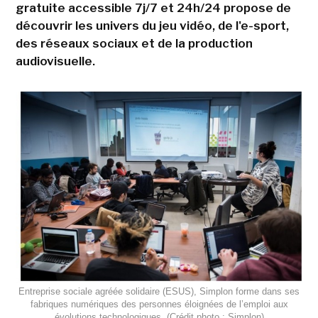
gratuite accessible 7j/7 et 24h/24 propose de
découvrir les univers du jeu vidéo, de l'e-sport,
des réseaux sociaux et de la production
audiovisuelle.
Entreprise sociale agréée solidaire (ESUS), Simplon forme dans ses
fabriques numériques des personnes éloignées de l’emploi aux
évolutions technologiques. (Crédit photo : Simplon)