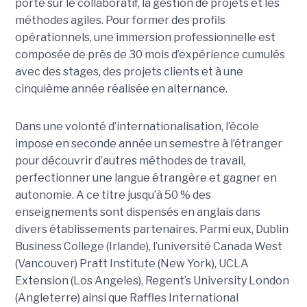
porte sur le collaboratif, la gestion de projets et les
méthodes agiles. Pour former des profils
opérationnels, une immersion professionnelle est
composée de près de 30 mois d’expérience cumulés
avec des stages, des projets clients et à une
cinquième année réalisée en alternance.
Dans une volonté d’internationalisation, l’école
impose en seconde année un semestre à l’étranger
pour découvrir d’autres méthodes de travail,
perfectionner une langue étrangère et gagner en
autonomie. A ce titre jusqu’à 50 % des
enseignements sont dispensés en anglais dans
divers établissements partenaires. Parmi eux, Dublin
Business College (Irlande), l’université Canada West
(Vancouver) Pratt Institute (New York), UCLA
Extension (Los Angeles), Regent’s University London
(Angleterre) ainsi que Raffles International