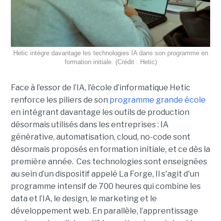
Hetic intègre davantage les technologies IA dans son programme en
formation initiale. (Crédit : Hetic)
Face à l’essor de l’IA, l’école d’informatique Hetic
renforce les piliers de son
programme grande école
en intégrant davantage les outils de production
désormais utilisés dans les entreprises : IA
générative, automatisation, cloud, no-code sont
désormais proposés en formation initiale, et ce dès la
première année. Ces technologies sont enseignées
au sein d’un dispositif appelé La Forge, Il s'agit d'un
programme intensif de 700 heures qui combine les
data et l’IA, le design, le marketing et le
développement web. En parallèle, l’apprentissage