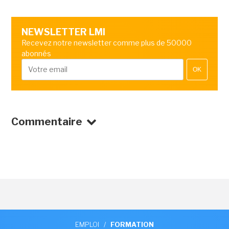
NEWSLETTER LMI
Recevez notre newsletter comme plus de 50000
abonnés
OK
Commentaire
EMPLOI
/
FORMATION