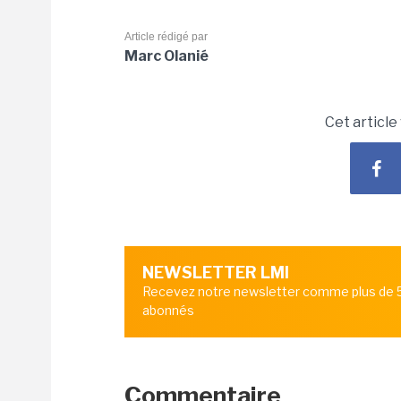
Article rédigé par
Marc Olanié
Cet article
NEWSLETTER LMI
Recevez notre newsletter comme plus de
abonnés
Commentaire