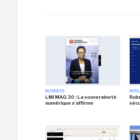
BUSINESS
INTEL
LMI MAG 30 : La souveraineté
Rubr
numérique s'affirme
sécu