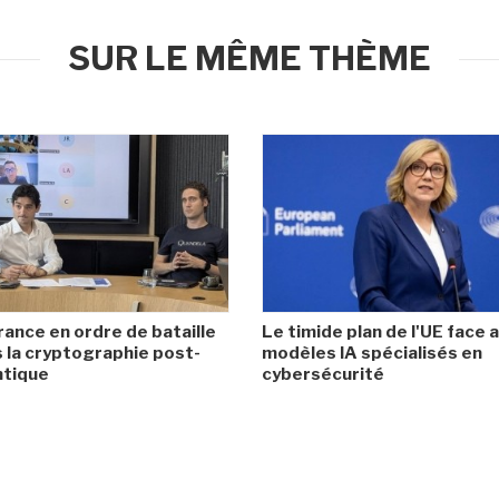
SUR LE MÊME THÈME
rance en ordre de bataille
Le timide plan de l'UE face 
 la cryptographie post-
modèles IA spécialisés en
ntique
cybersécurité