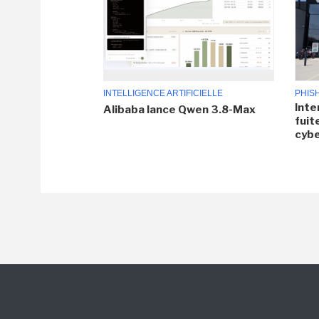
INTELLIGENCE ARTIFICIELLE
PHIS
Inte
Alibaba lance Qwen 3.8-Max
fuit
cyb