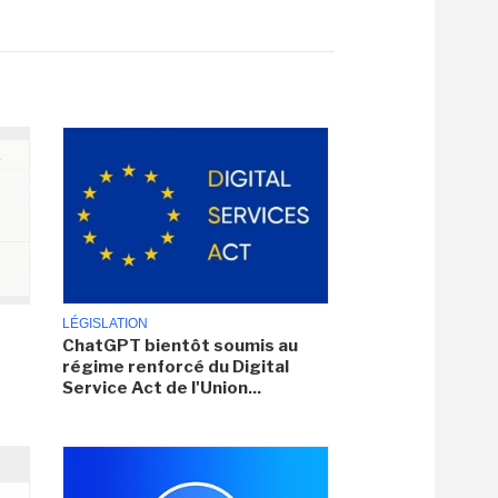
LÉGISLATION
ChatGPT bientôt soumis au
régime renforcé du Digital
Service Act de l'Union...