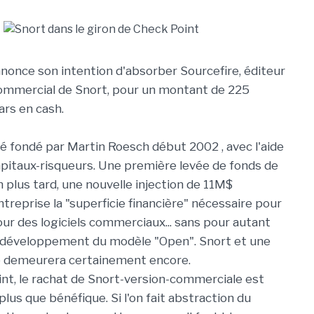
nonce son intention d'absorber Sourcefire, éditeur
commercial de Snort, pour un montant de 225
lars en cash.
té fondé par Martin Roesch début 2002 , avec l'aide
apitaux-risqueurs. Une première levée de fonds de
 plus tard, une nouvelle injection de 11M$
ntreprise la "superficie financière" nécessaire pour
our des logiciels commerciaux... sans pour autant
 développement du modèle "Open". Snort et une
e demeurera certainement encore.
nt, le rachat de Snort-version-commerciale est
lus que bénéfique. Si l'on fait abstraction du