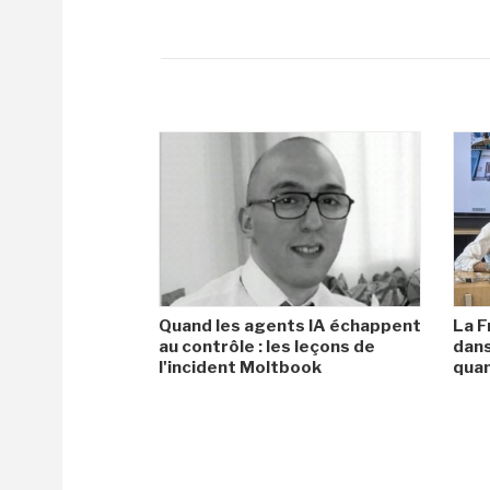
Quand les agents IA échappent
La F
au contrôle : les leçons de
dans
l'incident Moltbook
qua