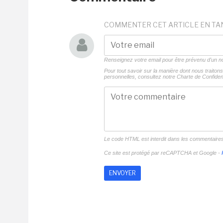
COMMENTER CET ARTICLE EN TA
Renseignez votre email pour être prévenu d'un
Pour tout savoir sur la manière dont nous traito
personnelles, consultez notre
Charte de Confident
Le code HTML est interdit dans les commentaire
Ce site est protégé par reCAPTCHA et Google -