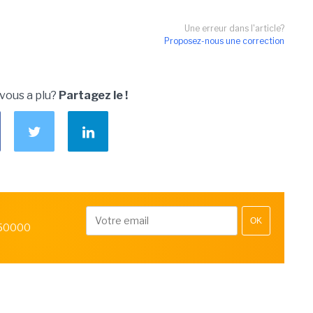
Une erreur dans l'article?
Proposez-nous une correction
 vous a plu?
Partagez le !
OK
 50000