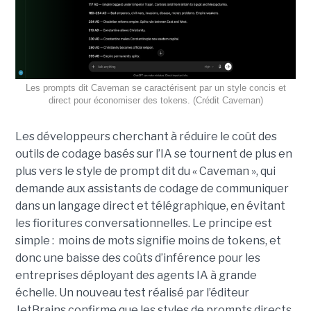
Les prompts dit Caveman se caractérisent par un style concis et
direct pour économiser des tokens. (Crédit Caveman)
Les développeurs cherchant à réduire le coût des
outils de codage basés sur l’IA se tournent de plus en
plus vers le style de prompt dit du « Caveman », qui
demande aux assistants de codage de communiquer
dans un langage direct et télégraphique, en évitant
les fioritures conversationnelles. Le principe est
simple : moins de mots signifie moins de tokens, et
donc une baisse des coûts d’inférence pour les
entreprises déployant des agents IA à grande
échelle. Un nouveau test réalisé par l’éditeur
JetBrains confirme que les styles de prompts directs,