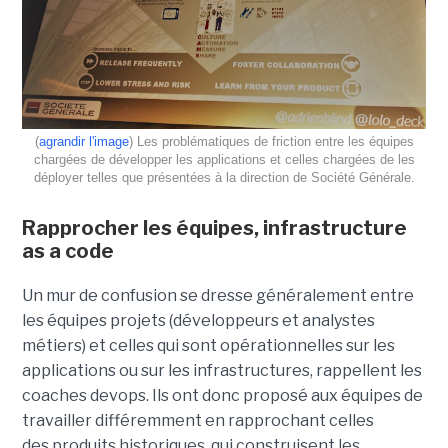
(
agrandir l'image
) Les problématiques de friction entre les équipes
chargées de développer les applications et celles chargées de les
déployer telles que présentées à la direction de Société Générale.
Rapprocher les équipes, infrastructure
as a code
Un mur de confusion se dresse généralement entre
les équipes projets (développeurs et analystes
métiers) et celles qui sont opérationnelles sur les
applications ou sur les infrastructures, rappellent les
coaches devops. Ils ont donc proposé aux équipes de
travailler différemment en rapprochant celles
des produits historiques, qui construisent les