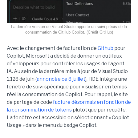
La dernière version de Visual Studio apporte un suivi précis de la
consommation de GitHub Copilot. (Crédit GitHub)
Avec le changement de facturation de
Github
pour
Copilot, Microsoft a décidé de donner un outil aux
développeurs pour contrôler les usages de l’agent
IA. Au sein de la dernière mise à jour de Visual Studio
1.128 de juin (
annoncée ce 8 juillet
), l’IDE intègre une
fenêtre de suivi spécifique pour visualiser en temps
réel la consommation de Copilot. Pour rappel, le site
de partage de code
facture désormais en fonction de
la consommation de tokens
plutôt que par requête.
La fenêtre est accessible en sélectionnant « Copilot
Usage » dans le menu du badge Copilot.