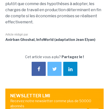
plutôt que comme des hypothèses à adopter, les
charges de travail en production déterminant en fin
de compte si les économies promises se réalisent
effectivement.
Article rédigé par
Anirban Ghoshal, InfoWorld (adaptation Jean Elyan)
Cet article vous a plu?
Partagez le !
NEWSLETTER LMI
Recevez notre newsletter comme plus de 50000
abonnés