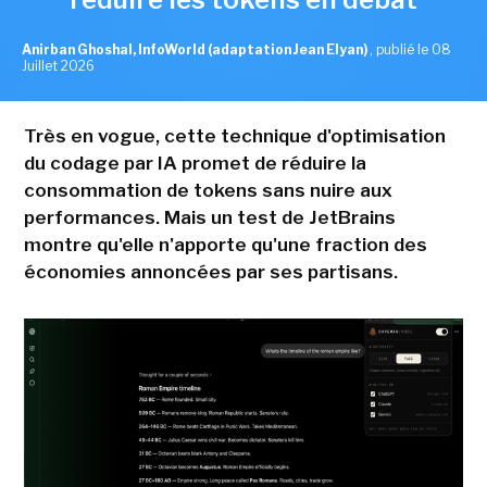
Anirban Ghoshal, InfoWorld (adaptation Jean Elyan)
,
publié le 08
Juillet 2026
Très en vogue, cette technique d'optimisation
du codage par IA promet de réduire la
consommation de tokens sans nuire aux
performances. Mais un test de JetBrains
montre qu'elle n'apporte qu'une fraction des
économies annoncées par ses partisans.