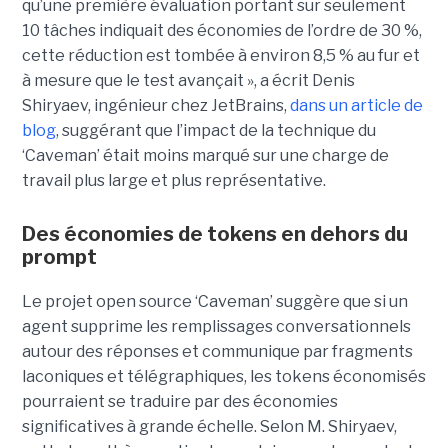
qu’une première évaluation portant sur seulement
10 tâches indiquait des économies de l’ordre de 30 %,
cette réduction est tombée à environ 8,5 % au fur et
à mesure que le test avançait », a écrit Denis
Shiryaev, ingénieur chez JetBrains,
dans un article de
blog
, suggérant que l’impact de la technique du
‘Caveman’ était moins marqué sur une charge de
travail plus large et plus représentative.
Des économies de tokens en dehors du
prompt
Le projet open source ‘Caveman’ suggère que si un
agent supprime les remplissages conversationnels
autour des réponses et communique par fragments
laconiques et télégraphiques, les tokens économisés
pourraient se traduire par des économies
significatives à grande échelle. Selon M. Shiryaev,