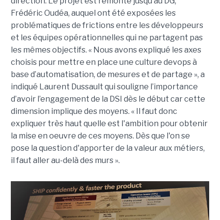
direction. Le projet est remonté jusqu’au DG,
Frédéric Oudéa, auquel ont été exposées les
problématiques de frictions entre les développeurs
et les équipes opérationnelles qui ne partagent pas
les mêmes objectifs. « Nous avons expliqué les axes
choisis pour mettre en place une culture devops à
base d’automatisation, de mesures et de partage », a
indiqué Laurent Dussault qui souligne l’importance
d’avoir l’engagement de la DSI dès le début car cette
dimension implique des moyens. « Il faut donc
expliquer très haut quelle est l'ambition pour obtenir
la mise en oeuvre de ces moyens. Dès que l'on se
pose la question d'apporter de la valeur aux métiers,
il faut aller au-delà des murs ».