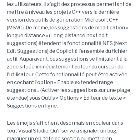
les utilisateurs. Il s'agit des processus permettant de
mettre à niveau les projets C++ vers la dernière
version des outils de génération Microsoft C++
(MSVC). De même, les suggestions de modification «
longue distance » (Long-distance next edit
suggestions) étendent la fonctionnalité NES (Next
Edit Suggestions) de Copilot à l'ensemble du fichier
actif. Auparavant, ces suggestions se limitaient à la
zone située immédiatement autour du curseur de
l'utilisateur. Cette fonctionnalité peut être activée
en cochant l'option « Enable extended range
suggestions » (Activer les suggestions sur une plage
étendue) sous Outils > Options > Éditeur de texte >
Suggestions en ligne.
Les émojis s'affichent désormais en couleur dans
tout Visual Studio. Qu'il serve à signaler un bug,
marquer un en-tête de section ou mettre en