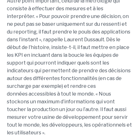
Autre point important, celui de la métrologie qui
consiste à effectuer des mesures et à les
interpréter. « Pour pouvoir prendre une décision, on
ne peut pas se baser uniquement sur du ressenti et
du reporting, il faut prendre le pouls des applications
dans l’instant », rappelle Laurent Dussault. Dès le
début de l’histoire, insiste-t-il, il faut mettre en place
les KPI en incluant dans la boucle les équipes de
support qui pourront indiquer quels sont les
indicateurs qui permettent de prendre des décisions
autour des différentes fonctionnalités (en cas de
surcharge par exemple) et rendre ces
données accessibles à tout le monde. « Nous
stockons un maximum d’informations qui vont
toucher la production un jour ou l’autre. Il faut aussi
mesurer votre usine de développement pour servir
tout le monde, les développeurs, les opérationnels et
les utilisateurs ».