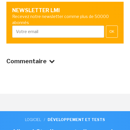
NEWSLETTER LMI
Recevez notre newsletter comme plus de 50000
abonnés
OK
Commentaire
LOGICIEL
/
DÉVELOPPEMENT ET TESTS