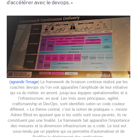
d’accélérer avec le devops. »
(
agrandir l'image
) Le framework de livraison continue réalisé par les
coaches devops où l’on voit apparaître l’amplitude de leur initiative
qui va du métier, en amont, jusqu’aux équipes opérationnelles et à
l’infrastructure, en aval. Les trois axes principaux, agilité,
craftsmanship et DevOps, sont identifiés selon un code couleur
différent. « Le thème central, c’est la notion de pratiques », insiste
Adrien Blind en ajoutant que si les outils sont sous-jacents, ils ne
constituent pas une finalité. Le framework fait apparaître l'importance
des mesures et la dimension infrastructure as a code. Le tout est
sous-tendu par un pipeline qui va permettre d’automatiser et de
fluidifier le déploiement des applications.