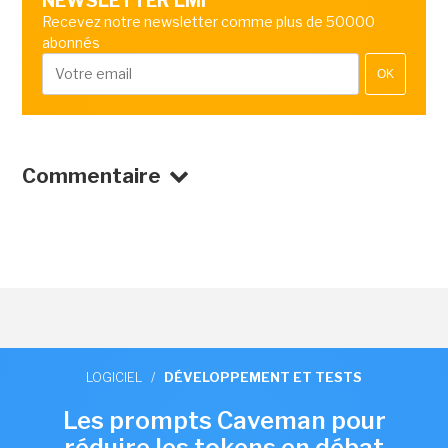
NEWSLETTER LMI
Recevez notre newsletter comme plus de 50000
abonnés
OK
Commentaire
LOGICIEL
/
DÉVELOPPEMENT ET TESTS
Les prompts Caveman pour
réduire les tokens en débat