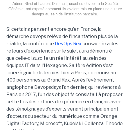
Adrien Blind et Laurent Dussault, coaches devops à la Société
Générale, ont exposé comment ils avaient mis en place une culture
devops au sein de l'institution bancaire.
Si certains pensent encore qu'en France, la
démarche devops relève de l'incantation plus de la
réalité, la conférence
DevOps Rex
consacrée à des
retours d'expérience sur le sujet aura démontré
que celle-ci suscite un réel intérêt au sein des
équipes IT dans l'Hexagone. Sa 1ère édition s’est
jouée à guichets fermés, hier à Paris, en réunissant
400 personnes au Grand Rex. Après l’événement
anglophone Devopsdays l’an dernier, qui reviendra à
Paris en 2017, l’un des objectifs consistait à proposer
cette fois des retours d’expérience en français avec
des témoignages d’experts venant principalement
d’acteurs du secteur du numérique comme Orange
Digital Factory, Microsoft, Kudelski, Cellenza, Theodo