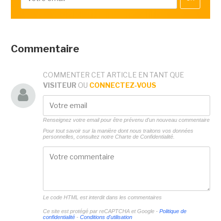
Commentaire
COMMENTER CET ARTICLE EN TANT QUE
VISITEUR
OU
CONNECTEZ-VOUS
Renseignez votre email pour être prévenu d'un nouveau commentaire
Pour tout savoir sur la manière dont nous traitons vos données
personnelles, consultez notre
Charte de Confidentialité.
Le code HTML est interdit dans les commentaires
Ce site est protégé par reCAPTCHA et Google -
Politique de
confidentialité
-
Conditions d'utilisation