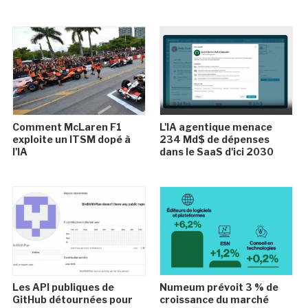
Comment McLaren F1
L'IA agentique menace
exploite un ITSM dopé à
234 Md$ de dépenses
l'IA
dans le SaaS d'ici 2030
Les API publiques de
Numeum prévoit 3 % de
GitHub détournées pour
croissance du marché