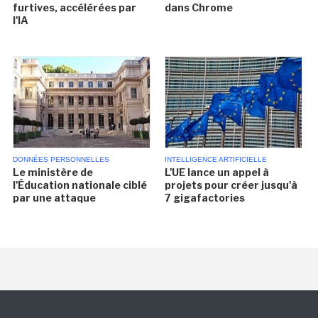
furtives, accélérées par
dans Chrome
l'IA
DONNÉES PERSONNELLES
INTELLIGENCE ARTIFICIELLE
Le ministère de
L'UE lance un appel à
l'Éducation nationale ciblé
projets pour créer jusqu'à
par une attaque
7 gigafactories