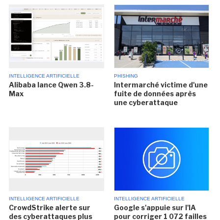
INTELLIGENCE ARTIFICIELLE
PHISHING
Alibaba lance Qwen 3.8-
Intermarché victime d'une
Max
fuite de données après
une cyberattaque
INTELLIGENCE ARTIFICIELLE
INTELLIGENCE ARTIFICIELLE
CrowdStrike alerte sur
Google s'appuie sur l'IA
des cyberattaques plus
pour corriger 1 072 failles