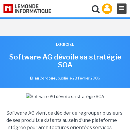
LOGICIEL
Software AG dévoile sa stratégie
SOA
Elian Cordoue
,
publié le 28 Février 2006
Software AG vient de décider de regrouper plusieurs
de ses produits existants au sein d'une plateforme
intégrée pour architectures orientées services.