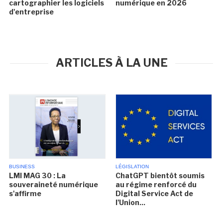
cartographier les logiciels
numérique en 2026
d'entreprise
ARTICLES À LA UNE
BUSINESS
LÉGISLATION
LMI MAG 30 : La
ChatGPT bientôt soumis
souveraineté numérique
au régime renforcé du
s'affirme
Digital Service Act de
l'Union...