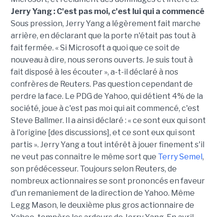
Jerry Yang : C'est pas moi, c'est lui qui a commencé
Sous pression, Jerry Yang a légèrement fait marche
arrière, en déclarant que la porte n'était pas tout à
fait fermée. « Si Microsoft a quoi que ce soit de
nouveau à dire, nous serons ouverts. Je suis tout à
fait disposé à les écouter », a-t-il déclaré à nos
confrères de Reuters. Pas question cependant de
perdre la face. Le PDG de Yahoo, qui détient 4% de la
société, joue à c'est pas moi qui ait commencé, c'est
Steve Ballmer. Il a ainsi déclaré : « ce sont eux qui sont
à l'origine [des discussions], et ce sont eux qui sont
partis ». Jerry Yang a tout intérêt à jouer finement s'il
ne veut pas connaître le même sort que
Terry Semel
,
son prédécesseur. Toujours selon Reuters, de
nombreux actionnaires se sont prononcés en faveur
d'un remaniement de la direction de Yahoo. Même
Legg Mason, le deuxième plus gros actionnaire de