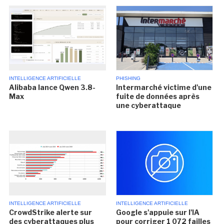
INTELLIGENCE ARTIFICIELLE
PHISHING
Alibaba lance Qwen 3.8-
Intermarché victime d'une
Max
fuite de données après
une cyberattaque
INTELLIGENCE ARTIFICIELLE
INTELLIGENCE ARTIFICIELLE
CrowdStrike alerte sur
Google s'appuie sur l'IA
des cyberattaques plus
pour corriger 1 072 failles