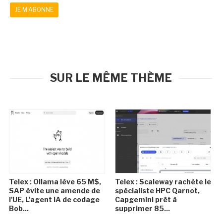
JE M'ABONNE
SUR LE MÊME THÈME
Telex : Ollama lève 65 M$,
Telex : Scaleway rachète le
SAP évite une amende de
spécialiste HPC Qarnot,
l'UE, L'agent IA de codage
Capgemini prêt à
Bob...
supprimer 85...