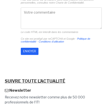
personnelles, consultez notre
Charte de Confidentialité.
Le code HTML est interdit dans les commentaires
Ce site est protégé par reCAPTCHA et Google -
Politique de
confidentialité
-
Conditions d'utilisation
SUIVRE TOUTE L'ACTUALITÉ
Newsletter
Recevez notre newsletter comme plus de 50 000
professionnels de l'IT!