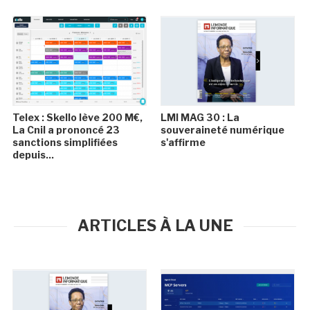
Telex : Skello lève 200 M€,
LMI MAG 30 : La
La Cnil a prononcé 23
souveraineté numérique
sanctions simplifiées
s'affirme
depuis...
ARTICLES À LA UNE