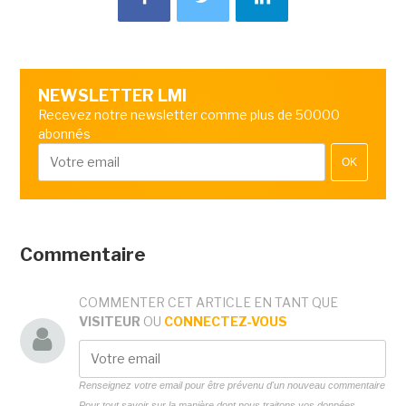
NEWSLETTER LMI
Recevez notre newsletter comme plus de 50000
abonnés
OK
Commentaire
COMMENTER CET ARTICLE EN TANT QUE
VISITEUR
OU
CONNECTEZ-VOUS
Renseignez votre email pour être prévenu d'un nouveau commentaire
Pour tout savoir sur la manière dont nous traitons vos données