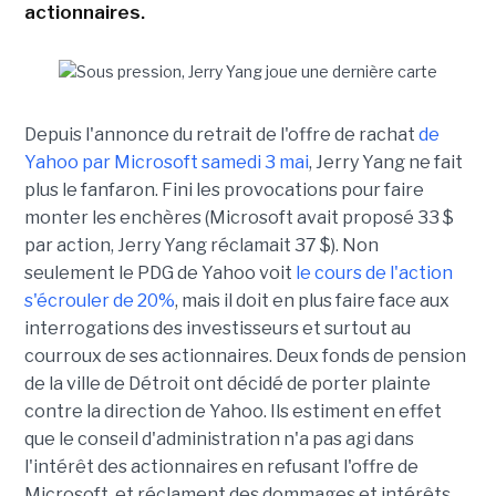
actionnaires.
Depuis l'annonce du retrait de l'offre de rachat
de
Yahoo par Microsoft samedi 3 mai
, Jerry Yang ne fait
plus le fanfaron. Fini les provocations pour faire
monter les enchères (Microsoft avait proposé 33 $
par action, Jerry Yang réclamait 37 $). Non
seulement le PDG de Yahoo voit
le cours de l'action
s'écrouler de 20%
, mais il doit en plus faire face aux
interrogations des investisseurs et surtout au
courroux de ses actionnaires. Deux fonds de pension
de la ville de Détroit ont décidé de porter plainte
contre la direction de Yahoo. Ils estiment en effet
que le conseil d'administration n'a pas agi dans
l'intérêt des actionnaires en refusant l'offre de
Microsoft, et réclament des dommages et intérêts.