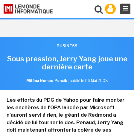
BUSINESS
Sous pression, Jerry Yang joue une
dernière carte
Miléna Nemec-Poncik
,
publié le 06 Mai 2008
Les efforts du PDG de Yahoo pour faire monter
les enchères de l'OPA lancée par Microsoft
n'auront servi à rien, le géant de Redmond a
décidé de lui tourner le dos. Penaud, Jerry Yang
doit maintenant affronter la colère de ses