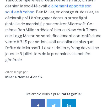
Yahoo, tempère les ardeurs de Jerry Yang. En avril
dernier, la société avait
clairement apporté son
soutien à Yahoo
. Ben Miller, en charge du dossier, se
déclarait prêt à s'engager dans un proxy fight
(bataille de mandats) pour contrer Microsoft. Ce
même Ben Miller a déclaré hier au New York Times
que Legg Mason se serait finalement contenté d'une
vente à 34$ par action - soit un dollar de plus que
l'offre de Microsoft. Le sort de Jerry Yang devrait se
jouer le 3 juillet, lors de la prochaine assemblée
générale.
Article rédigé par
Miléna Nemec-Poncik
Cet article vous a plu?
Partagez le !