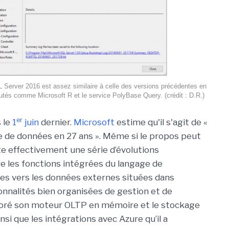
QL Server 2016 est assez similaire à celle des versions précédentes en
tés comme Microsoft R et le service PolyBase Query. (crédit : D.R.)
er
 le
1
juin
dernier.
Microsoft
estime qu'il s'agit de «
se de données en 27 ans ». Même si le propos peut
te effectivement une série d’évolutions
re les fonctions intégrées du langage de
tes vers les données externes situées dans
onnalités bien organisées de gestion et de
ioré son moteur OLTP en mémoire et le stockage
i que les intégrations avec Azure qu’il a