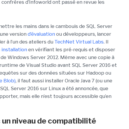
s confrères d’Infoworld ont passé en revue les
 mettre les mains dans le cambouis de SQL Server
r une version
d’évaluation
ou développeurs, lancer
er à l’un des ateliers du
TechNet Virtual Labs
. Il
installation
en vérifiant les pré-requis et disposer
ou de Windows Server 2012. Même avec une copie à
un runtime de Visual Studio avant SQL Server 2016 et
s requêtes sur des données situées sur Hadoop ou
e Blob)
, il faut aussi installer Oracle Java 7 (ou une
e SQL Server 2016 sur Linux a été annoncée, que
porter, mais elle n’est toujours accessible qu’en
un niveau de compatibilité