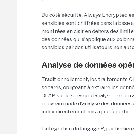
Du côté sécurité, Always Encrypted est
sensibles sont chiffrées dans la base 
montrées en clair en dehors des limite
des données qui s’applique aux colonn
sensibles par des utilisateurs non auto
Analyse de données opér
Traditionnellement, les traitements OL
séparés, obligeant à extraire les don
OLAP sur le serveur d’analyse, ce qui ral
nouveau mode d’analyse des données o
index directement mis à jour à partir d
L’intégration du langage R, particuliè