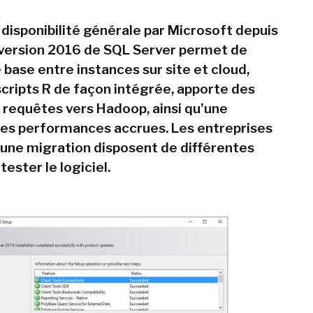
disponibilité générale par Microsoft depuis
la version 2016 de SQL Server permet de
base entre instances sur site et cloud,
scripts R de façon intégrée, apporte des
 requêtes vers Hadoop, ainsi qu'une
des performances accrues. Les entreprises
une migration disposent de différentes
tester le logiciel.