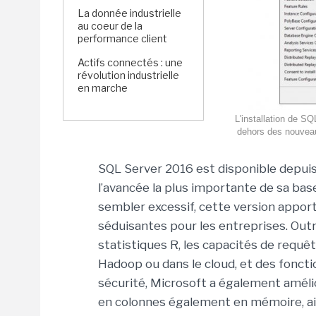
La donnée industrielle
au coeur de la
performance client
Actifs connectés : une
révolution industrielle
en marche
L'installation de S
dehors des nouveau
SQL Server 2016 est disponible depuis
l’avancée la plus importante de sa ba
sembler excessif, cette version appor
séduisantes pour les entreprises. Out
statistiques R, les capacités de requê
Hadoop ou dans le cloud, et des foncti
sécurité, Microsoft a également amél
en colonnes également en mémoire, ains