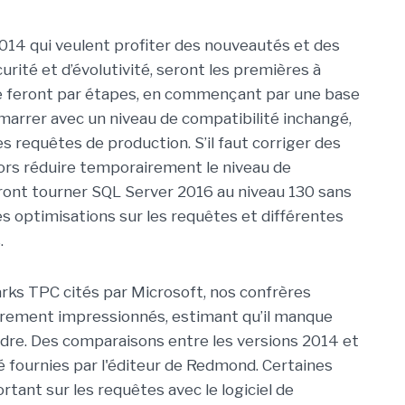
2014 qui veulent profiter des nouveautés et des
rité et d’évolutivité, seront les premières à
 le feront par étapes, en commençant par une base
arrer avec un niveau de compatibilité inchangé,
s requêtes de production. S’il faut corriger des
ors réduire temporairement le niveau de
feront tourner SQL Server 2016 au niveau 130 sans
s optimisations sur les requêtes et différentes
.
rks TPC cités par Microsoft, nos confrères
ièrement impressionnés, estimant qu’il manque
dre. Des comparaisons entre les versions 2014 et
 fournies par l'éditeur de Redmond. Certaines
rtant sur les requêtes avec le logiciel de