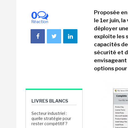
Proposée en 
0
le 1er juin, 
Réaction
déployer une 
exploite les 
capacités de
sécurité et 
envisageant 
options pour 
LIVRES BLANCS
Secteur industriel :
quelle stratégie pour
rester compétitif ?