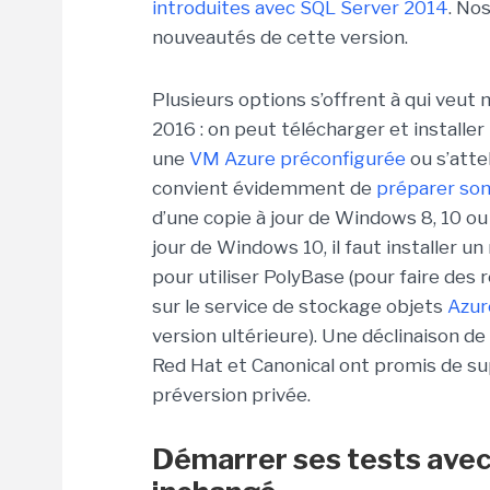
introduites avec SQL Server 2014
. No
nouveautés de cette version.
Plusieurs options s’offrent à qui veut
2016 : on peut télécharger et installe
une
VM Azure préconfigurée
ou s’attel
convient évidemment de
préparer son 
d’une copie à jour de Windows 8, 10 
jour de Windows 10, il faut installer 
pour utiliser PolyBase (pour faire de
sur le service de stockage objets
Azur
version ultérieure). Une déclinaison d
Red Hat et Canonical ont promis de sup
préversion privée.
Démarrer ses tests avec 