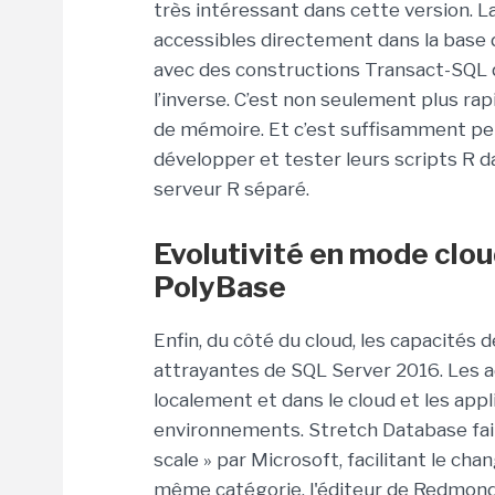
très intéressant dans cette version. La
accessibles directement dans la bas
avec des constructions Transact-SQL q
l’inverse. C’est non seulement plus rapi
de mémoire. Et c’est suffisamment pe
développer et tester leurs scripts R d
serveur R séparé.
Evolutivité en mode clou
PolyBase
Enfin, du côté du cloud, les capacités
attrayantes de SQL Server 2016. Les 
localement et dans le cloud et les app
environnements. Stretch Database fait 
scale » par Microsoft, facilitant le ch
même catégorie, l'éditeur de Redmond c