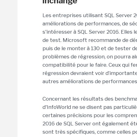
inchangé
Les entreprises utilisant SQL Server 
améliorations de performances, de sécu
s'intéresser à SQL Server 2016. Elles
de test. Microsoft recommande de dém
puis de le monter à 130 et de tester de
problèmes de régression, on pourra al
compatibilité pour le faire. Ceux qui 
régression devraient voir d’importante
autres améliorations de performances
Concernant les résultats des benchma
d'InfoWorld ne se disent pas particul
certaines précisions pour les compren
2016 de SQL Server ont également été
sont très spécifiques, comme celles po