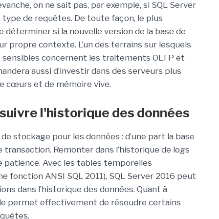
evanche, on ne sait pas, par exemple, si SQL Server
type de requêtes. De toute façon, le plus
de déterminer si la nouvelle version de la base de
r propre contexte. L’un des terrains sur lesquels
t sensibles concernent les traitements OLTP et
andera aussi d’investir dans des serveurs plus
e cœurs et de mémoire vive.
suivre l'historique des données
de stockage pour les données : d’une part la base
e transaction. Remonter dans l’historique de logs
de patience. Avec les tables temporelles
une fonction ANSI SQL 2011), SQL Server 2016 peut
ons dans l’historique des données. Quant à
elle permet effectivement de résoudre certains
quêtes.