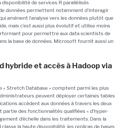
 disponibilité de services R parallélisés
e de données permettent notamment d'interagir
ui amènent l’analyse vers les données plutôt que
de, mais c’est aussi plus évolutif et utilise moins
rformant pour permettre aux data scientists de
ans la base de données. Microsoft fournit aussi un
d hybride et accès à Hadoop via
 de « Stretch Database » comptent parmi les plus
administrateurs peuvent déployer certaines tables
lications accèdent aux données à travers les deux
partie des fonctionnalités qualifiées « d’hyper-
angement d’échelle dans les traitements. Dans la
lasse la haute disponibilité, les replicas de bases