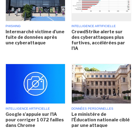
PHISHING
INTELLIGENCE ARTIFICIELLE
Intermarché victime d'une
CrowdStrike alerte sur
fuite de données après
des cyberattaques plus
une cyberattaque
furtives, accélérées par
l'IA
INTELLIGENCE ARTIFICIELLE
DONNÉES PERSONNELLES
Google s'appuie sur l'IA
Le ministère de
pour corriger 1 072 failles
l'Éducation nationale ciblé
dans Chrome
par une attaque