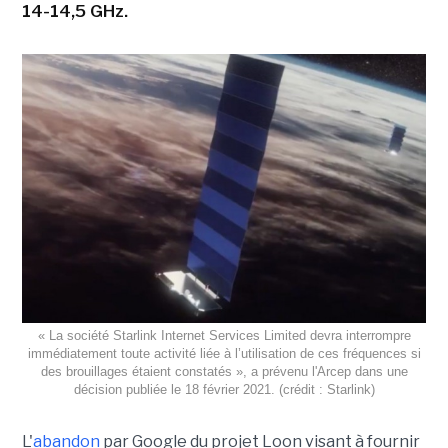
14-14,5 GHz.
« La société Starlink Internet Services Limited devra interrompre
immédiatement toute activité liée à l’utilisation de ces fréquences si
des brouillages étaient constatés », a prévenu l'Arcep dans une
décision publiée le 18 février 2021. (crédit : Starlink)
L'
abandon
par Google du projet Loon visant à fournir