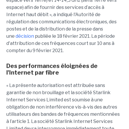
espace vers Terre) et 14-14,5 GHz (sens Terre vers
espace) afin de fournir des services d’accès à
Internet haut débit », a indiqué l'Autorité de
régulation des communications électroniques, des
postes et de la distribution de la presse dans
une
décision
publiée le 18 février 2021. La période
d'attribution de ces fréquences court sur 10 ans à
compter du 9 février 2021.
Des performances éloignées de
l'Internet par fibre
« La présente autorisation est attribuée sans
garantie de non brouillage et la société Starlink
Internet Services Limited est soumise à une
obligation de non interférence vis-à-vis des autres
utilisateurs des bandes de fréquences mentionnées
à l’article 1. La société Starlink Internet Services
Limited devra interrompre immédiatement toute