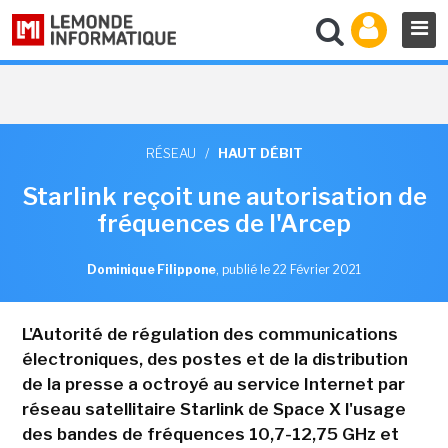
RÉSEAU
/
HAUT DÉBIT
Starlink reçoit une autorisation de
fréquences de l'Arcep
Dominique Filippone
,
publié le 22 Février 2021
L'Autorité de régulation des communications
électroniques, des postes et de la distribution
de la presse a octroyé au service Internet par
réseau satellitaire Starlink de Space X l'usage
des bandes de fréquences 10,7-12,75 GHz et