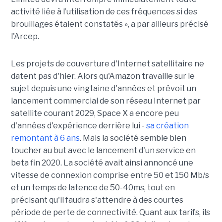
activité liée à l’utilisation de ces fréquences si des
brouillages étaient constatés », a par ailleurs précisé
l'Arcep.
Les projets de couverture d'Internet satellitaire ne
datent pas d'hier. Alors qu'Amazon travaille sur le
sujet depuis une vingtaine d'années et prévoit un
lancement commercial de son réseau Internet par
satellite courant 2029, Space X a encore peu
d'années d'expérience derrière lui -
sa création
remontant à 6 ans
. Mais la société semble bien
toucher au but avec le lancement d'un service en
beta fin 2020. La société avait ainsi annoncé une
vitesse de connexion comprise entre 50 et 150 Mb/s
et un temps de latence de 50-40ms, tout en
précisant qu'il faudra s'attendre à des courtes
période de perte de connectivité. Quant aux tarifs, ils