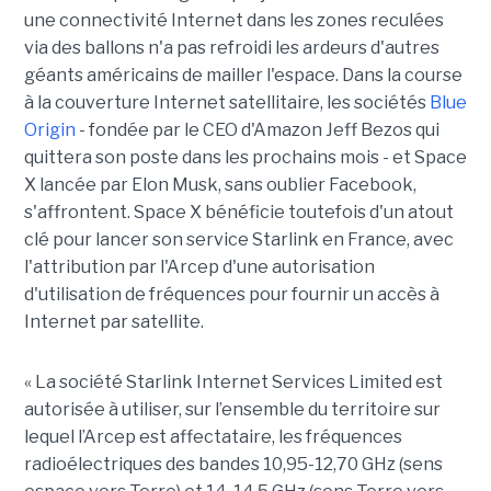
une connectivité Internet dans les zones reculées
via des ballons n'a pas refroidi les ardeurs d'autres
géants américains de mailler l'espace. Dans la course
à la couverture Internet satellitaire, les sociétés
Blue
Origin
- fondée par le CEO d'Amazon Jeff Bezos qui
quittera son poste dans les prochains mois - et Space
X lancée par Elon Musk, sans oublier Facebook,
s'affrontent. Space X bénéficie toutefois d'un atout
clé pour lancer son service Starlink en France, avec
l'attribution par l'Arcep d'une autorisation
d'utilisation de fréquences pour fournir un accès à
Internet par satellite.
« La société Starlink Internet Services Limited est
autorisée à utiliser, sur l’ensemble du territoire sur
lequel l’Arcep est affectataire, les fréquences
radioélectriques des bandes 10,95-12,70 GHz (sens