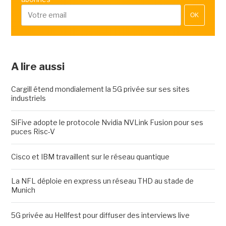
OK
A lire aussi
Cargill étend mondialement la 5G privée sur ses sites
industriels
SiFive adopte le protocole Nvidia NVLink Fusion pour ses
puces Risc-V
Cisco et IBM travaillent sur le réseau quantique
La NFL déploie en express un réseau THD au stade de
Munich
5G privée au Hellfest pour diffuser des interviews live