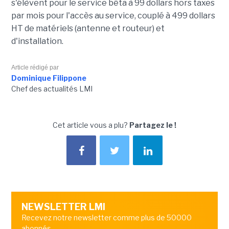
s'élèvent pour le service bêta à 99 dollars hors taxes
par mois pour l'accès au service, couplé à 499 dollars
HT de matériels (antenne et routeur) et
d'installation.
Article rédigé par
Dominique Filippone
Chef des actualités LMI
Cet article vous a plu?
Partagez le !
NEWSLETTER LMI
Recevez notre newsletter comme plus de 50000
abonnés