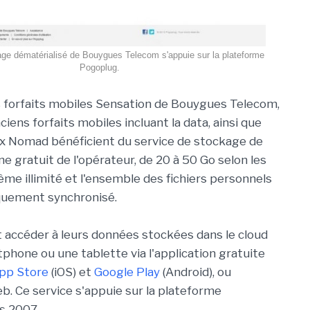
kage dématérialisé de Bouygues Telecom s'appuie sur la plateforme
Pogoplug.
s forfaits mobiles Sensation de Bouygues Telecom,
ciens forfaits mobiles incluant la data, ainsi que
x Nomad bénéficient du service de stockage de
e gratuit de l'opérateur, de 20 à 50 Go selon les
même illimité et l'ensemble des fichiers personnels
iquement synchronisé.
 accéder à leurs données stockées dans le cloud
one ou une tablette via l'application gratuite
pp Store
(iOS) et
Google Play
(Android), ou
. Ce service s'appuie sur la plateforme
s 2007.