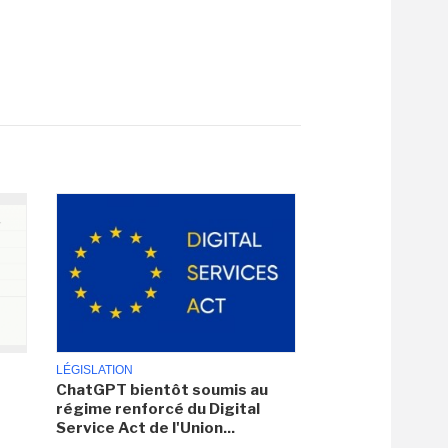
LÉGISLATION
ChatGPT bientôt soumis au
régime renforcé du Digital
Service Act de l'Union...