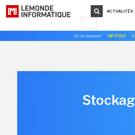
ACTUALITÉS
En ce moment :
HP POLY
C
Stockage