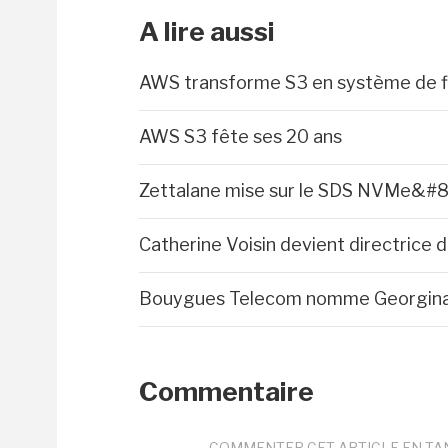
A lire aussi
AWS transforme S3 en système de fi
AWS S3 fête ses 20 ans
Zettalane mise sur le SDS NVMe&#8
Catherine Voisin devient directrice
Bouygues Telecom nomme Georgina
Commentaire
COMMENTER CET ARTICLE EN TA