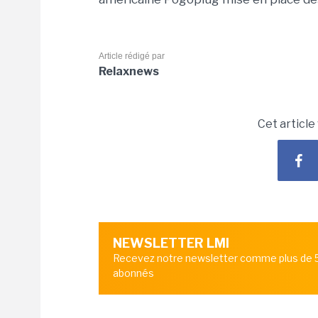
Article rédigé par
Relaxnews
Cet article
NEWSLETTER LMI
Recevez notre newsletter comme plus de
abonnés