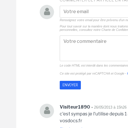
Renseignez votre email pour être prévenu d'un
Pour tout savoir sur la manière dont nous traito
personnelles, consultez notre
Charte de Confident
Le code HTML est interdit dans les commentaire
Ce site est protégé par reCAPTCHA et Google -
Visiteur1890
• 26/05/2013 à 15h26
c'est sympas je l'utilise depuis
vosdocs.fr