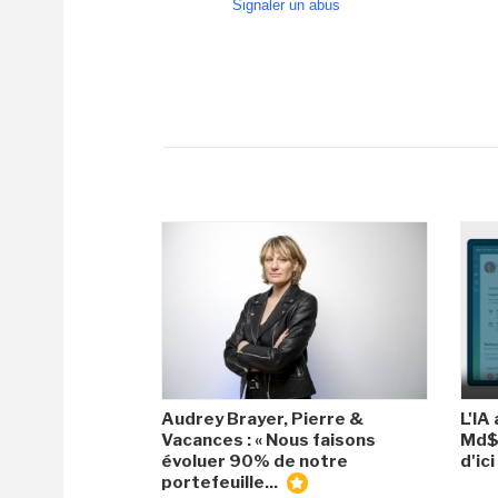
Signaler un abus
Audrey Brayer, Pierre &
L'IA
Vacances : « Nous faisons
Md$ 
évoluer 90% de notre
d'ic
portefeuille...