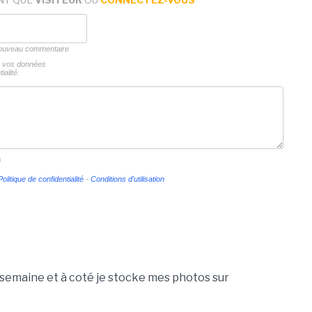
 nouveau commentaire
ns vos données
ialité.
s
Politique de confidentialité
-
Conditions d'utilisation
 1 semaine et à coté je stocke mes photos sur