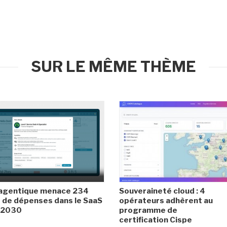
SUR LE MÊME THÈME
 agentique menace 234
Souveraineté cloud : 4
de dépenses dans le SaaS
opérateurs adhèrent au
i 2030
programme de
certification Cispe