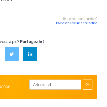
Une erreur dans l'article?
Proposez-nous une correction
 vous a plu?
Partagez le !
OK
 50000