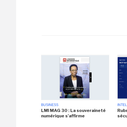
BUSINESS
INTEL
LMI MAG 30 : La souveraineté
Rubr
numérique s'affirme
sécu