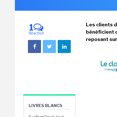
Les clients 
1
bénéficient 
Réaction
reposant sur
LIVRES BLANCS
SecNumCloud : tout