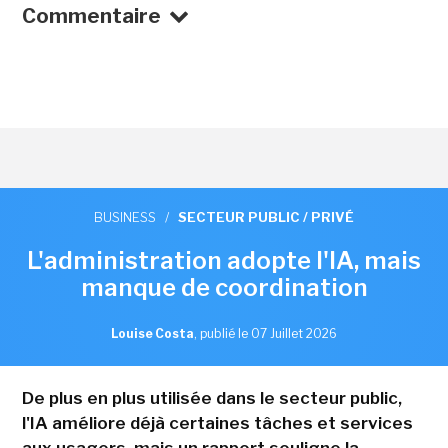
Commentaire
BUSINESS
/
SECTEUR PUBLIC / PRIVÉ
L'administration adopte l'IA, mais
manque de coordination
Louise Costa
,
publié le 07 Juillet 2026
De plus en plus utilisée dans le secteur public,
l'IA améliore déjà certaines tâches et services
aux usagers, mais un rapport souligne la