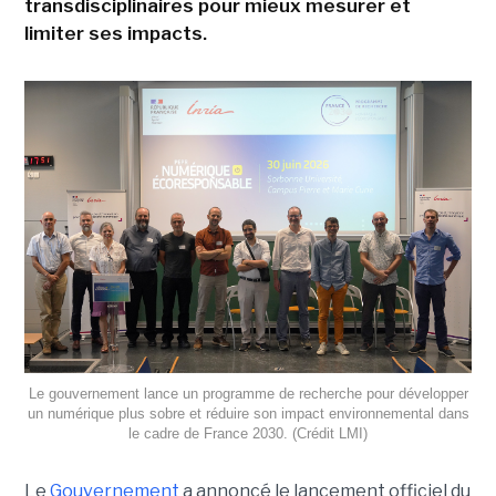
transdisciplinaires pour mieux mesurer et
limiter ses impacts.
Le gouvernement lance un programme de recherche pour développer
un numérique plus sobre et réduire son impact environnemental dans
le cadre de France 2030. (Crédit LMI)
Le
Gouvernement
a annoncé le lancement officiel du