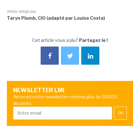
Article rédigé par
Taryn Plumb, CIO (adapté par Louise Costa)
Cet article vous a plu?
Partagez le !
NEWSLETTER LMI
Recevez notre newsletter comme plus de 50000
abonnés
OK