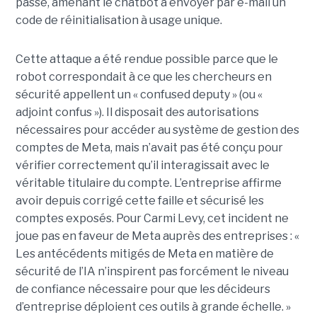
passe, amenant le chatbot à envoyer par e-mail un
code de réinitialisation à usage unique.
Cette attaque a été rendue possible parce que le
robot correspondait à ce que les chercheurs en
sécurité appellent un « confused deputy » (ou «
adjoint confus »). Il disposait des autorisations
nécessaires pour accéder au système de gestion des
comptes de Meta, mais n’avait pas été conçu pour
vérifier correctement qu’il interagissait avec le
véritable titulaire du compte. L’entreprise affirme
avoir depuis corrigé cette faille et sécurisé les
comptes exposés. Pour Carmi Levy, cet incident ne
joue pas en faveur de Meta auprès des entreprises : «
Les antécédents mitigés de Meta en matière de
sécurité de l’IA n’inspirent pas forcément le niveau
de confiance nécessaire pour que les décideurs
d’entreprise déploient ces outils à grande échelle. »