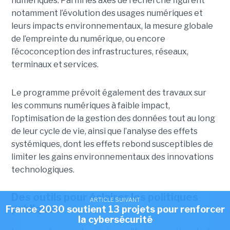
numériques. Parmi les axes de recherche figurent
notamment l’évolution des usages numériques et
leurs impacts environnementaux, la mesure globale
de l’empreinte du numérique, ou encore
l’écoconception des infrastructures, réseaux,
terminaux et services.
Le programme prévoit également des travaux sur
les communs numériques à faible impact,
l’optimisation de la gestion des données tout au long
de leur cycle de vie, ainsi que l’analyse des effets
systémiques, dont les effets rebond susceptibles de
limiter les gains environnementaux des innovations
technologiques.
Des outils pour éclairer les politiques
ARTICLE SUIVANT
publiques
France 2030 soutient 13 projets pour renforcer
la cybersécurité