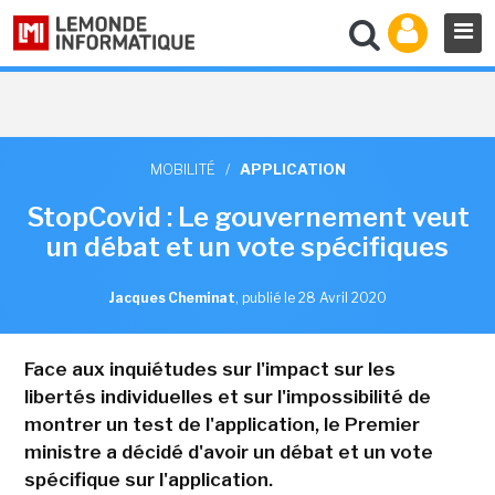
MOBILITÉ
/
APPLICATION
StopCovid : Le gouvernement veut
un débat et un vote spécifiques
Jacques Cheminat
,
publié le 28 Avril 2020
Face aux inquiétudes sur l'impact sur les
libertés individuelles et sur l'impossibilité de
montrer un test de l'application, le Premier
ministre a décidé d'avoir un débat et un vote
spécifique sur l'application.