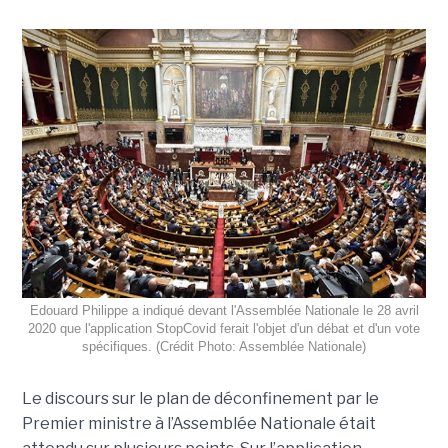
Edouard Philippe a indiqué devant l'Assemblée Nationale le 28 avril
2020 que l'application StopCovid ferait l'objet d'un débat et d'un vote
spécifiques. (Crédit Photo: Assemblée Nationale)
Le discours sur le plan de déconfinement par le
Premier ministre à l’Assemblée Nationale était