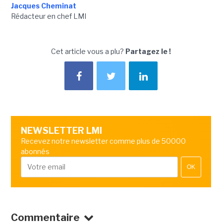
Jacques Cheminat
Rédacteur en chef LMI
Cet article vous a plu?
Partagez le !
NEWSLETTER LMI
Recevez notre newsletter comme plus de 50000
abonnés
OK
Commentaire