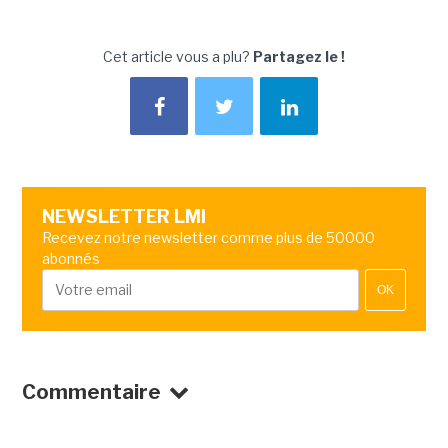
Cet article vous a plu?
Partagez le !
NEWSLETTER LMI
Recevez notre newsletter comme plus de 50000
abonnés
OK
Commentaire