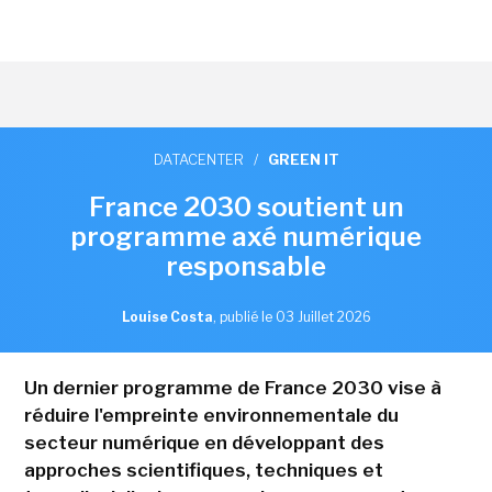
DATACENTER
/
GREEN IT
France 2030 soutient un
programme axé numérique
responsable
Louise Costa
,
publié le 03 Juillet 2026
Un dernier programme de France 2030 vise à
réduire l'empreinte environnementale du
secteur numérique en développant des
approches scientifiques, techniques et