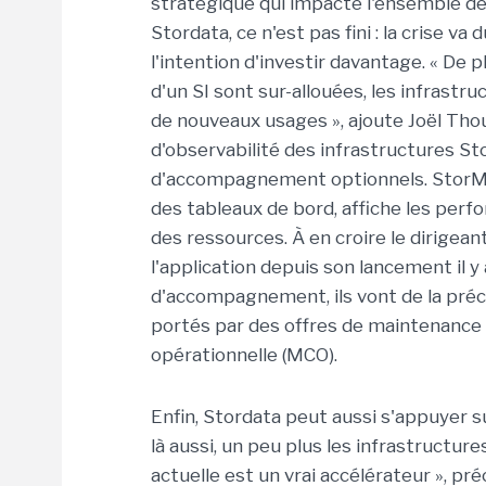
stratégique qui impacte l'ensemble des
Stordata, ce n'est pas fini : la crise v
l'intention d'investir davantage. « De
d'un SI sont sur-allouées, les infrastr
de nouveaux usages », ajoute Joël Tho
d'observabilité des infrastructures St
d'accompagnement optionnels. StorM c
des tableaux de bord, affiche les per
des ressources. À en croire le dirigea
l'application depuis son lancement il 
d'accompagnement, ils vont de la préc
portés par des offres de maintenance 
opérationnelle (MCO).
Enfin, Stordata peut aussi s'appuyer 
là aussi, un peu plus les infrastructure
actuelle est un vrai accélérateur », pr