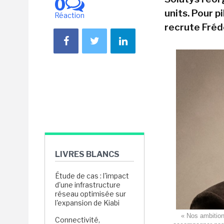
0
units. Pour p
Réaction
recrute Fréd
LIVRES BLANCS
Étude de cas : l'impact
d'une infrastructure
réseau optimisée sur
l'expansion de Kiabi
« Nos ambition
Connectivité,