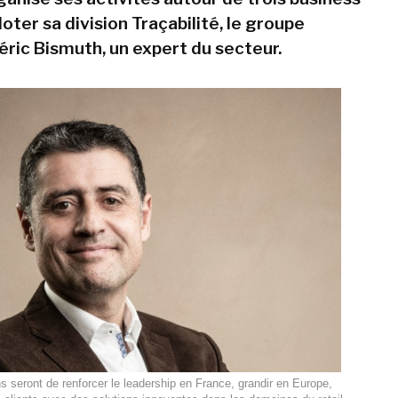
iloter sa division Traçabilité, le groupe
éric Bismuth, un expert du secteur.
s seront de renforcer le leadership en France, grandir en Europe,