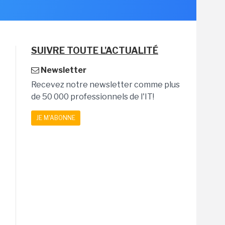
SUIVRE TOUTE L'ACTUALITÉ
Newsletter
Recevez notre newsletter comme plus
de 50 000 professionnels de l'IT!
JE M'ABONNE