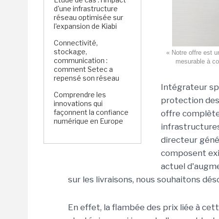
d'une infrastructure
réseau optimisée sur
l'expansion de Kiabi
Connectivité,
stockage,
« Notre offre est 
communication :
mesurable à cou
comment Setec a
repensé son réseau
Intégrateur sp
Comprendre les
protection des
innovations qui
façonnent la confiance
offre complète 
numérique en Europe
infrastructures
directeur génér
composent exis
actuel d'augme
sur les livraisons, nous souhaitons déso
En effet, la flambée des prix liée à c