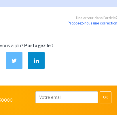
Une erreur dans l'article?
Proposez-nous une correction
 vous a plu?
Partagez le !
OK
 50000