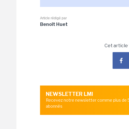
Article rédigé par
Benoît Huet
Cet article
NEWSLETTER LMI
Recevez notre newsletter comme plus de
abonnés