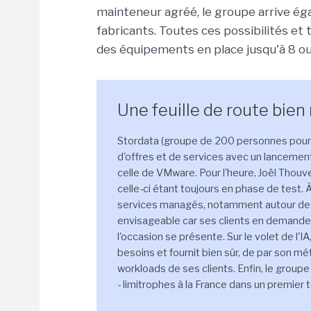
mainteneur agréé, le groupe arrive ég
fabricants. Toutes ces possibilités e
des équipements en place jusqu'à 8 ou
Une feuille de route bien
Stordata (groupe de 200 personnes pour 
d'offres et de services avec un lancemen
celle de VMware. Pour l'heure, Joël Thouv
celle-ci étant toujours en phase de test. 
services managés, notamment autour de la
envisageable car ses clients en demandent ;
l'occasion se présente. Sur le volet de l'
besoins et fournit bien sûr, de par son mé
workloads de ses clients. Enfin, le grou
- limitrophes à la France dans un premier 