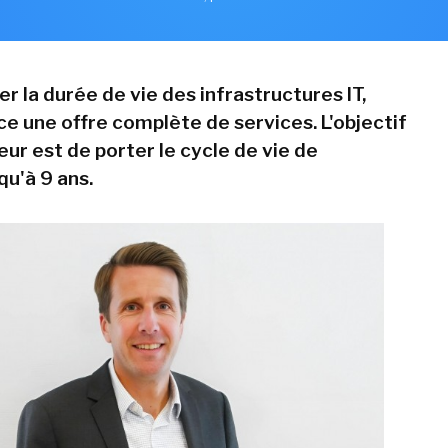
r la durée de vie des infrastructures IT,
ce une offre complète de services. L'objectif
eur est de porter le cycle de vie de
qu'à 9 ans.