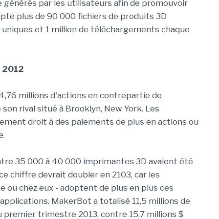
générés par les utilisateurs afin de promouvoir
ompte plus de 90 000 fichiers de produits 3D
s uniques et 1 million de téléchargements chaque
n 2012
,76 millions d'actions en contrepartie de
de son rival situé à Brooklyn, New York. Les
ement droit à des paiements de plus en actions ou
e.
ntre 35 000 à 40 000 imprimantes 3D avaient été
e chiffre devrait doubler en 2103, car les
ise ou chez eux - adoptent de plus en plus ces
pplications. MakerBot a totalisé 11,5 millions de
du premier trimestre 2013, contre 15,7 millions $