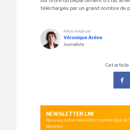
sur ordre du Département d'Etat améri
téléchargés par un grand nombre de 
Article rédigé par
Véronique Arène
Journaliste
Cet article
NEWSLETTER LMI
Recevez notre newsletter comme plus de
abonnés