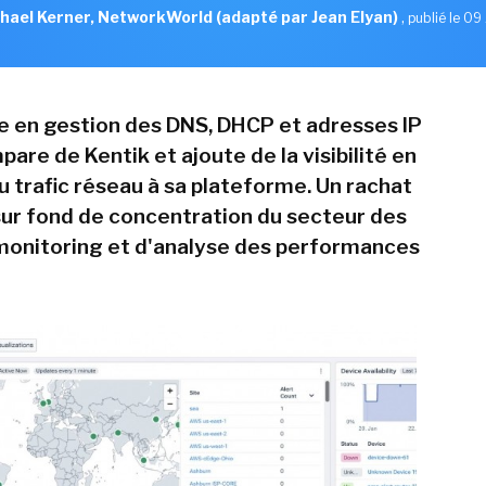
hael Kerner, NetworkWorld (adapté par Jean Elyan)
,
publié le 09 
te en gestion des DNS, DHCP et adresses IP
pare de Kentik et ajoute de la visibilité en
u trafic réseau à sa plateforme. Un rachat
 sur fond de concentration du secteur des
 monitoring et d'analyse des performances