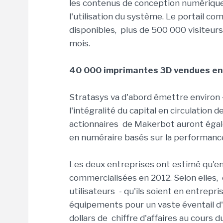
les contenus de conception numérique 
l'utilisation du système. Le portail c
disponibles, plus de 500 000 visiteur
mois.
40 000 imprimantes 3D vendues e
Stratasys va d'abord émettre environ 4
l'intégralité du capital en circulation 
actionnaires de Makerbot auront égal
en numéraire basés sur la performanc
Les deux entreprises ont estimé qu'e
commercialisées en 2012. Selon elles, c
utilisateurs - qu'ils soient en entrepr
équipements pour un vaste éventail d'a
dollars de chiffre d'affaires au cours 