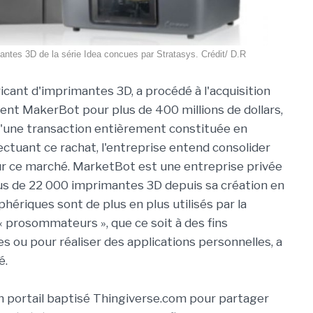
antes 3D de la série Idea concues par Stratasys. Crédit/ D.R
icant d'imprimantes 3D, a procédé à l'acquisition
ent MakerBot pour plus de 400 millions de dollars,
d'une transaction entièrement constituée en
ectuant ce rachat, l'entreprise entend consolider
r ce marché. MarketBot est une entreprise privée
lus de 22 000 imprimantes 3D depuis sa création en
hériques sont de plus en plus utilisés par la
« prosommateurs », que ce soit à des fins
s ou pour réaliser des applications personnelles, a
é.
 portail baptisé Thingiverse.com pour partager