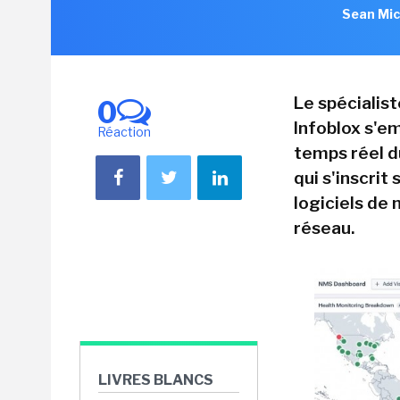
Sean Mic
Le spécialis
0
Infoblox s'em
Réaction
temps réel d
qui s'inscrit
logiciels de
réseau.
LIVRES BLANCS