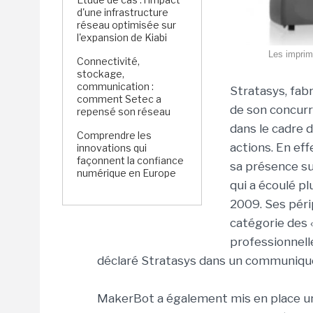
d'une infrastructure
réseau optimisée sur
l'expansion de Kiabi
Les imprim
Connectivité,
stockage,
communication :
Stratasys, fabr
comment Setec a
de son concurr
repensé son réseau
dans le cadre 
Comprendre les
actions. En eff
innovations qui
façonnent la confiance
sa présence su
numérique en Europe
qui a écoulé p
2009. Ses périp
catégorie des 
professionnelle
déclaré Stratasys dans un communiqu
MakerBot a également mis en place un