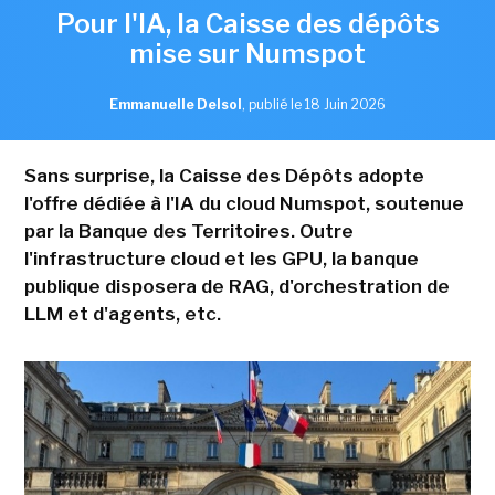
Pour l'IA, la Caisse des dépôts
mise sur Numspot
Emmanuelle Delsol
,
publié le 18 Juin 2026
Sans surprise, la Caisse des Dépôts adopte
l'offre dédiée à l'IA du cloud Numspot, soutenue
par la Banque des Territoires. Outre
l'infrastructure cloud et les GPU, la banque
publique disposera de RAG, d'orchestration de
LLM et d'agents, etc.