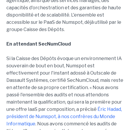
agentique, ainsi que des services managés, des
capacités d'orchestration et des garanties de haute
disponibilité et de scalabilité. L'ensemble est
accessible sur le PaaS de Numspot, déjà utilisé par le
groupe Caisse des Dépôts.
En attendant SecNumCloud
Si la Caisse des Dépôts évoque un environnement IA
souverain de bout en bout, Numspot est
effectivement pour l'instant adossé à Outscale de
Dassault Systèmes, certifié SecNumCloud, mais reste
en attente de sa propre certification. « Nous avons
passé l'ensemble des audits et nous attendons
maintenant la qualification, qui sera la première pour
une offre IaaS par composition, a précisé
Éric Hadad,
président de Numspot, à nos confrères du Monde
Informatique
. Nous avons commencé les audits de