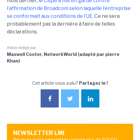
mois dernier,
le C
ispe
a mis en garde contre
l’affirmation de Broadcom selon laquelle l’entreprise
se conformait aux conditions de l’UE
. Ce ne sera
probablement pas la dernière à faire de telles
déclarations.
Article rédigé par
Maxwell Cooter, NetworkWorld (adapté par pierre
Khan)
Cet article vous a plu?
Partagez le !
NEWSLETTER LMI
Recevez notre newsletter comme plus de 50000