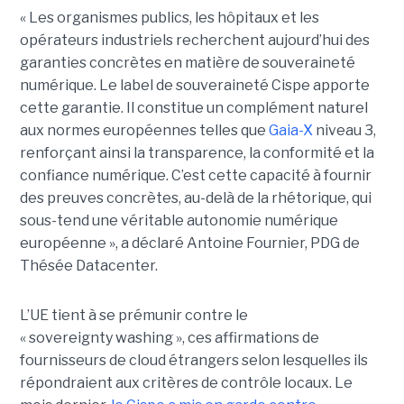
« Les organismes publics, les hôpitaux et les
opérateurs industriels recherchent aujourd’hui des
garanties concrètes en matière de souveraineté
numérique. Le label de souveraineté Cispe apporte
cette garantie. Il constitue un complément naturel
aux normes européennes telles que
Gaia-X
niveau 3,
renforçant ainsi la transparence, la conformité et la
confiance numérique. C’est cette capacité à fournir
des preuves concrètes, au-delà de la rhétorique, qui
sous-tend une véritable autonomie numérique
européenne », a déclaré Antoine Fournier, PDG de
Thésée Datacenter.
L’UE tient à se prémunir contre le
« sovereignty washing », ces affirmations de
fournisseurs de cloud étrangers selon lesquelles ils
répondraient aux critères de contrôle locaux. Le