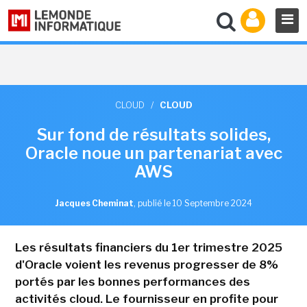
CLOUD
/
CLOUD
Sur fond de résultats solides,
Oracle noue un partenariat avec
AWS
Jacques Cheminat
,
publié le 10 Septembre 2024
Les résultats financiers du 1er trimestre 2025
d'Oracle voient les revenus progresser de 8%
portés par les bonnes performances des
activités cloud. Le fournisseur en profite pour