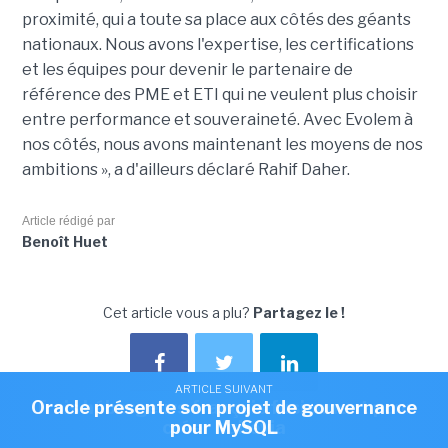
proximité, qui a toute sa place aux côtés des géants
nationaux. Nous avons l'expertise, les certifications
et les équipes pour devenir le partenaire de
référence des PME et ETI qui ne veulent plus choisir
entre performance et souveraineté. Avec Evolem à
nos côtés, nous avons maintenant les moyens de nos
ambitions », a d'ailleurs déclaré Rahif Daher.
Article rédigé par
Benoît Huet
Cet article vous a plu?
Partagez le !
ARTICLE SUIVANT
ARTICLE SUIVANT
Oracle présente son projet de gouvernance
Trois hébergeurs français fusionnent pour
créer Nubevia
pour MySQL