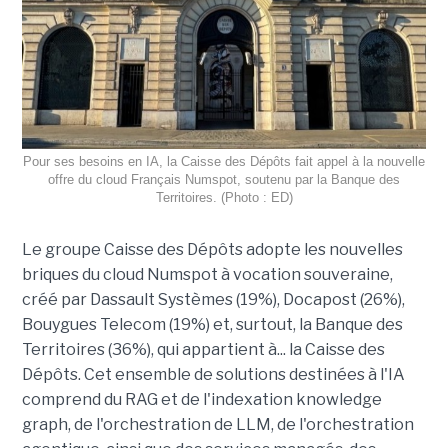
Pour ses besoins en IA, la Caisse des Dépôts fait appel à la nouvelle
offre du cloud Français Numspot, soutenu par la Banque des
Territoires. (Photo : ED)
Le groupe Caisse des Dépôts adopte les nouvelles
briques du cloud Numspot à vocation souveraine,
créé par Dassault Systèmes (19%), Docapost (26%),
Bouygues Telecom (19%) et, surtout, la Banque des
Territoires (36%), qui appartient à... la Caisse des
Dépôts. Cet ensemble de solutions destinées à l'IA
comprend du RAG et de l'indexation knowledge
graph, de l'orchestration de LLM, de l'orchestration