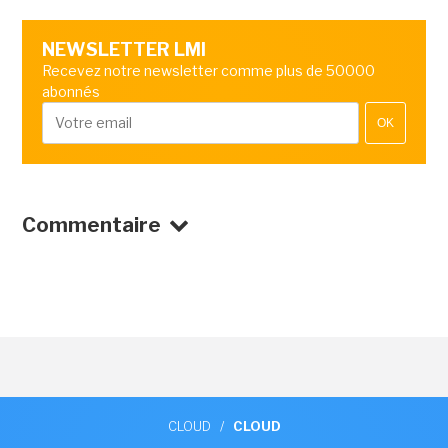
NEWSLETTER LMI
Recevez notre newsletter comme plus de 50000
abonnés
OK
Commentaire
CLOUD
/
CLOUD