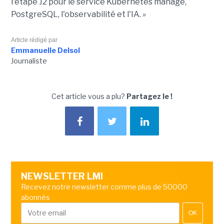
l'étape J2 pour le service Kubernetes managé,
PostgreSQL, l'observabilité et l'IA. »
Article rédigé par
Emmanuelle Delsol
Journaliste
Cet article vous a plu?
Partagez le !
NEWSLETTER LMI
Recevez notre newsletter comme plus de 50000
abonnés
OK