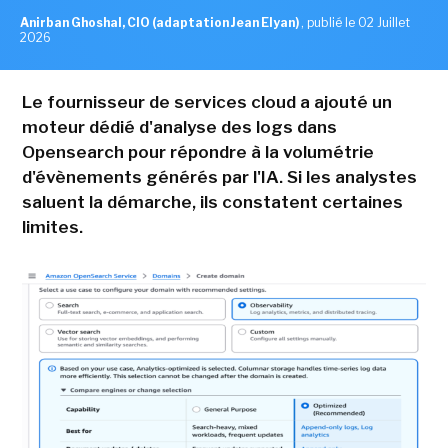
Anirban Ghoshal, CIO (adaptation Jean Elyan)
,
publié le 02 Juillet
2026
Le fournisseur de services cloud a ajouté un
moteur dédié d'analyse des logs dans
Opensearch pour répondre à la volumétrie
d'évènements générés par l'IA. Si les analystes
saluent la démarche, ils constatent certaines
limites.