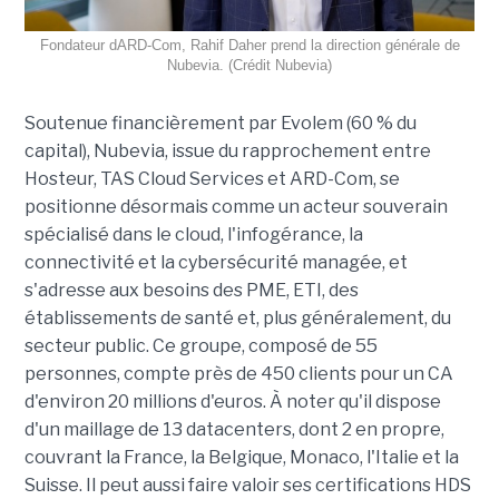
Fondateur dARD-Com, Rahif Daher prend la direction générale de
Nubevia. (Crédit Nubevia)
Soutenue financièrement par Evolem (60 % du
capital), Nubevia, issue du rapprochement entre
Hosteur, TAS Cloud Services et ARD-Com, se
positionne désormais comme un acteur souverain
spécialisé dans le cloud, l'infogérance, la
connectivité et la cybersécurité managée, et
s'adresse aux besoins des PME, ETI, des
établissements de santé et, plus généralement, du
secteur public. Ce groupe, composé de 55
personnes, compte près de 450 clients pour un CA
d'environ 20 millions d'euros. À noter qu'il dispose
d'un maillage de 13 datacenters, dont 2 en propre,
couvrant la France, la Belgique, Monaco, l'Italie et la
Suisse. Il peut aussi faire valoir ses certifications HDS