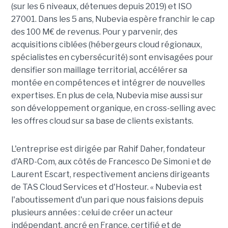
(sur les 6 niveaux, détenues depuis 2019) et ISO
27001. Dans les 5 ans, Nubevia espère franchir le cap
des 100 M€ de revenus. Pour y parvenir, des
acquisitions ciblées (hébergeurs cloud régionaux,
spécialistes en cybersécurité) sont envisagées pour
densifier son maillage territorial, accélérer sa
montée en compétences et intégrer de nouvelles
expertises. En plus de cela, Nubevia mise aussi sur
son développement organique, en cross-selling avec
les offres cloud sur sa base de clients existants.
L'entreprise est dirigée par Rahif Daher, fondateur
d'ARD-Com, aux côtés de Francesco De Simoni et de
Laurent Escart, respectivement anciens dirigeants
de TAS Cloud Services et d'Hosteur. « Nubevia est
l'aboutissement d'un pari que nous faisions depuis
plusieurs années : celui de créer un acteur
indépendant, ancré en France, certifié et de