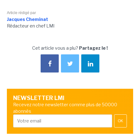
Article rédigé par
Jacques Cheminat
Rédacteur en chef LMI
Cet article vous a plu?
Partagez le !
NEWSLETTER LMI
Recevez notre newsletter comme plus de 50000
abonnés
OK