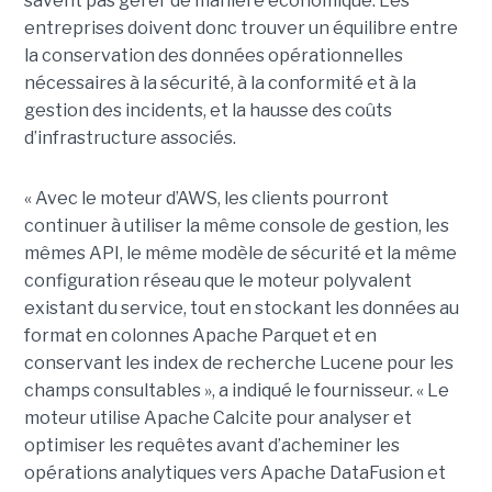
savent pas gérer de manière économique. Les
entreprises doivent donc trouver un équilibre entre
la conservation des données opérationnelles
nécessaires à la sécurité, à la conformité et à la
gestion des incidents, et la hausse des coûts
d’infrastructure associés.
« Avec le moteur d’AWS, les clients pourront
continuer à utiliser la même console de gestion, les
mêmes API, le même modèle de sécurité et la même
configuration réseau que le moteur polyvalent
existant du service, tout en stockant les données au
format en colonnes Apache Parquet et en
conservant les index de recherche Lucene pour les
champs consultables », a indiqué le fournisseur. « Le
moteur utilise Apache Calcite pour analyser et
optimiser les requêtes avant d’acheminer les
opérations analytiques vers Apache DataFusion et