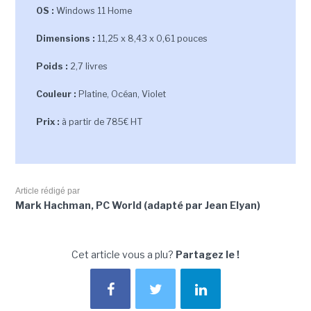
OS :
Windows 11 Home
Dimensions :
11,25 x 8,43 x 0,61 pouces
Poids :
2,7 livres
Couleur :
Platine, Océan, Violet
Prix :
à partir de 785€ HT
Article rédigé par
Mark Hachman, PC World (adapté par Jean Elyan)
Cet article vous a plu?
Partagez le !