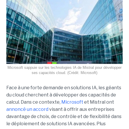
Microsoft sappuie sur les technologies IA de Mistral pour développer
ses capacités cloud. (Crédit: Microsoft)
Face à une forte demande en solutions IA, les géants
du cloud cherchent à développer des capacités de
calcul. Dans ce contexte,
Microsoft
et Mistral ont
annoncé un accord
visant à offrir aux entreprises
davantage de choix, de contrôle et de flexibilité dans
le déploiement de solutions IA avancées.
Plus