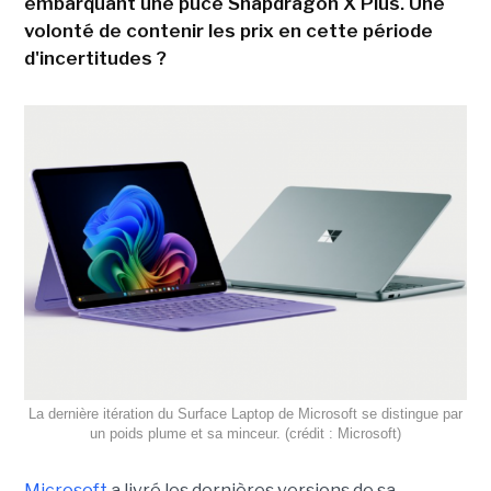
embarquant une puce Snapdragon X Plus. Une
volonté de contenir les prix en cette période
d'incertitudes ?
La dernière itération du Surface Laptop de Microsoft se distingue par
un poids plume et sa minceur. (crédit : Microsoft)
Microsoft
a livré les dernières versions de sa