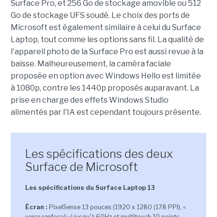
Surface Pro, et 256 Go de stockage amovible ou 512
Go de stockage UFS soudé. Le choix des ports de
Microsoft est également similaire à celui du Surface
Laptop, tout comme les options sans fil. La qualité de
l'appareil photo de la Surface Pro est aussi revue à la
baisse. Malheureusement, la caméra faciale
proposée en option avec Windows Hello est limitée
à 1080p, contre les 1440p proposés auparavant. La
prise en charge des effets Windows Studio
alimentés par l'IA est cependant toujours présente.
Les spécifications des deux
Surface de Microsoft
Les spécifications du Surface Laptop 13
Écran :
PixelSense 13 pouces (1920 x 1280 (178 PPI), «
verre renforcé ») jusqu'à 60Hz et multitouch 10 points