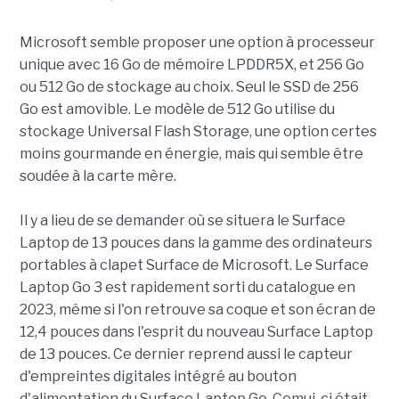
Microsoft semble proposer une option à processeur
unique avec 16 Go de mémoire LPDDR5X, et 256 Go
ou 512 Go de stockage au choix. Seul le SSD de 256
Go est amovible. Le modèle de 512 Go utilise du
stockage Universal Flash Storage, une option certes
moins gourmande en énergie, mais qui semble être
soudée à la carte mère.
Il y a lieu de se demander où se situera le Surface
Laptop de 13 pouces dans la gamme des ordinateurs
portables à clapet Surface de Microsoft. Le Surface
Laptop Go 3 est rapidement sorti du catalogue en
2023, même si l'on retrouve sa coque et son écran de
12,4 pouces dans l'esprit du nouveau Surface Laptop
de 13 pouces. Ce dernier reprend aussi le capteur
d'empreintes digitales intégré au bouton
d'alimentation du Surface Laptop Go. Cemui-ci était