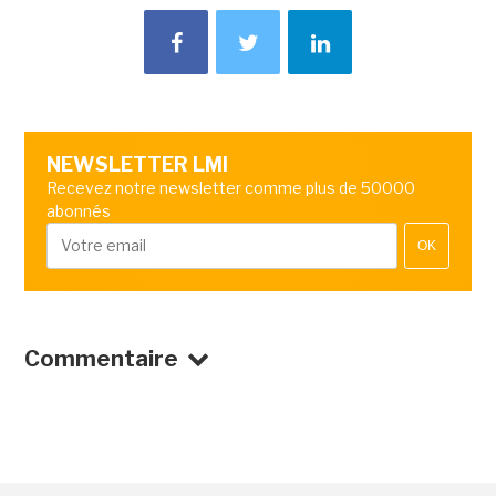
NEWSLETTER LMI
Recevez notre newsletter comme plus de 50000
abonnés
OK
Commentaire