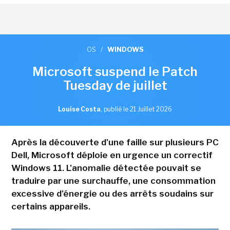
OS
/
WINDOWS
Microsoft suspend le Patch
Tuesday de juillet
Louise Costa
,
publié le 21 Juillet 2026
Après la découverte d'une faille sur plusieurs PC
Dell, Microsoft déploie en urgence un correctif
Windows 11. L'anomalie détectée pouvait se
traduire par une surchauffe, une consommation
excessive d'énergie ou des arrêts soudains sur
certains appareils.