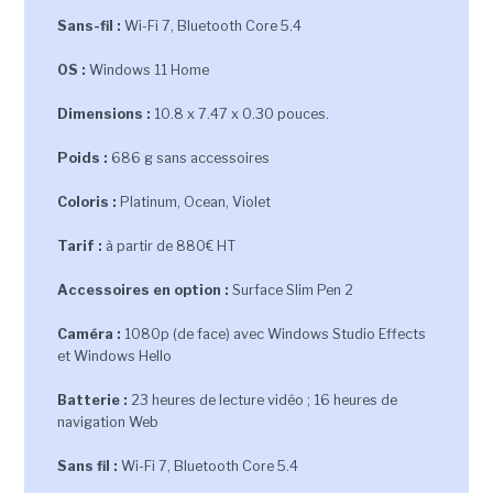
Sans-fil :
Wi-Fi 7, Bluetooth Core 5.4
OS :
Windows 11 Home
Dimensions :
10.8 x 7.47 x 0.30 pouces.
Poids :
686 g sans accessoires
Coloris :
Platinum, Ocean, Violet
Tarif :
à partir de 880€ HT
Accessoires en option :
Surface Slim Pen 2
Caméra :
1080p (de face) avec Windows Studio Effects
et Windows Hello
Batterie :
23 heures de lecture vidéo ; 16 heures de
navigation Web
Sans fil :
Wi-Fi 7, Bluetooth Core 5.4