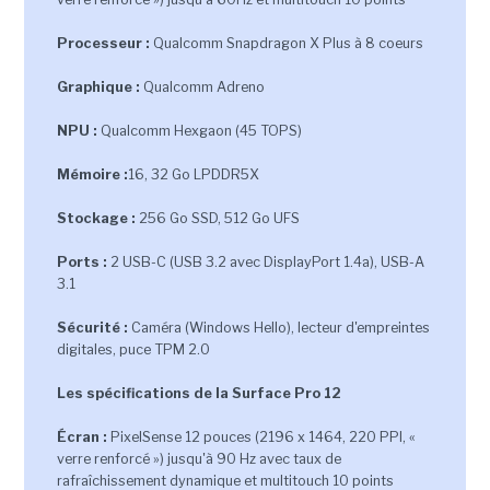
Processeur :
Qualcomm Snapdragon X Plus à 8 coeurs
Graphique :
Qualcomm Adreno
NPU :
Qualcomm Hexgaon (45 TOPS)
Mémoire :
16, 32 Go LPDDR5X
Stockage :
256 Go SSD, 512 Go UFS
Ports :
2 USB-C (USB 3.2 avec DisplayPort 1.4a), USB-A
3.1
Sécurité :
Caméra (Windows Hello), lecteur d'empreintes
digitales, puce TPM 2.0
Les spécifications de la Surface Pro 12
Écran :
PixelSense 12 pouces (2196 x 1464, 220 PPI, «
verre renforcé ») jusqu'à 90 Hz avec taux de
rafraîchissement dynamique et multitouch 10 points