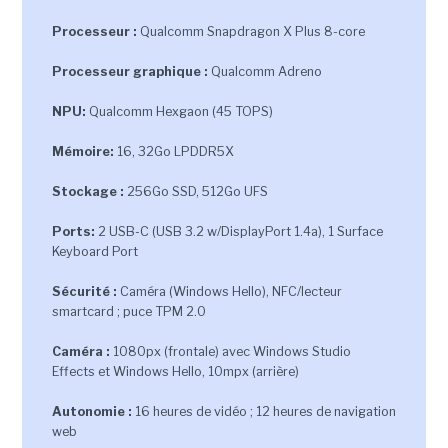
Processeur :
Qualcomm Snapdragon X Plus 8-core
Processeur graphique :
Qualcomm Adreno
NPU:
Qualcomm Hexgaon (45 TOPS)
Mémoire:
16, 32Go LPDDR5X
Stockage :
256Go SSD, 512Go UFS
Ports:
2 USB-C (USB 3.2 w/DisplayPort 1.4a), 1 Surface
Keyboard Port
Sécurité :
Caméra (Windows Hello), NFC/lecteur
smartcard ; puce TPM 2.0
Caméra :
1080px (frontale) avec Windows Studio
Effects et Windows Hello, 10mpx (arrière)
Autonomie :
16 heures de vidéo ; 12 heures de navigation
web