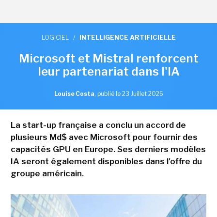
LOGICIEL
/
INTELLIGENCE ARTIFICIELLE
Microsoft et Mistral renforcent
leur partenariat dans l'IA
Louise Costa
,
publié le 23 Juillet 2026
La start-up française a conclu un accord de
plusieurs Md$ avec Microsoft pour fournir des
capacités GPU en Europe. Ses derniers modèles
IA seront également disponibles dans l'offre du
groupe américain.