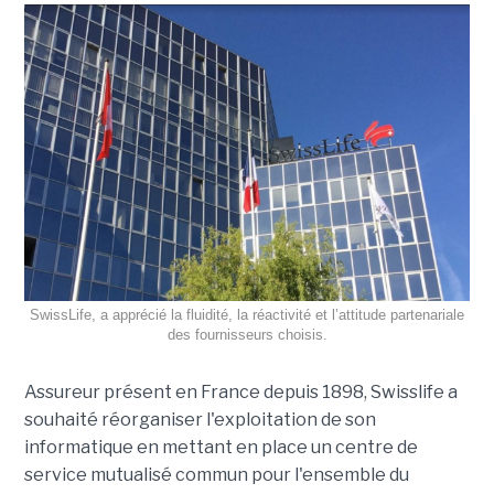
SwissLife, a apprécié la fluidité, la réactivité et l’attitude partenariale
des fournisseurs choisis.
Assureur présent en France depuis 1898, Swisslife a
souhaité réorganiser l'exploitation de son
informatique en mettant en place un centre de
service mutualisé commun pour l'ensemble du