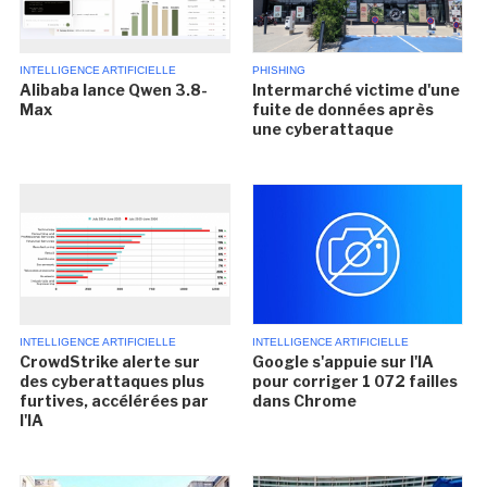
INTELLIGENCE ARTIFICIELLE
PHISHING
Alibaba lance Qwen 3.8-
Intermarché victime d'une
Max
fuite de données après
une cyberattaque
INTELLIGENCE ARTIFICIELLE
INTELLIGENCE ARTIFICIELLE
CrowdStrike alerte sur
Google s'appuie sur l'IA
des cyberattaques plus
pour corriger 1 072 failles
furtives, accélérées par
dans Chrome
l'IA