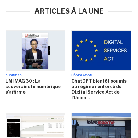
ARTICLES À LA UNE
BUSINESS
LÉGISLATION
LMI MAG 30 : La
ChatGPT bientôt soumis
souveraineté numérique
au régime renforcé du
s'affirme
Digital Service Act de
l'Union...