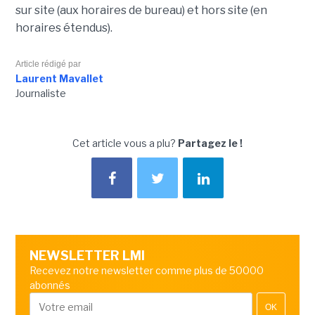
sur site (aux horaires de bureau) et hors site (en
horaires étendus).
Article rédigé par
Laurent Mavallet
Journaliste
Cet article vous a plu?
Partagez le !
NEWSLETTER LMI
Recevez notre newsletter comme plus de 50000
abonnés
OK