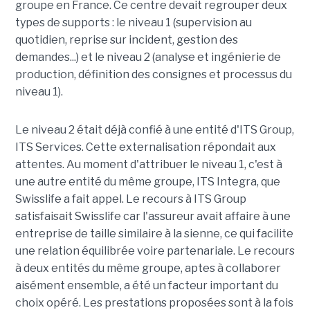
groupe en France. Ce centre devait regrouper deux
types de supports : le niveau 1 (supervision au
quotidien, reprise sur incident, gestion des
demandes...) et le niveau 2 (analyse et ingénierie de
production, définition des consignes et processus du
niveau 1).
Le niveau 2 était déjà confié à une entité d'ITS Group,
ITS Services. Cette externalisation répondait aux
attentes. Au moment d'attribuer le niveau 1, c'est à
une autre entité du même groupe, ITS Integra, que
Swisslife a fait appel. Le recours à ITS Group
satisfaisait Swisslife car l'assureur avait affaire à une
entreprise de taille similaire à la sienne, ce qui facilite
une relation équilibrée voire partenariale. Le recours
à deux entités du même groupe, aptes à collaborer
aisément ensemble, a été un facteur important du
choix opéré. Les prestations proposées sont à la fois