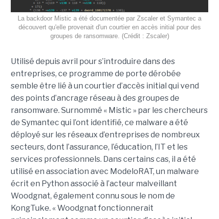
La backdoor Mistic a été documentée par Zscaler et Symantec a
découvert qu'elle provenait d'un courtier en accès initial pour des
groupes de ransomware. (Crédit : Zscaler)
Utilisé depuis avril pour s’introduire dans des
entreprises, ce programme de porte dérobée
semble être lié à un courtier d’accès initial qui vend
des points d’ancrage réseau à des groupes de
ransomware. Surnommé « Mistic » par les chercheurs
de Symantec qui l’ont identifié, ce malware a été
déployé sur les réseaux d’entreprises de nombreux
secteurs, dont l’assurance, l’éducation, l’IT et les
services professionnels. Dans certains cas, il a été
utilisé en association avec ModeloRAT, un malware
écrit en Python associé à l’acteur malveillant
Woodgnat, également connu sous le nom de
KongTuke. « Woodgnat fonctionnerait