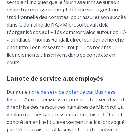
semblent indiquer que le fournisseur mise sur son
expertise en ingénierie, plutôt que sur la gestion
traditionnelle des comptes, pour assurer son
succès
dans le domaine de l’IA
.
« Microsoft avait déjà
réorganisé ses activités commerciales autour de l’IA
», a indiqué
Thomas Randall
, directeur de recherche
chez Info-Tech Research Group. « Les récents
licenciements s’inscrivent dans ce contexte en
cours. »
La note de service aux employés
Dans une
note de service obtenue par Business
Insider
, Amy Coleman, vice-présidente exécutive et
directrice des ressources humaines de Microsoft, a
déclaré que ces suppressions d’emplois reflétaient
concrètement le bouleversement radical provoqué
par l’IA.
« La raison est la suivante : notre activité