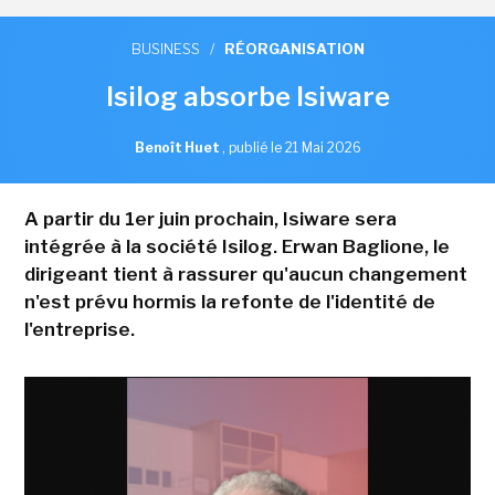
BUSINESS
/
RÉORGANISATION
Isilog absorbe Isiware
Benoît Huet
,
publié le 21 Mai 2026
A partir du 1er juin prochain, Isiware sera
intégrée à la société Isilog. Erwan Baglione, le
dirigeant tient à rassurer qu'aucun changement
n'est prévu hormis la refonte de l'identité de
l'entreprise.