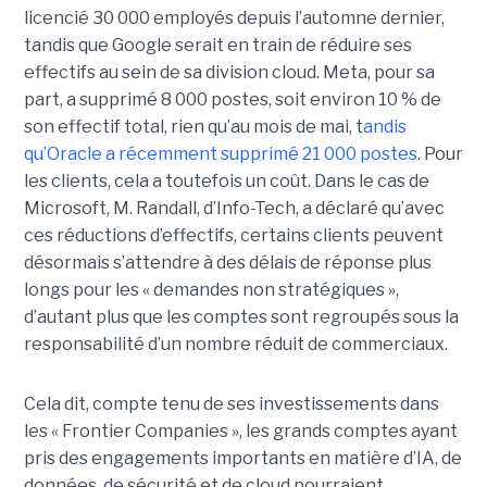
licencié
30 000 employés
depuis l’automne dernier,
tandis que Google serait en train de
réduire ses
effectifs
au sein de sa division cloud. Meta, pour sa
part, a supprimé 8 000 postes, soit environ 10 % de
son effectif total, rien qu’au mois de mai, t
andis
qu’Oracle
a récemment supprimé 21 000
postes
.
Pour
les clients, cela a toutefois un coût. Dans le cas de
Microsoft, M. Randall, d’Info-Tech, a déclaré qu’avec
ces réductions d’effectifs, certains clients peuvent
désormais s’attendre à des délais de réponse plus
longs pour les « demandes non stratégiques »,
d’autant plus que les comptes sont regroupés sous la
responsabilité d’un nombre réduit de commerciaux.
Cela dit, compte tenu de ses investissements dans
les « Frontier Companies », les grands comptes ayant
pris des engagements importants en matière d’IA, de
données, de sécurité et de cloud pourraient