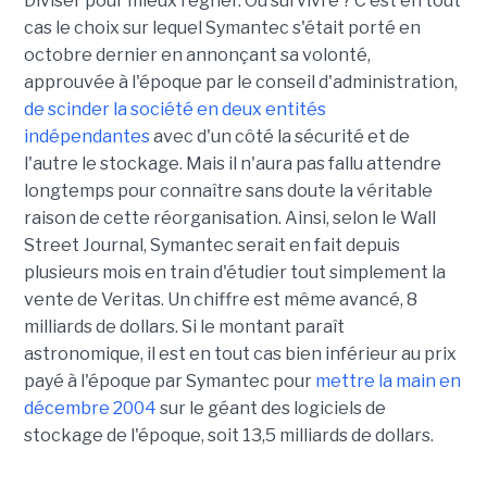
Diviser pour mieux régner. Ou survivre ? C'est en tout
cas le choix sur lequel Symantec s'était porté en
octobre dernier en annonçant sa volonté,
approuvée à l'époque par le conseil d'administration,
de scinder la société en deux entités
indépendantes
avec d'un côté la sécurité et de
l'autre le stockage. Mais il n'aura pas fallu attendre
longtemps pour connaître sans doute la véritable
raison de cette réorganisation. Ainsi, selon le Wall
Street Journal, Symantec serait en fait depuis
plusieurs mois en train d'étudier tout simplement la
vente de Veritas. Un chiffre est même avancé, 8
milliards de dollars. Si le montant paraît
astronomique, il est en tout cas bien inférieur au prix
payé à l'époque par Symantec pour
mettre la main en
décembre 2004
sur le géant des logiciels de
stockage de l'époque, soit 13,5 milliards de dollars.