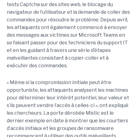
tests Captcha sur des sites web, le blocage du
navigateur de l’utilisateur et la demande de coller des
commandes pour résoudre le problème. Depuis avril,
les attaquants ont également commencé à envoyer
des messages aux victimes sur Microsoft Teams en
se faisant passer pour des techniciens du support IT
et en les guidant à travers une série d’étapes
malveillantes consistant à copier-coller et à
exécuter des commandes.
« Même si la compromission initiale peut être
opportuniste, les attaquants analysent les machines
pour déterminer leur intérêt potentiel, leur valeur et
s’ils peuvent vendre l’accès à celles-ci », ont expliqué
les chercheurs. La porte dérobée Mistic est le
dernier exemple en date à montrer que les courtiers
d’accès initiaux et les groupes de ransomware
recommencent à utiliser des outils malveillants