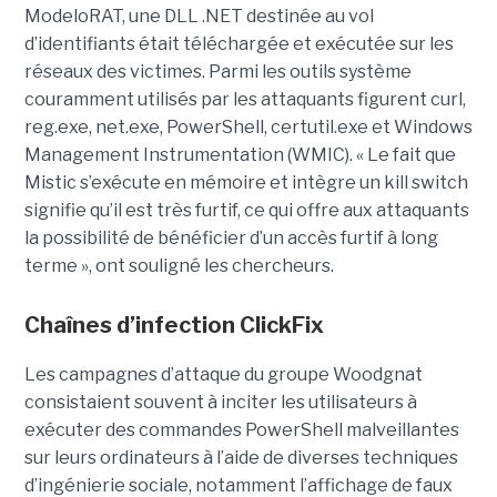
ModeloRAT, une DLL .NET destinée au vol
d’identifiants était téléchargée et exécutée sur les
réseaux des victimes. Parmi les outils système
couramment utilisés par les attaquants figurent curl,
reg.exe, net.exe, PowerShell, certutil.exe et Windows
Management Instrumentation (WMIC). « Le fait que
Mistic s’exécute en mémoire et intègre un kill switch
signifie qu’il est très furtif, ce qui offre aux attaquants
la possibilité de bénéficier d’un accès furtif à long
terme », ont souligné les chercheurs.
Chaînes d’infection ClickFix
Les campagnes d’attaque du groupe Woodgnat
consistaient souvent à inciter les utilisateurs à
exécuter des commandes PowerShell malveillantes
sur leurs ordinateurs à l’aide de diverses techniques
d’ingénierie sociale, notamment l’affichage de faux