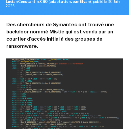
Lucian Constantin, CSO (adaptation Jean Elyan)
,
publié le 30 Juin
2026
Des chercheurs de Symantec ont trouvé une
backdoor nommé Mistic qui est vendu par un
courtier d'accès initial à des groupes de
ransomware.