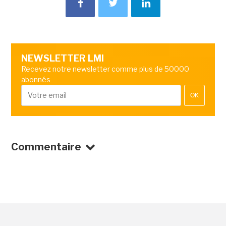
NEWSLETTER LMI
Recevez notre newsletter comme plus de 50000
abonnés
OK
Commentaire