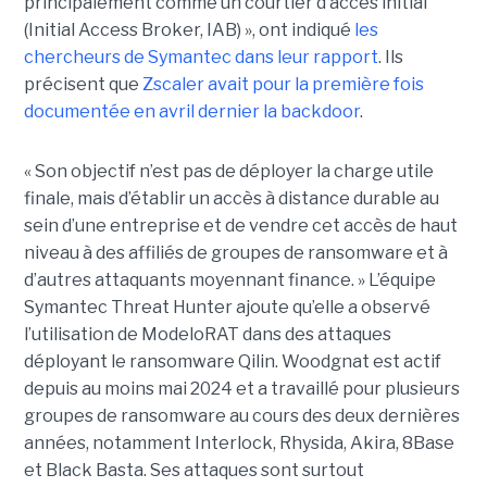
principalement comme un courtier d’accès initial
(Initial Access Broker, IAB) », ont indiqué
les
chercheurs de Symantec dans leur rapport
. Ils
précisent que
Zscaler avait pour la première fois
documentée en avril dernier la backdoor
.
« Son objectif n’est pas de déployer la charge utile
finale, mais d’établir un accès à distance durable au
sein d’une entreprise et de vendre cet accès de haut
niveau à des affiliés de groupes de ransomware et à
d’autres attaquants moyennant finance. » L’équipe
Symantec Threat Hunter ajoute qu’elle a observé
l’utilisation de ModeloRAT dans des attaques
déployant le ransomware Qilin. Woodgnat est actif
depuis au moins mai 2024 et a travaillé pour plusieurs
groupes de ransomware au cours des deux dernières
années, notamment Interlock, Rhysida, Akira, 8Base
et Black Basta. Ses attaques sont surtout