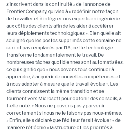
s’inscrivent dans la continuité » de l’annonce de
Frontier Company, qui vise à « redéfinir notre façon
de travailler et à intégrer nos experts en ingénierie
aux côtés des clients afin de les aider à accélérer
leurs déploiements technologiques ».
Bien qu’elle ait
souligné que les postes supprimés cette semaine
ne
seront pas remplacés par l’IA
, cette technologie
transforme fondamentalement le travail. De
nombreuses tâches quotidiennes sont automatisées,
ce qui signifie que « nous devons tous continuer à
apprendre, à acquérir de nouvelles compétences et
à nous adapter à mesure que le travail évolue ».
Les
clients connaissent la même transition et se
tournent vers Microsoft pour obtenir des conseils, a-
t-elle noté. « Nous ne pouvons pas y parvenir
correctement si nous ne le faisons pas nous-mêmes.
» Enfin, elle a déclaré que l'éditeur ferait évoluer « de
manière réfléchie » la structure et les priorités à