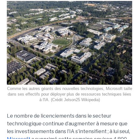
Comme les autres géants des nouvelles technologies, Microsoft taille
dans ses effectifs pour déployer plus de ressources techniques liées
à l'IA. (Crédit Jelson25 Wikipedia)
Le nombre de licenciements dans le secteur
technologique continue d’augmenter à mesure que
les investissements dans l’IA s’intensifient ; à lui seul,