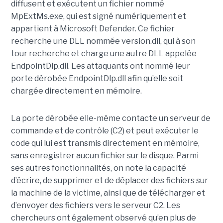
diffusent et exécutent un fichier nommé
MpExtMs.exe, qui est signé numériquement et
appartient à Microsoft Defender. Ce fichier
recherche une DLL nommée version.dll, qui à son
tour recherche et charge une autre DLL appelée
EndpointDlp.dll. Les attaquants ont nommé leur
porte dérobée EndpointDlp.dll afin qu’elle soit
chargée directement en mémoire.
La porte dérobée elle-même contacte un serveur de
commande et de contrôle (C2) et peut exécuter le
code qui lui est transmis directement en mémoire,
sans enregistrer aucun fichier sur le disque. Parmi
ses autres fonctionnalités, on note la capacité
d’écrire, de supprimer et de déplacer des fichiers sur
la machine de la victime, ainsi que de télécharger et
d’envoyer des fichiers vers le serveur C2. Les
chercheurs ont également observé qu’en plus de