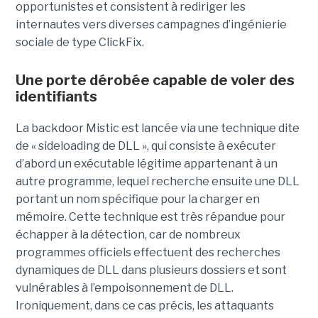
opportunistes et consistent à rediriger les
internautes vers diverses campagnes d’ingénierie
sociale de type ClickFix.
Une porte dérobée capable de voler des
identifiants
La backdoor Mistic est lancée via une technique dite
de « sideloading de DLL », qui consiste à exécuter
d’abord un exécutable légitime appartenant à un
autre programme, lequel recherche ensuite une DLL
portant un nom spécifique pour la charger en
mémoire. Cette technique est très répandue pour
échapper à la détection, car de nombreux
programmes officiels effectuent des recherches
dynamiques de DLL dans plusieurs dossiers et sont
vulnérables à l’empoisonnement de DLL.
Ironiquement, dans ce cas précis, les attaquants