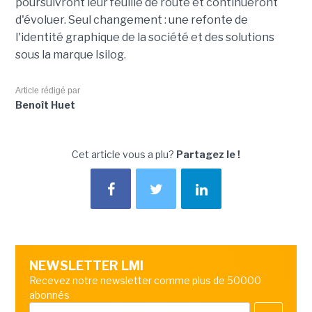
poursuivront leur feuille de route et continueront
d'évoluer. Seul changement : une refonte de
l'identité graphique de la société et des solutions
sous la marque Isilog.
Article rédigé par
Benoît Huet
Cet article vous a plu?
Partagez le !
NEWSLETTER LMI
Recevez notre newsletter comme plus de 50000
abonnés