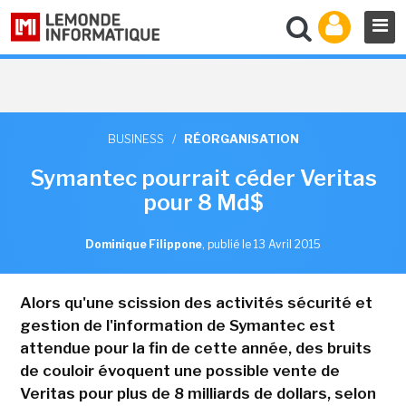
BUSINESS
/
RÉORGANISATION
Symantec pourrait céder Veritas
pour 8 Md$
Dominique Filippone
,
publié le 13 Avril 2015
Alors qu'une scission des activités sécurité et
gestion de l'information de Symantec est
attendue pour la fin de cette année, des bruits
de couloir évoquent une possible vente de
Veritas pour plus de 8 milliards de dollars, selon