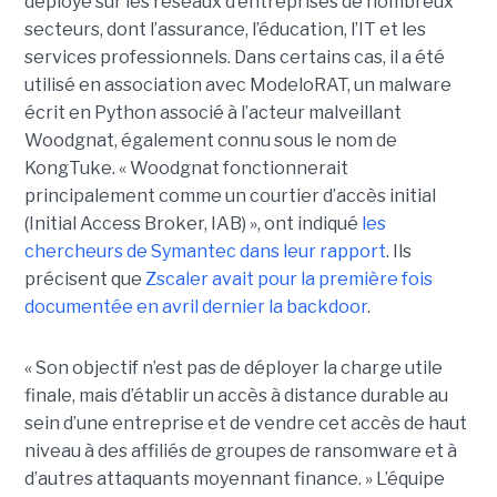
déployé sur les réseaux d’entreprises de nombreux
secteurs, dont l’assurance, l’éducation, l’IT et les
services professionnels. Dans certains cas, il a été
utilisé en association avec ModeloRAT, un malware
écrit en Python associé à l’acteur malveillant
Woodgnat, également connu sous le nom de
KongTuke. « Woodgnat fonctionnerait
principalement comme un courtier d’accès initial
(Initial Access Broker, IAB) », ont indiqué
les
chercheurs de Symantec dans leur rapport
. Ils
précisent que
Zscaler avait pour la première fois
documentée en avril dernier la backdoor
.
« Son objectif n’est pas de déployer la charge utile
finale, mais d’établir un accès à distance durable au
sein d’une entreprise et de vendre cet accès de haut
niveau à des affiliés de groupes de ransomware et à
d’autres attaquants moyennant finance. » L’équipe