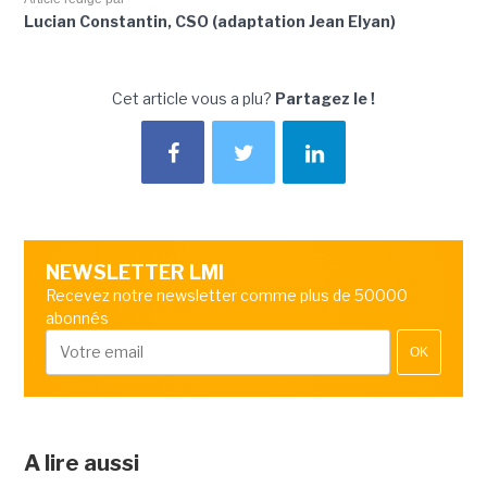
Lucian Constantin, CSO (adaptation Jean Elyan)
Cet article vous a plu?
Partagez le !
NEWSLETTER LMI
Recevez notre newsletter comme plus de 50000
abonnés
OK
A lire aussi