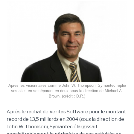
Après les visionnaires comme John W. Thompson, Symantec replie
ses ailes en se séparant en deux sous la direction de Michael A.
Brown. (crédit : D.R.)
Après le rachat de Veritas Software pour le montant
record de 13,5 milliards en 2004 (sous la direction de
John W. Thomson), Symantec élargissait