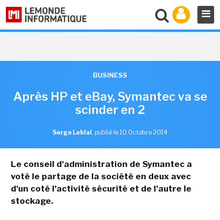
BUSINESS
Après HP et eBay, Symantec va se
scinder en 2
Serge Leblal
,
publié le 10 Octobre 2014
Le conseil d'administration de Symantec a
voté le partage de la société en deux avec
d'un coté l'activité sécurité et de l'autre le
stockage.