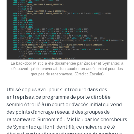
La backdoor Mistic a été documentée par Zscaler et Symantec a
découvert qu'elle provenait d'un courtier en accès initial pour des
groupes de ransomware. (Crédit : Zscaler)
Utilisé depuis avril pour s’introduire dans des
entreprises, ce programme de porte dérobée
semble être lié à un courtier d’accès initial qui vend
des points d’ancrage réseau à des groupes de
ransomware. Surnommé « Mistic » par les chercheurs
de Symantec qui l’ont identifié, ce malware a été