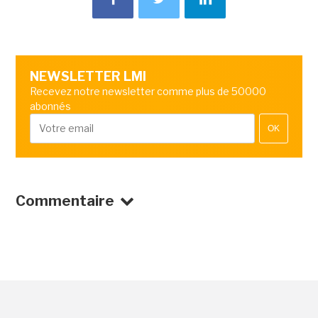
NEWSLETTER LMI
Recevez notre newsletter comme plus de 50000
abonnés
OK
Commentaire