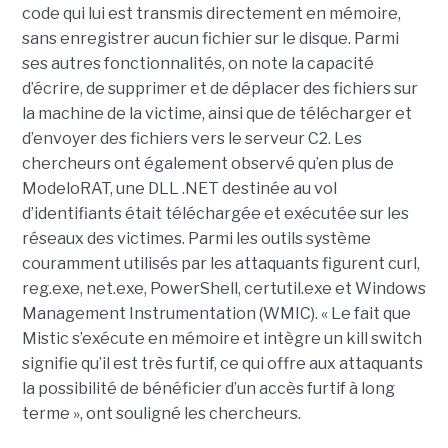
code qui lui est transmis directement en mémoire,
sans enregistrer aucun fichier sur le disque. Parmi
ses autres fonctionnalités, on note la capacité
d’écrire, de supprimer et de déplacer des fichiers sur
la machine de la victime, ainsi que de télécharger et
d’envoyer des fichiers vers le serveur C2. Les
chercheurs ont également observé qu’en plus de
ModeloRAT, une DLL .NET destinée au vol
d’identifiants était téléchargée et exécutée sur les
réseaux des victimes. Parmi les outils système
couramment utilisés par les attaquants figurent curl,
reg.exe, net.exe, PowerShell, certutil.exe et Windows
Management Instrumentation (WMIC). « Le fait que
Mistic s’exécute en mémoire et intègre un kill switch
signifie qu’il est très furtif, ce qui offre aux attaquants
la possibilité de bénéficier d’un accès furtif à long
terme », ont souligné les chercheurs.