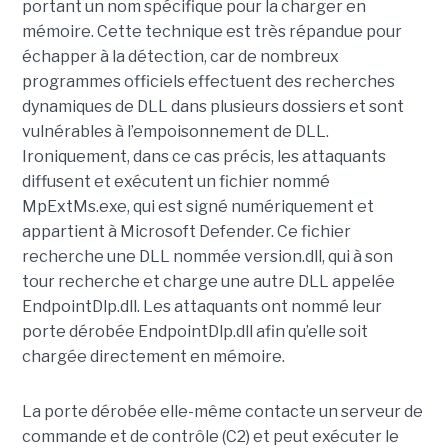
portant un nom spécifique pour la charger en
mémoire. Cette technique est très répandue pour
échapper à la détection, car de nombreux
programmes officiels effectuent des recherches
dynamiques de DLL dans plusieurs dossiers et sont
vulnérables à l’empoisonnement de DLL.
Ironiquement, dans ce cas précis, les attaquants
diffusent et exécutent un fichier nommé
MpExtMs.exe, qui est signé numériquement et
appartient à Microsoft Defender. Ce fichier
recherche une DLL nommée version.dll, qui à son
tour recherche et charge une autre DLL appelée
EndpointDlp.dll. Les attaquants ont nommé leur
porte dérobée EndpointDlp.dll afin qu’elle soit
chargée directement en mémoire.
La porte dérobée elle-même contacte un serveur de
commande et de contrôle (C2) et peut exécuter le