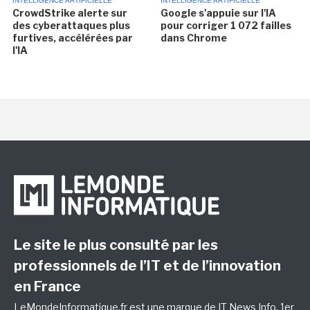
INTELLIGENCE ARTIFICIELLE
INTELLIGENCE ARTIFICIELLE
CrowdStrike alerte sur
Google s'appuie sur l'IA
des cyberattaques plus
pour corriger 1 072 failles
furtives, accélérées par
dans Chrome
l'IA
Le site le plus consulté par les
professionnels de l’IT et de l’innovation
en France
LeMondeInformatique.fr est une marque de
IT News Info
, 1er