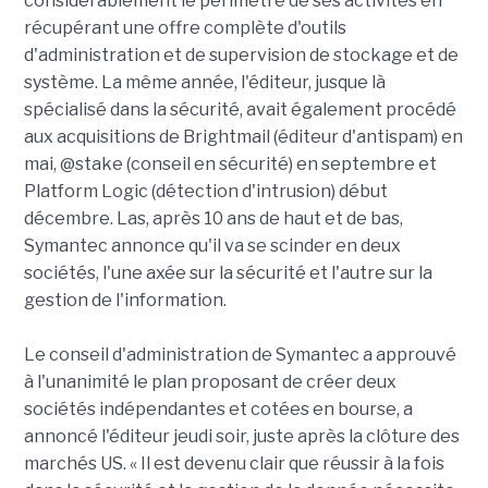
considérablement le périmètre de ses activités en
récupérant une offre complète d'outils
d'administration et de supervision de stockage et de
système. La même année, l'éditeur, jusque là
spécialisé dans la sécurité, avait également procédé
aux acquisitions de Brightmail (éditeur d'antispam) en
mai, @stake (conseil en sécurité) en septembre et
Platform Logic (détection d'intrusion) début
décembre. Las, après 10 ans de haut et de bas,
Symantec annonce qu'il va se scinder en deux
sociétés, l'une axée sur la sécurité et l'autre sur la
gestion de l'information.
Le conseil d'administration de Symantec a approuvé
à l'unanimité le plan proposant de créer deux
sociétés indépendantes et cotées en bourse, a
annoncé l'éditeur jeudi soir, juste après la clôture des
marchés US. « Il est devenu clair que réussir à la fois