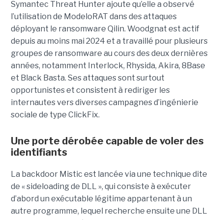
Symantec Threat Hunter ajoute qu’elle a observé
l’utilisation de ModeloRAT dans des attaques
déployant le ransomware Qilin. Woodgnat est actif
depuis au moins mai 2024 et a travaillé pour plusieurs
groupes de ransomware au cours des deux dernières
années, notamment Interlock, Rhysida, Akira, 8Base
et Black Basta. Ses attaques sont surtout
opportunistes et consistent à rediriger les
internautes vers diverses campagnes d’ingénierie
sociale de type ClickFix.
Une porte dérobée capable de voler des
identifiants
La backdoor Mistic est lancée via une technique dite
de « sideloading de DLL », qui consiste à exécuter
d’abord un exécutable légitime appartenant à un
autre programme, lequel recherche ensuite une DLL