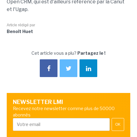
Open CRM, qui est d'ailleurs référencé par la Canut
et l'Ugap.
Article rédigé par
Benoît Huet
Cet article vous a plu?
Partagez le !
NEWSLETTER LMI
Recevez notre newsletter comme plus de 50000
abonnés
OK