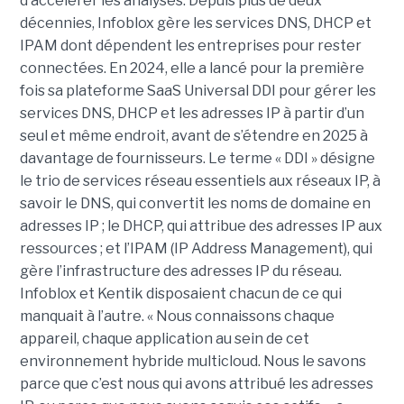
d’accélérer les analyses. Depuis plus de deux
décennies, Infoblox gère les services DNS, DHCP et
IPAM dont dépendent les entreprises pour rester
connectées. En 2024, elle a lancé pour la première
fois sa plateforme SaaS Universal DDI pour gérer les
services DNS, DHCP et les adresses IP à partir d’un
seul et même endroit, avant de s’étendre en 2025 à
davantage de fournisseurs. Le terme « DDI » désigne
le trio de services réseau essentiels aux réseaux IP, à
savoir le DNS, qui convertit les noms de domaine en
adresses IP ; le DHCP, qui attribue des adresses IP aux
ressources ; et l’IPAM (IP Address Management), qui
gère l’infrastructure des adresses IP du réseau.
Infoblox et Kentik disposaient chacun de ce qui
manquait à l’autre. « Nous connaissons chaque
appareil, chaque application au sein de cet
environnement hybride multicloud. Nous le savons
parce que c’est nous qui avons attribué les adresses