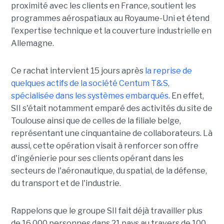
proximité avec les clients en France, soutient les
programmes aérospatiaux au Royaume-Uni et étend
l'expertise technique et la couverture industrielle en
Allemagne.
Ce rachat intervient 15 jours après
la reprise de
quelques actifs de la société Centum T&S,
spécialisée dans les systèmes embarqués.
En effet,
SII s'était notamment emparé des activités du site de
Toulouse ainsi que de celles de la filiale belge,
représentant une cinquantaine de collaborateurs. Là
aussi, cette opération visait à renforcer son offre
d'ingénierie pour ses clients opérant dans les
secteurs de l'aéronautique, du spatial, de la défense,
du transport et de l'industrie.
Rappelons que le groupe SII fait déjà travailler plus
de 16 000 personnes dans 21 pays au travers de 100