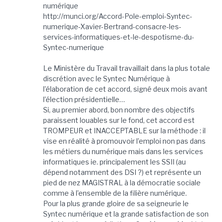
numérique
http://munci.org/Accord-Pole-emploi-Syntec-
numerique-Xavier-Bertrand-consacre-les-
services-informatiques-et-le-despotisme-du-
Syntec-numerique
Le Ministère du Travail travaillait dans la plus totale
discrétion avec le Syntec Numérique à
l’élaboration de cet accord, signé deux mois avant
l’élection présidentielle…
Si, au premier abord, bon nombre des objectifs
paraissent louables sur le fond, cet accord est
TROMPEUR et INACCEPTABLE sur la méthode : il
vise en réalité à promouvoir l’emploi non pas dans
les métiers du numérique mais dans les services
informatiques ie. principalement les SSII (au
dépend notamment des DSI ?) et représente un
pied de nez MAGISTRAL à la démocratie sociale
comme à l’ensemble de la filière numérique.
Pour la plus grande gloire de sa seigneurie le
Syntec numérique et la grande satisfaction de son