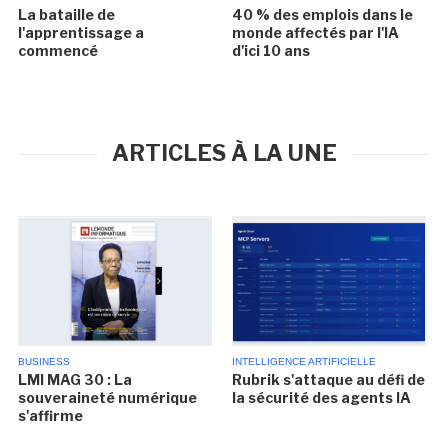
La bataille de
40 % des emplois dans le
l'apprentissage a
monde affectés par l'IA
commencé
d'ici 10 ans
ARTICLES À LA UNE
BUSINESS
INTELLIGENCE ARTIFICIELLE
LMI MAG 30 : La
Rubrik s'attaque au défi de
souveraineté numérique
la sécurité des agents IA
s'affirme