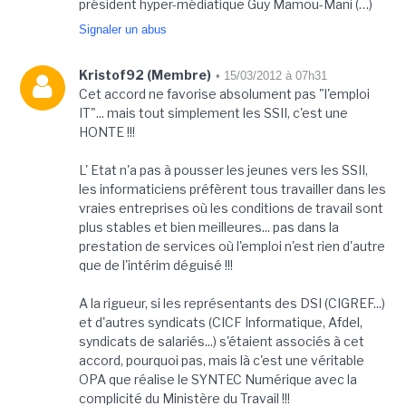
président hyper-médiatique Guy Mamou-Mani (…)
Signaler un abus
Kristof92 (Membre)
• 15/03/2012 à 07h31
Cet accord ne favorise absolument pas "l'emploi
IT"... mais tout simplement les SSII, c'est une
HONTE !!!
L' Etat n'a pas à pousser les jeunes vers les SSII,
les informaticiens préfèrent tous travailler dans les
vraies entreprises où les conditions de travail sont
plus stables et bien meilleures... pas dans la
prestation de services où l'emploi n'est rien d'autre
que de l'intérim déguisé !!!
A la rigueur, si les représentants des DSI (CIGREF...)
et d'autres syndicats (CICF Informatique, Afdel,
syndicats de salariés...) s'étaient associés à cet
accord, pourquoi pas, mais là c'est une véritable
OPA que réalise le SYNTEC Numérique avec la
complicité du Ministère du Travail !!!