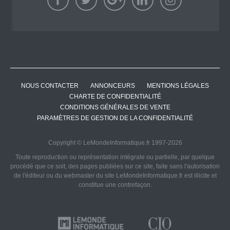
NOUS CONTACTER
ANNONCEURS
MENTIONS LÉGALES
CHARTE DE CONFIDENTIALITÉ
CONDITIONS GÉNÉRALES DE VENTE
PARAMÈTRES DE GESTION DE LA CONFIDENTIALITÉ
Copyright © LeMondeInformatique.fr 1997-2026
Toute reproduction ou représentation intégrale ou partielle, par quelque
procédé que ce soit, des pages publiées sur ce site, faite sans l'autorisation
de l'éditeur ou du webmaster du site LeMondeInformatique.fr est illicite et
constitue une contrefaçon.