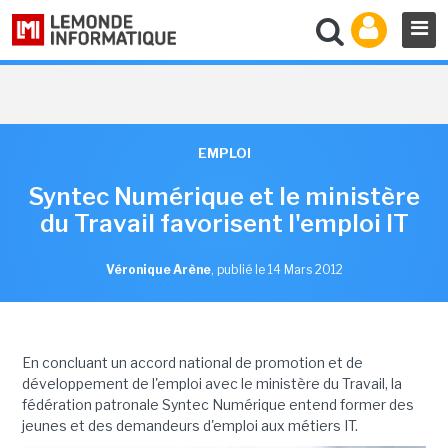
EMPLOI
Syntec Numérique et le ministère
du Travail favorisent l'emploi IT
Véronique Arène
,
publié le 14 Mars 2012
En concluant un accord national de promotion et de
développement de l'emploi avec le ministère du Travail, la
fédération patronale Syntec Numérique entend former des
jeunes et des demandeurs d'emploi aux métiers IT.