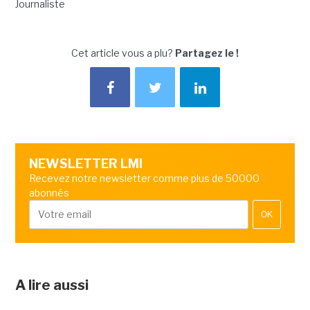
Journaliste
Cet article vous a plu?
Partagez le !
NEWSLETTER LMI
Recevez notre newsletter comme plus de 50000
abonnés
OK
A lire aussi