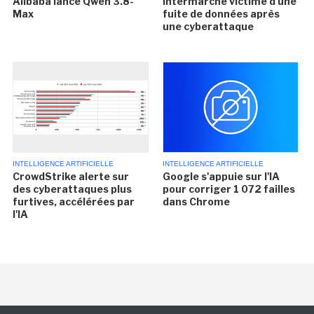
Alibaba lance Qwen 3.8-
Intermarché victime d'une
Max
fuite de données après
une cyberattaque
INTELLIGENCE ARTIFICIELLE
INTELLIGENCE ARTIFICIELLE
CrowdStrike alerte sur
Google s'appuie sur l'IA
des cyberattaques plus
pour corriger 1 072 failles
furtives, accélérées par
dans Chrome
l'IA