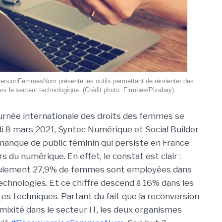
ersionFemmesNum présente les outils permettant de réorienter des
s le secteur technologique. (Crédit photo: Firmbee/Pixabay)
ournée internationale des droits des femmes se
di 8 mars 2021, Syntec Numérique et Social Builder
manque de public féminin qui persiste en France
s du numérique. En effet, le constat est clair :
seulement 27,9% de femmes sont employées dans
technologies. Et ce chiffre descend à 16% dans les
tes techniques. Partant du fait que la reconversion
 mixité dans le secteur IT, les deux organismes