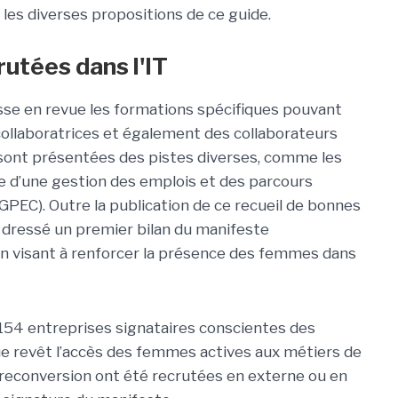
les diverses propositions de ce guide.
utées dans l'IT
sse en revue les formations spécifiques pouvant
collaboratrices et également des collaborateurs
e, sont présentées des pistes diverses, comme les
ce d’une gestion des emplois et des parcours
PEC). Outre la publication de ce recueil de bonnes
t dressé un premier bilan du manifeste
visant à renforcer la présence des femmes dans
i 154 entreprises signataires conscientes des
que revêt l’accès des femmes actives aux métiers de
 reconversion ont été recrutées en externe ou en