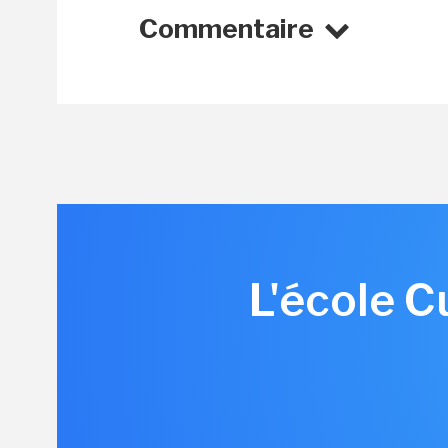
Commentaire
L'école C