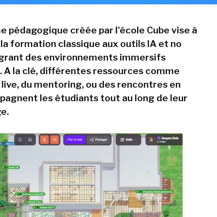
e pédagogique créée par l'école Cube vise à
a formation classique aux outils IA et no
égrant des environnements immersifs
s. A la clé, différentes ressources comme
 live, du mentoring, ou des rencontres en
agnent les étudiants tout au long de leur
e.