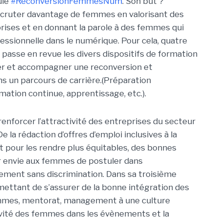
ulé
#ReconversionFemmesNum
. Son but ?
ecruter davantage de femmes en valorisant des
rises et en donnant la parole à des femmes qui
fessionnelle dans le numérique. Pour cela, quatre
passe en revue les divers dispositifs de formation
ter et accompagner une reconversion et
 un parcours de carrière.(Préparation
rmation continue, apprentissage, etc.).
renforcer l’attractivité des entreprises du secteur
la rédaction d’offres d’emploi inclusives à la
 pour les rendre plus équitables, des bonnes
r envie aux femmes de postuler dans
tement sans discrimination. Dans sa troisième
rmettant de s’assurer de la bonne intégration des
femmes, mentorat, management à une culture
tivité des femmes dans les évènements et la