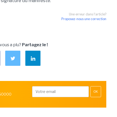
a signature du manifeste.
Une erreur dans l'article?
Proposez-nous une correction
 vous a plu?
Partagez le !
OK
 50000