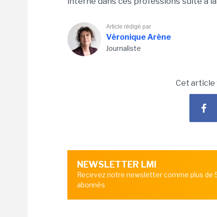
interne dans ces professions suite à l
Article rédigé par
Véronique Arène
Journaliste
Cet article
NEWSLETTER LMI
Recevez notre newsletter comme plus de
abonnés