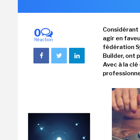
Considérant 
0
agir en faveu
Réaction
fédération S
Builder, ont
Avec à la cl
professionne