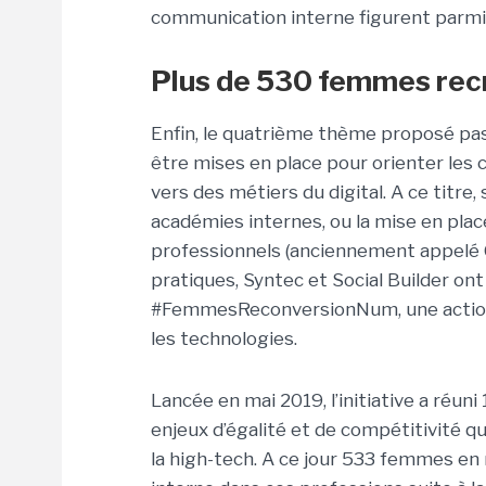
communication interne figurent parmi 
Plus de 530 femmes recr
Enfin, le quatrième thème proposé pa
être mises en place pour orienter les 
vers des métiers du digital. A ce titr
académies internes, ou la mise en pla
professionnels (anciennement appelé G
pratiques, Syntec et Social Builder on
#FemmesReconversionNum, une action 
les technologies.
Lancée en mai 2019, l’initiative a réun
enjeux d’égalité et de compétitivité 
la high-tech. A ce jour 533 femmes en