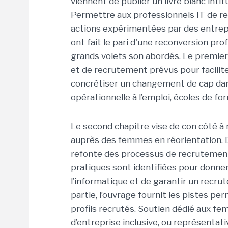
viennent de publier un livre blanc intit
Permettre aux professionnels IT de r
actions expérimentées par des entrep
ont fait le pari d'une reconversion pro
grands volets son abordés. Le premier 
et de recrutement prévus pour facili
concrétiser un changement de cap dans
opérationnelle à l’emploi, écoles de fo
Le second chapitre vise de con côté à 
auprès des femmes en réorientation. De 
refonte des processus de recrutement
pratiques sont identifiées pour donne
l’informatique et de garantir un recru
partie, l’ouvrage fournit les pistes pe
profils recrutés. Soutien dédié aux 
d’entreprise inclusive, ou représenta