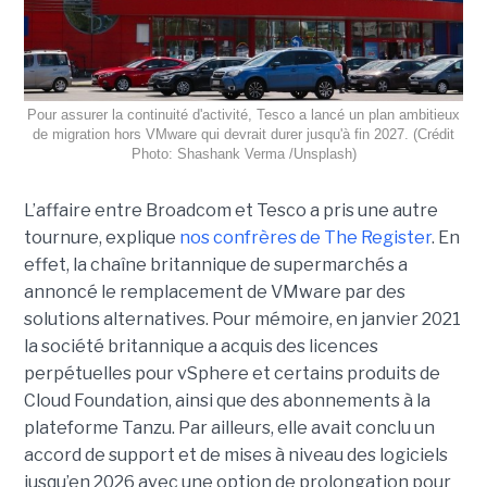
Pour assurer la continuité d'activité, Tesco a lancé un plan ambitieux
de migration hors VMware qui devrait durer jusqu'à fin 2027. (Crédit
Photo: Shashank Verma /Unsplash)
L’affaire entre Broadcom et Tesco a pris une autre
tournure, explique
nos confrères de The Register
. En
effet, la chaîne britannique de supermarchés a
annoncé le remplacement de VMware par des
solutions alternatives. Pour mémoire, en janvier 2021
la société britannique a acquis des licences
perpétuelles pour vSphere et certains produits de
Cloud Foundation, ainsi que des abonnements à la
plateforme Tanzu. Par ailleurs, elle avait conclu un
accord de support et de mises à niveau des logiciels
jusqu’en 2026 avec une option de prolongation pour