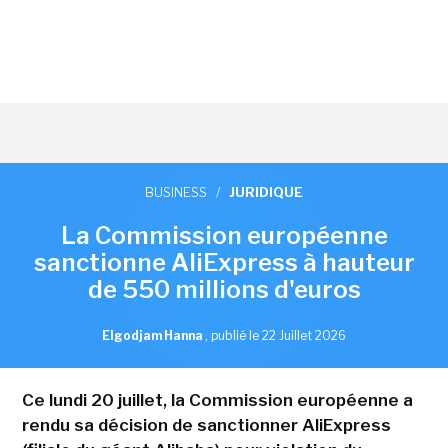
BUSINESS
/
JURIDIQUE
La Commission européenne
sanctionne AliExpress à hauteur
de 550 millions d'euros
Elgodjam Hanna
,
publié le 22 Juillet 2026
Ce lundi 20 juillet, la Commission européenne a
rendu sa décision de sanctionner AliExpress