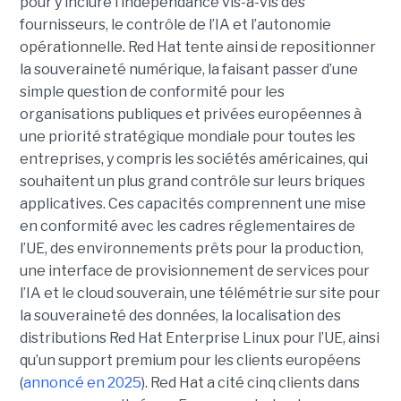
pour y inclure l’indépendance vis-à-vis des
fournisseurs, le contrôle de l’IA et l’autonomie
opérationnelle. Red Hat tente ainsi de repositionner
la souveraineté numérique, la faisant passer d’une
simple question de conformité pour les
organisations publiques et privées européennes à
une priorité stratégique mondiale pour toutes les
entreprises, y compris les sociétés américaines, qui
souhaitent
un plus grand contrôle sur leurs b
riques
applicatives.
Ces capacités comprennent une mise
en conformité avec les cadres réglementaires de
l’UE, des environnements prêts pour la production,
une interface de provisionnement de services pour
l’IA et le cloud souverain, une télémétrie sur site pour
la souveraineté des données, la localisation des
distributions Red Hat Enterprise Linux pour l’UE, ainsi
qu’un support premium pour les clients européens
(
annoncé en 2025
).
Red Hat a cité cinq clients dans