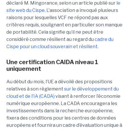
déclaré M. Mingorance, selon un article publié sur
le
site web du C
ispe
.
L'association a invoqué plusieurs
raisons pour lesquelles VCF ne répond pas aux
critères requis, soulignant en particulier son manque
de portabilité. Cela signifie qu’il ne peut être
considéré comme résilient au regard du
cadre du
C
ispe
pour un cloud souverain et résilient
.
Une certification CAIDA niveau 1
uniquement
Au début du mois, l’UE a dévoilé des propositions
relatives à son règlement
sur le développement du
cloud et de l’IA (CADA)
visant à renforcer l’économie
numérique européenne. La CADA encouragera les
investissements dans la recherche européenne,
fixera des conditions pour les centres de données
européens et fournira un cadre d’évaluation unique à