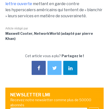
lettre ouverte
mettant en garde contre
les hyperscalers américains qui tentent de « blanchir
» leurs services en matière de souveraineté.
Article rédigé par
Maxwell Cooter, NetworkWorld (adapté par pierre
Khan)
Cet article vous a plu?
Partagez le !
NEWSLETTER LMI
Recevez notre newsletter comme plus de 50000
abonnés