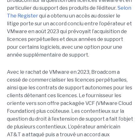
Broadcom sur la question des licences VMware et en
particulier du support des produits de l’éditeur.
Selon
The Register
qui a obtenu un accès au dossier le
litige porte sur un accord conclu entre l’opérateur et
VMware en août 2023 qui prévoyait l’acquisition de
licences perpétuelles et deux années de support
pour certains logiciels, avec une option pour une
année supplémentaire de support.
Avec le rachat de VMware en 2023, Broadcom a
cessé de commercialiser les licences perpétuelles,
ainsi que les contrats de support autonomes pour les
clients détenant ces licences. Le fournisseur les
oriente vers son offre packagée VCF (VMware Cloud
Foundation) plus coûteuse. Les contentieux sur la
question du droit à l’extension de support a fait l’objet
de plusieurs contentieux. L’opérateur américain
AT&T a attaqué puis a trouvé un accord aux