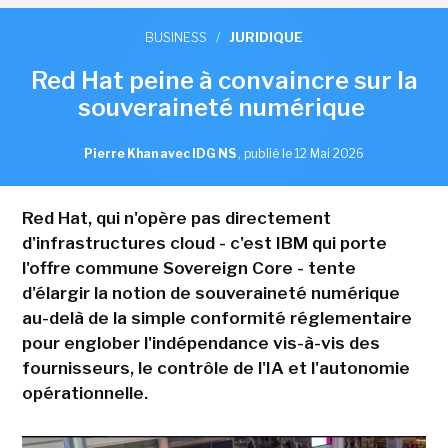
BUSINESS
/
JURIDIQUE
Red Hat peine à convaincre sur la
souveraineté numérique
Pierre Khan avec IDG NS
,
publié le 12 Mai 2026
Red Hat, qui n'opère pas directement
d'infrastructures cloud - c'est IBM qui porte
l'offre commune Sovereign Core - tente
d'élargir la notion de souveraineté numérique
au-delà de la simple conformité réglementaire
pour englober l'indépendance vis-à-vis des
fournisseurs, le contrôle de l'IA et l'autonomie
opérationnelle.