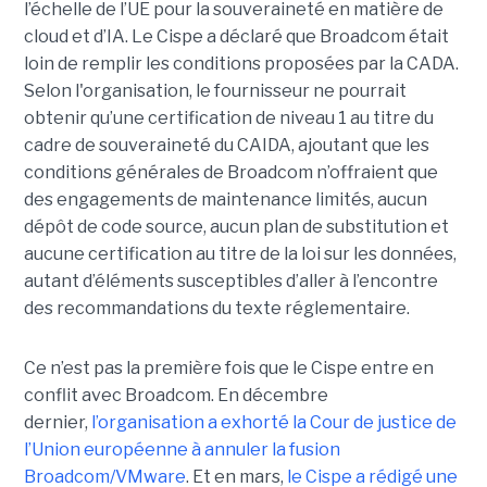
l’échelle de l’UE pour la souveraineté en matière de
cloud et d’IA.
Le Cispe a déclaré que Broadcom était
loin de remplir les conditions proposées par la CADA.
Selon l'organisation, le fournisseur ne pourrait
obtenir qu’une certification de niveau 1 au titre du
cadre de souveraineté du CAIDA, ajoutant que les
conditions générales de Broadcom n’offraient que
des engagements de maintenance limités, aucun
dépôt de code source, aucun plan de substitution et
aucune certification au titre de la loi sur les données,
autant d’éléments susceptibles d’aller à l’encontre
des recommandations du texte réglementaire.
Ce n’est pas la première fois que le Cispe entre en
conflit avec Broadcom. En décembre
dernier,
l’organisation a exhorté la Cour de justice de
l’Union européenne à annuler la fusion
Broadcom/VMware
. Et en mars,
le C
ispe
a rédigé une