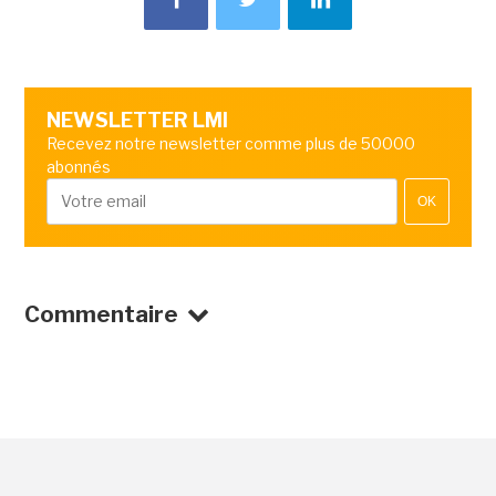
NEWSLETTER LMI
Recevez notre newsletter comme plus de 50000
abonnés
OK
Commentaire