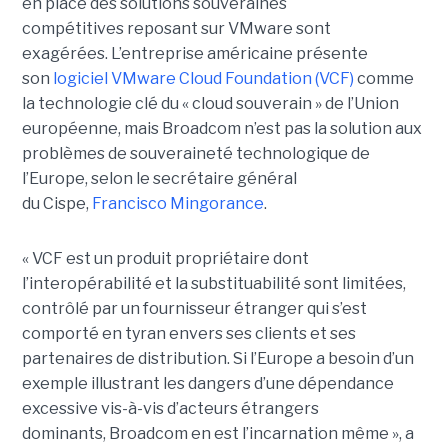
en place des solutions souveraines
compétitives reposant sur VMware sont
exagérées. L’entreprise américaine présente
son
logiciel VMware Cloud Foundation (VCF)
comme
la technologie clé du « cloud souverain » de l’Union
européenne, mais Broadcom n’est pas la solution aux
problèmes de souveraineté technologique de
l’Europe, selon le secrétaire général
du Cispe,
Francisco Mingorance
.
« VCF est un produit propriétaire dont
l’interopérabilité et la substituabilité sont limitées,
contrôlé par un fournisseur étranger qui s’est
comporté en tyran envers ses clients et ses
partenaires de distribution. Si l’Europe a besoin d’un
exemple illustrant les dangers d’une dépendance
excessive vis-à-vis d’acteurs étrangers
dominants, Broadcom en est l’incarnation même », a