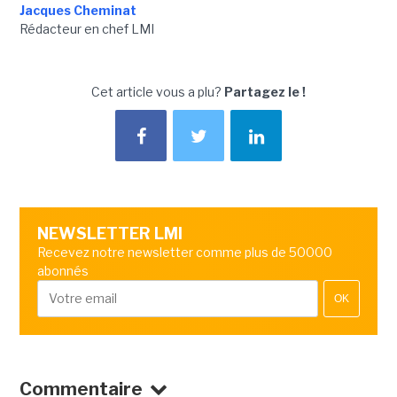
Jacques Cheminat
Rédacteur en chef LMI
Cet article vous a plu?
Partagez le !
NEWSLETTER LMI
Recevez notre newsletter comme plus de 50000
abonnés
OK
Commentaire