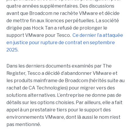
quatre années supplémentaires. Des discussions
avant que Broadcom ne rachète VMware et décide
de mettre fin aux licences perpétuelles. La société
dirigée pas Hock Tan a refusé de prolonger le
support VMware pour Tesco.
Ce dernier l’a attaquée
en justice pour rupture de contrat en septembre
2025
.
Dans les derniers documents examinés par The
Register, Tesco a décidé d’abandonner VMware et
les produits mainframe de Broadcom (hérités suite au
rachat de CA Technologies) pour migrer vers des
solutions alternatives. L’entreprise ne donne pas de
détails sur les options choisies. Par ailleurs, elle a fait
appel à un prestataire tiers pour le support des
environnements VMware, dont là aussi le nom n’est
pas mentionné.