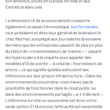
son annonce, situés en Europe, en Inde et aux
Émirats arabes unis.
La dimension IA de la souveraineté comporte
également un aspect économique.
Joe Fernandes
,
vice-président et directeur général de la division IA
chez Red Hat, a expliqué aux journalistes la semaine
dernière que les entreprises passent de plus en plus
du statut de « consommateurs de tokens » — payant
les hyperscalers à la requête pour appeler des
modèles d’IA de pointe — à celui de « fournisseurs de
jetons », ce qui signifie qu’elles exécutent des
inférences sur leur propre infrastructure.
« Dans les
environnements souverains, vous n’avez pas la
possibilité de fonctionner dans le cloud public ou
dans des environnements partagés », a-t-il déclaré. «
L’inférence sur site ou souveraine est donc votre
seule option. Et là encore, l’efficacité est essentielle