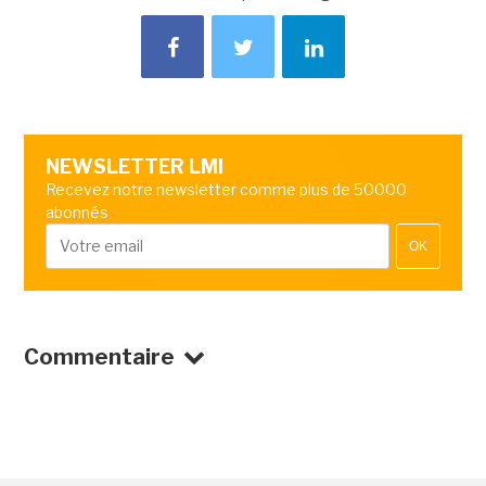
NEWSLETTER LMI
Recevez notre newsletter comme plus de 50000
abonnés
OK
Commentaire