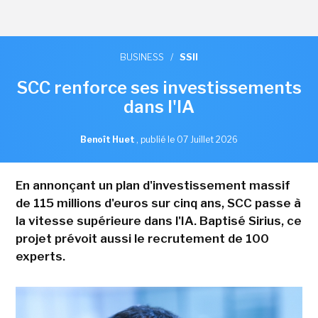
BUSINESS
/
SSII
SCC renforce ses investissements
dans l'IA
Benoît Huet
,
publié le 07 Juillet 2026
En annonçant un plan d'investissement massif
de 115 millions d'euros sur cinq ans, SCC passe à
la vitesse supérieure dans l'IA. Baptisé Sirius, ce
projet prévoit aussi le recrutement de 100
experts.