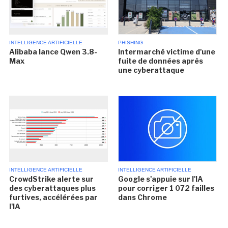
INTELLIGENCE ARTIFICIELLE
PHISHING
Alibaba lance Qwen 3.8-
Intermarché victime d'une
Max
fuite de données après
une cyberattaque
INTELLIGENCE ARTIFICIELLE
INTELLIGENCE ARTIFICIELLE
CrowdStrike alerte sur
Google s'appuie sur l'IA
des cyberattaques plus
pour corriger 1 072 failles
furtives, accélérées par
dans Chrome
l'IA