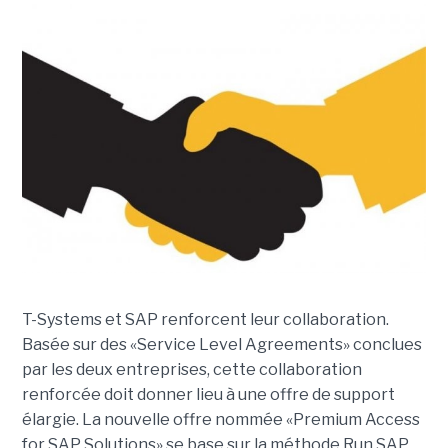
T-Systems et SAP renforcent leur collaboration.
Basée sur des «Service Level Agreements» conclues
par les deux entreprises, cette collaboration
renforcée doit donner lieu à une offre de support
élargie. La nouvelle offre nommée «Premium Access
for SAP Solutions» se base sur la méthode Run SAP