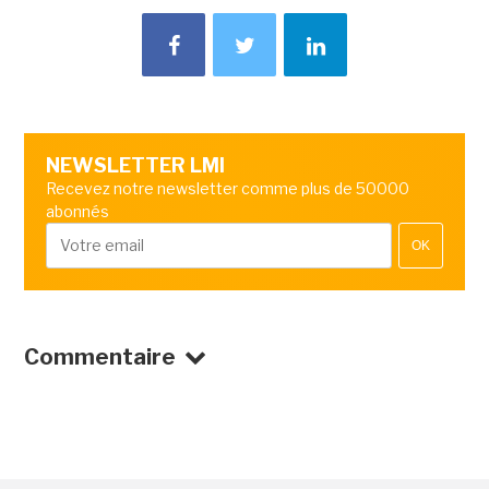
NEWSLETTER LMI
Recevez notre newsletter comme plus de 50000
abonnés
OK
Commentaire