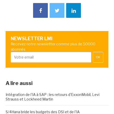
NEWSLETTER LMI
Recevez notre newsletter comme plus de 50000
abonnés
OK
A lire aussi
Intégration de l'IA à SAP : les retours d'ExxonMobil, Levi
Strauss et Lockheed Martin
S/4Hana bride les budgets des DSI et de l'IA