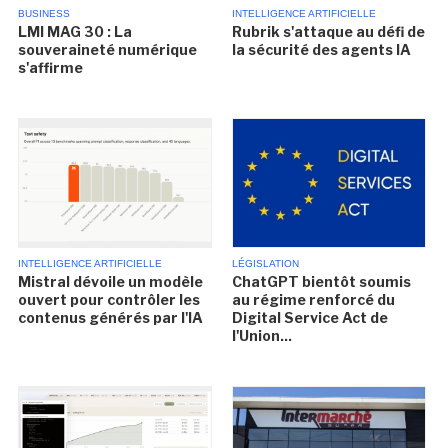
BUSINESS
INTELLIGENCE ARTIFICIELLE
LMI MAG 30 : La
Rubrik s'attaque au défi de
souveraineté numérique
la sécurité des agents IA
s'affirme
INTELLIGENCE ARTIFICIELLE
LÉGISLATION
Mistral dévoile un modèle
ChatGPT bientôt soumis
ouvert pour contrôler les
au régime renforcé du
contenus générés par l'IA
Digital Service Act de
l'Union...