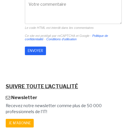
Le code HTML est interdit dans les commentaires
Ce site est protégé par reCAPTCHA et Google -
Politique de
confidentialité
-
Conditions d'utilisation
SUIVRE TOUTE L'ACTUALITÉ
Newsletter
Recevez notre newsletter comme plus de 50 000
professionnels de l'IT!
JE M'ABONNE