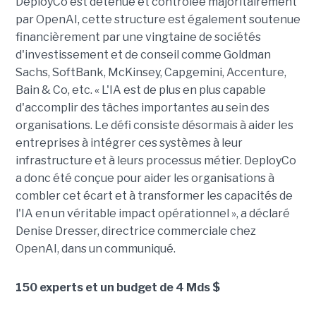
DeployCo est détenue et contrôlée majoritairement
par OpenAI, cette structure est également soutenue
financièrement par une vingtaine de sociétés
d'investissement et de conseil comme Goldman
Sachs, SoftBank, McKinsey, Capgemini, Accenture,
Bain & Co, etc. « L'IA est de plus en plus capable
d'accomplir des tâches importantes au sein des
organisations. Le défi consiste désormais à aider les
entreprises à intégrer ces systèmes à leur
infrastructure et à leurs processus métier. DeployCo
a donc été conçue pour aider les organisations à
combler cet écart et à transformer les capacités de
l'IA en un véritable impact opérationnel », a déclaré
Denise Dresser, directrice commerciale chez
OpenAI, dans un communiqué.
150 experts et un budget de 4 Mds $