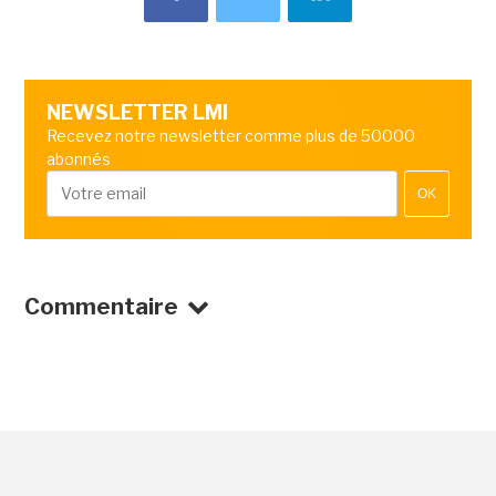
NEWSLETTER LMI
Recevez notre newsletter comme plus de 50000
abonnés
OK
Commentaire