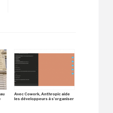
 au
Avec Cowork, Anthropic aide
e
les développeurs à s'organiser