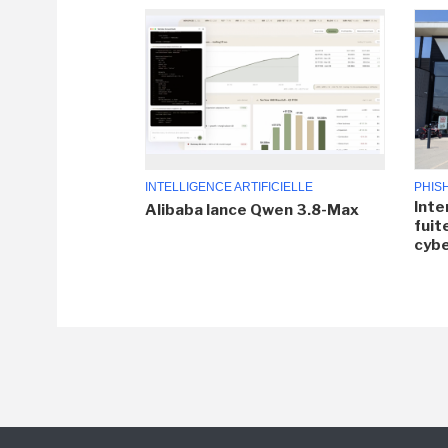
INTELLIGENCE ARTIFICIELLE
PHIS
Inte
Alibaba lance Qwen 3.8-Max
fuit
cyb