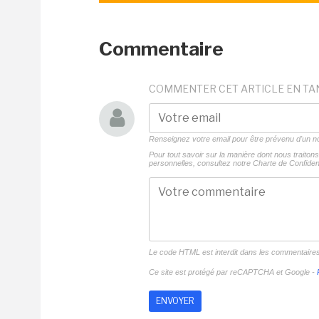
Commentaire
COMMENTER CET ARTICLE EN TA
Renseignez votre email pour être prévenu d'un
Pour tout savoir sur la manière dont nous traito
personnelles, consultez notre
Charte de Confident
Le code HTML est interdit dans les commentaire
Ce site est protégé par reCAPTCHA et Google -