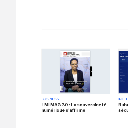
BUSINESS
INTEL
LMI MAG 30 : La souveraineté
Rubr
numérique s'affirme
sécu