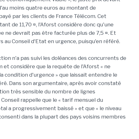
 d'au moins quatre euros au montant de
ayé par les clients de France Télécom. Cet
nt de 11,70 ¤, l'Aforst considère donc qu'une
e ne devrait pas être facturée plus de 7,5 ¤. Et
s au Conseil d'Etat en urgence, puisqu'en référé.
ction n'a pas suivi les doléances des concurrents de
 et considère que la requête de l'Aforst « ne
 la condition d'urgence » que laissait entendre le
éré. Dans son argumentaire, après avoir constaté
ion très sensible du nombre de lignes
Conseil rappelle que le « tarif mensuel du
al a progressivement baissé » et que « le niveau
i consenti dans la plupart des pays voisins membres