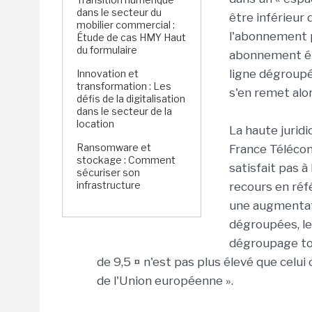
dans le secteur du
être inférieur
mobilier commercial :
l'abonnement p
Étude de cas HMY Haut
du formulaire
abonnement éta
ligne dégroupé
Innovation et
transformation : Les
s'en remet alor
défis de la digitalisation
dans le secteur de la
location
La haute juridi
Ransomware et
France Télécom
stockage : Comment
satisfait pas à
sécuriser son
infrastructure
recours en réf
une augmentat
dégroupées, le 
dégroupage tot
de 9,5 ¤ n'est pas plus élevé que celu
de l'Union européenne ».