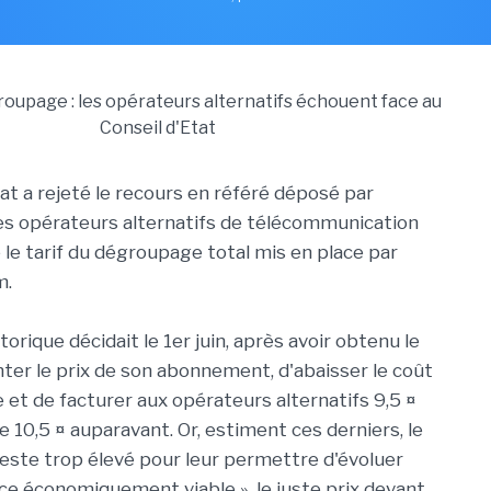
at a rejeté le recours en référé déposé par
des opérateurs alternatifs de télécommunication
 le tarif du dégroupage total mis en place par
m.
torique décidait le 1er juin, après avoir obtenu le
ter le prix de son abonnement, d'abaisser le coût
et de facturer aux opérateurs alternatifs 9,5 ¤
e 10,5 ¤ auparavant. Or, estiment ces derniers, le
reste trop élevé pour leur permettre d'évoluer
ce économiquement viable », le juste prix devant