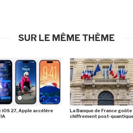
SUR LE MÊME THÈME
 iOS 27, Apple accélère
La Banque de France goûte
'IA
chiffrement post-quantiqu