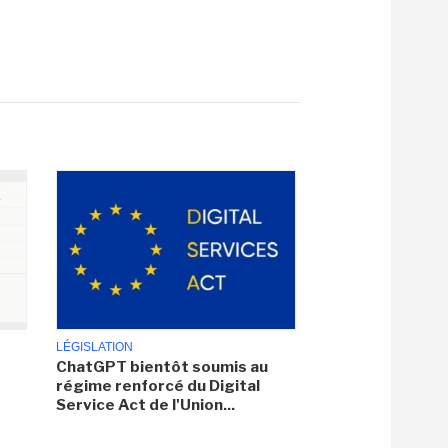
LÉGISLATION
ChatGPT bientôt soumis au
régime renforcé du Digital
Service Act de l'Union...