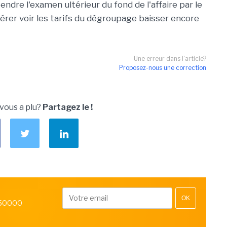
ndre l'examen ultérieur du fond de l'affaire par le
pérer voir les tarifs du dégroupage baisser encore
Une erreur dans l'article?
Proposez-nous une correction
 vous a plu?
Partagez le !
OK
 50000