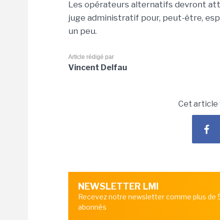
Les opérateurs alternatifs devront atte
juge administratif pour, peut-être, es
un peu.
Article rédigé par
Vincent Delfau
Cet article
NEWSLETTER LMI
Recevez notre newsletter comme plus de
abonnés