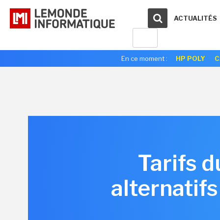
ACTUALITÉS
En ce moment :
HP POLY
C
Tarifs 
alternatif