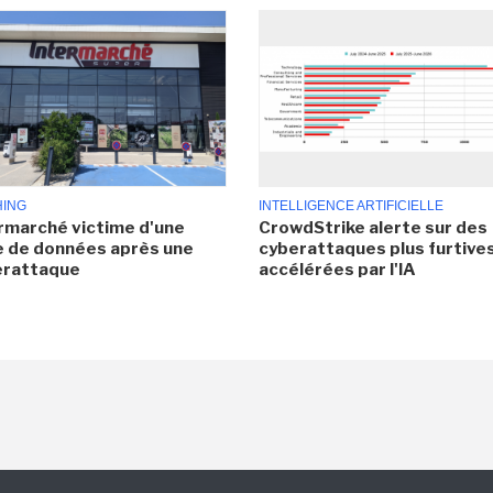
HING
INTELLIGENCE ARTIFICIELLE
rmarché victime d'une
CrowdStrike alerte sur des
e de données après une
cyberattaques plus furtives
erattaque
accélérées par l'IA