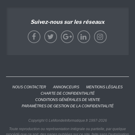
Suivez-nous sur les réseaux
NOUS CONTACTER
ANNONCEURS
MENTIONS LÉGALES
CHARTE DE CONFIDENTIALITÉ
CONDITIONS GÉNÉRALES DE VENTE
PARAMÈTRES DE GESTION DE LA CONFIDENTIALITÉ
Copyright © LeMondeInformatique.fr 1997-2026
Toute reproduction ou représentation intégrale ou partielle, par quelque
procédé que ce soit, des pages publiées sur ce site, faite sans l'autorisation