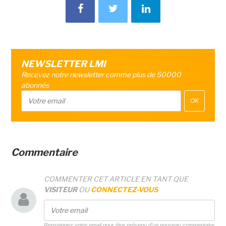
NEWSLETTER LMI
Recevez notre newsletter comme plus de 50000
abonnés
OK
Commentaire
COMMENTER CET ARTICLE EN TANT QUE
VISITEUR
OU
CONNECTEZ-VOUS
Renseignez votre email pour être prévenu d'un nouveau commentaire