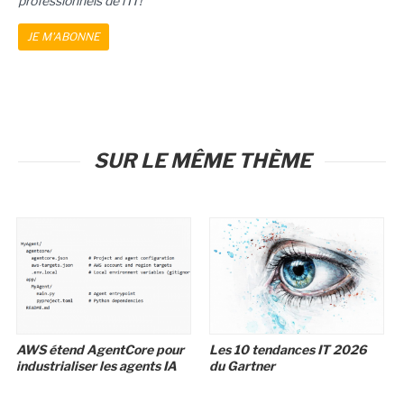
professionnels de l'IT!
JE M'ABONNE
SUR LE MÊME THÈME
AWS étend AgentCore pour
Les 10 tendances IT 2026
industrialiser les agents IA
du Gartner