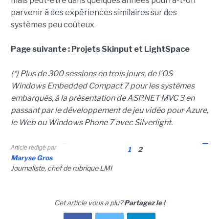
mais peut-être dans quelques années pourra-t-on
parvenir à des expériences similaires sur des
systèmes peu coûteux.
Page suivante : Projets Skinput et LightSpace
(*) Plus de 300 sessions en trois jours, de l'OS
Windows Embedded Compact 7 pour les systèmes
embarqués, à la présentation de ASP.NET MVC 3 en
passant par le développement de jeu vidéo pour Azure,
le Web ou Windows Phone 7 avec Silverlight.
Article rédigé par
1
2
Maryse Gros
Journaliste, chef de rubrique LMI
Cet article vous a plu?
Partagez le !