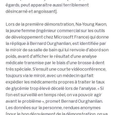
égards, peut apparaître aussi terriblement
désincarné et angoissant].
Lors de la première démonstration, Na-Young Kwon,
la jeune femme (ingénieur commercial sur les outils
de développement chez Microsoft France) qui donne
la réplique à Bernard Ourghanlian, est identifiée par
le miroir de sa salle de bain qui lui renvoie d'abord son
poids, avant d'afficher le résultat d'une analyse
médicale transmise par le biais d'une brosse à dent
très spéciale. S'ensuit une courte vidéoconférence,
toujours via le miroir, avec un médecin qui fait
expédier les médicaments propres à traiter le taux
de glycémie trop élevé décelé lors de l'analyse. « Si
l'on est surveillé en temps réel, on va pouvoir agir
avant le problème », promet Bernard Ourghanlian.
Les données sur la personne, rendues anonymes
[pour le bon déroulement de la démonstration, on va