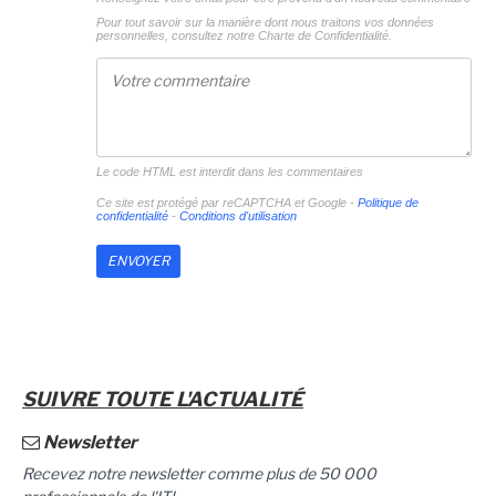
Pour tout savoir sur la manière dont nous traitons vos données
personnelles, consultez notre
Charte de Confidentialité.
Le code HTML est interdit dans les commentaires
Ce site est protégé par reCAPTCHA et Google -
Politique de
confidentialité
-
Conditions d'utilisation
SUIVRE TOUTE L'ACTUALITÉ
Newsletter
Recevez notre newsletter comme plus de 50 000