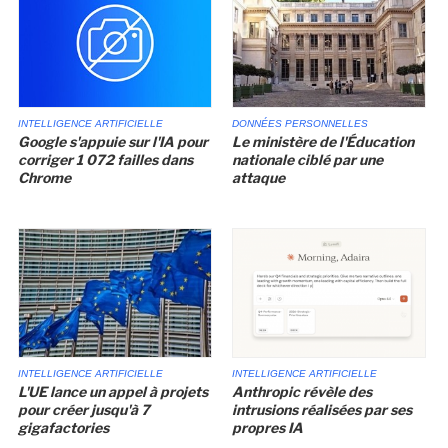
INTELLIGENCE ARTIFICIELLE
DONNÉES PERSONNELLES
Google s'appuie sur l'IA pour
Le ministère de l'Éducation
corriger 1 072 failles dans
nationale ciblé par une
Chrome
attaque
INTELLIGENCE ARTIFICIELLE
INTELLIGENCE ARTIFICIELLE
L'UE lance un appel à projets
Anthropic révèle des
pour créer jusqu'à 7
intrusions réalisées par ses
gigafactories
propres IA