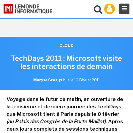
CLOUD
TechDays 2011 : Microsoft visite
les interactions de demain
Maryse Gros
,
publié le 10 Février 2011
Voyage dans le futur ce matin, en ouverture de
la troisième et dernière journée des TechDays
que Microsoft tient à Paris depuis le 8 février
(au Palais des Congrès de la Porte Maillot)
. Après
deux jours complets de sessions techniques