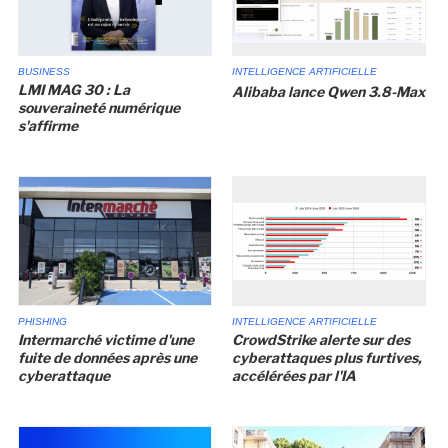
BUSINESS
INTELLIGENCE ARTIFICIELLE
LMI MAG 30 : La
Alibaba lance Qwen 3.8-Max
souveraineté numérique
s'affirme
PHISHING
INTELLIGENCE ARTIFICIELLE
Intermarché victime d'une
CrowdStrike alerte sur des
fuite de données après une
cyberattaques plus furtives,
cyberattaque
accélérées par l'IA