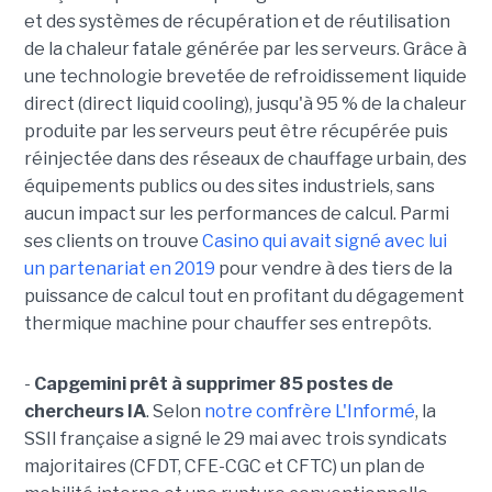
et des systèmes de récupération et de réutilisation
de la chaleur fatale générée par les serveurs. Grâce à
une technologie brevetée de refroidissement liquide
direct (direct liquid cooling), jusqu'à 95 % de la chaleur
produite par les serveurs peut être récupérée puis
réinjectée dans des réseaux de chauffage urbain, des
équipements publics ou des sites industriels, sans
aucun impact sur les performances de calcul. Parmi
ses clients on trouve
Casino qui avait signé avec lui
un partenariat en 2019
pour vendre à des tiers de la
puissance de calcul tout en profitant du dégagement
thermique machine pour chauffer ses entrepôts.
-
Capgemini prêt à supprimer 85 postes de
chercheurs IA
. Selon
notre confrère L'Informé
, la
SSII française a signé le 29 mai avec trois syndicats
majoritaires (CFDT, CFE-CGC et CFTC) un plan de