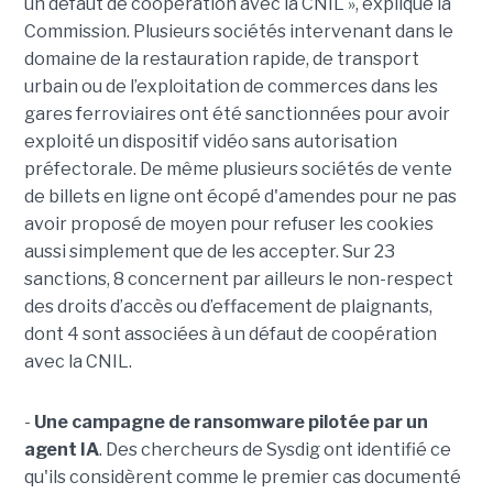
un défaut de coopération avec la CNIL », explique la
Commission. Plusieurs sociétés intervenant dans le
domaine de la restauration rapide, de transport
urbain ou de l’exploitation de commerces dans les
gares ferroviaires ont été sanctionnées pour avoir
exploité un dispositif vidéo sans autorisation
préfectorale. De même plusieurs sociétés de vente
de billets en ligne ont écopé d'amendes pour ne pas
avoir proposé de moyen pour refuser les cookies
aussi simplement que de les accepter. Sur 23
sanctions, 8 concernent par ailleurs le non-respect
des droits d’accès ou d’effacement de plaignants,
dont 4 sont associées à un défaut de coopération
avec la CNIL.
-
Une campagne de ransomware pilotée par un
agent IA
. Des chercheurs de Sysdig ont identifié ce
qu'ils considèrent comme le premier cas documenté