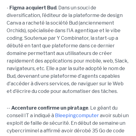
-
Figma acquiert Bud
. Dans un souci de
diversification, l’éditeur de la plateforme de design
Canva a racheté la société Bud (anciennement
Orchids), spécialisée dans l’IA agentique et le vibe
coding. Soutenue par Y Combinator, la start-up a
débuté en tant que plateforme dans ce dernier
domaine permettant aux utilisateurs de créer
rapidement des applications pour mobile, web, Slack,
navigateurs, etc. Elle a par la suite adopté le nom de
Bud, devenant une plateforme d'agents capables
d'accéder à divers services, de naviguer sur le Web
et d'écrire du code pour automatiser des tâches.
--
Accenture confirme un piratage
. Le géant du
conseil IT a indiqué à
Bleepingcomputer
avoir subi un
exploit de faille de sécurité. En début de semaine un
cybercriminel a affirmé avoir dérobé 35 Go de code