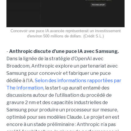
Concevoir une puce IA avancée représenterait un investissement
d'environ 500 millions de dollars. (Crédit S.L.)
-
Anthropic discute d’une puce IA avec Samsung.
Dans la lignée de la stratégie d’OpenAI avec
Broadcom, Anthropic explore un partenariat avec
Samsung pour concevoir et fabriquer une puce
dédiée à l’IA.
Selon des informations rapportées par
The Information,
la start-up aurait entamé des
discussions autour de l’utilisation du procédé de
gravure 2 nm et des capacités industrielles de
Samsung pour produire un processeur sur mesure,
optimisé pour ses modèles Claude. Le projet en est
encore à un stade préliminaire : Anthropic n’a pas