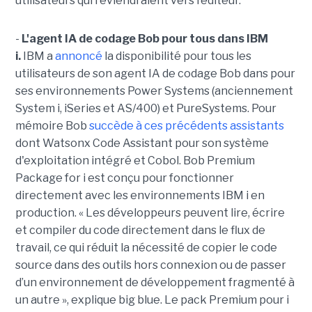
utilisateurs qui reviendraient vers l’éditeur.
-
L'agent IA de codage Bob pour tous dans IBM
i.
IBM a
annoncé
la disponibilité pour tous les
utilisateurs de son agent IA de codage Bob dans pour
ses environnements Power Systems (anciennement
System i, iSeries et AS/400) et PureSystems. Pour
mémoire Bob
succède à ces précédents assistants
dont Watsonx Code Assistant pour son système
d'exploitation intégré et Cobol. Bob Premium
Package for i est conçu pour fonctionner
directement avec les environnements IBM i en
production. « Les développeurs peuvent lire, écrire
et compiler du code directement dans le flux de
travail, ce qui réduit la nécessité de copier le code
source dans des outils hors connexion ou de passer
d’un environnement de développement fragmenté à
un autre », explique big blue. Le pack Premium pour i