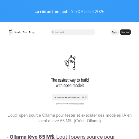
La rédaction
,
publié le 09 Juillet 2026
L'outil open source Ollama pour tester et exécuter des modèles IA en
local a levé 65 M$. (Crédit Ollama)
-
Ollama lève 65 M$
. L’outil opens source pour