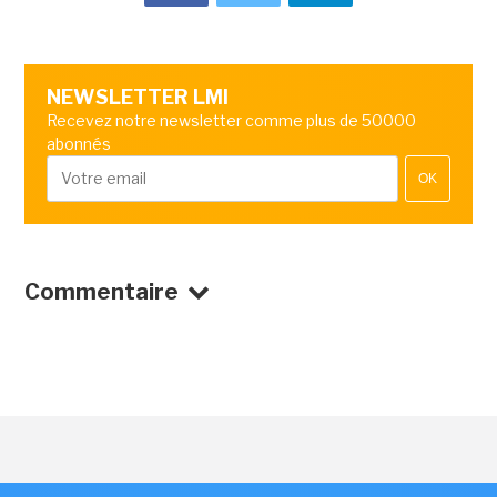
NEWSLETTER LMI
Recevez notre newsletter comme plus de 50000
abonnés
OK
Commentaire