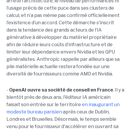
arrêté l’architecture, le niveau de performances ni
l’usage précis de cette puce dans ses clusters de
calcul, et n’a pas même pas confirmé officiellement
l’existence d’un accord. Cette démarche s’inscrit
dans la tendance des grands acteurs de l’IA
générative à développer du matériel propriétaire
afin de réduire leurs coûts d’infrastructure et de
limiter leur dépendance envers Nvidia et les GPU
généralistes. Anthropic rappelle par ailleurs que sa
pile matérielle actuelle restera fondée sur une
diversité de fournisseurs comme AMD et Nvidia.
-
OpenAI ouvre sa société de conseil en France
. Il y a
bientôt près de deux ans, l'éditeur IA américain
faisait son entrée sur le territoire
en inaugurant un
modeste bureau parisien
après ceux de Dublin,
Londres et Bruxelles. Désormais, le temps semble
venu pour le fournisseur d'accélérer en ouvrant sa