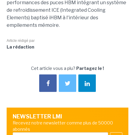
performances des puces HBM intégrant un système
de refroidissement ICE (Integrated Cooling
Elements) baptisé iHBM à l'intérieur des
empilements mémoire.
Article rédigé par
La rédaction
Cet article vous a plu?
Partagez le !
NEWSLETTER LMI
Recevez notre newsletter comme plus de 50000
abonnés