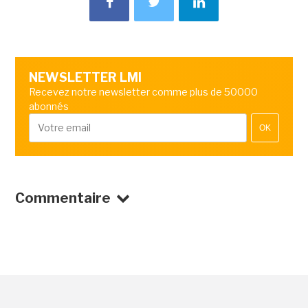
NEWSLETTER LMI
Recevez notre newsletter comme plus de 50000
abonnés
OK
Commentaire