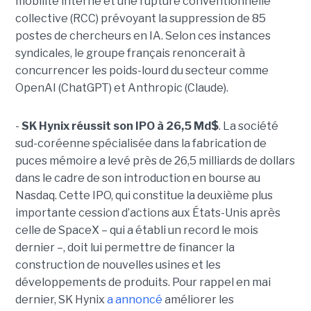
mobilité interne et une rupture conventionnelle
collective (RCC) prévoyant la suppression de 85
postes de chercheurs en IA. Selon ces instances
syndicales, le groupe français renoncerait à
concurrencer les poids-lourd du secteur comme
OpenAI (ChatGPT) et Anthropic (Claude).
-
SK Hynix réussit son IPO à 26,5 Md$
. La société
sud-coréenne spécialisée dans la fabrication de
puces mémoire a levé près de 26,5 milliards de dollars
dans le cadre de son introduction en bourse au
Nasdaq. Cette IPO, qui constitue la deuxième plus
importante cession d’actions aux États-Unis après
celle de SpaceX – qui a établi un record le mois
dernier –, doit lui permettre de financer la
construction de nouvelles usines et les
développements de produits. Pour rappel en mai
dernier, SK Hynix
a annoncé
améliorer les