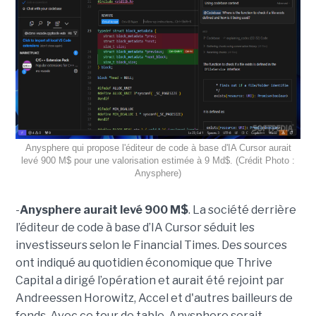
Anysphere qui propose l'éditeur de code à base d'IA Cursor aurait
levé 900 M$ pour une valorisation estimée à 9 Md$. (Crédit Photo :
Anysphere)
-
Anysphere aurait levé 900 M$
. La société derrière
l’éditeur de code à base d’IA Cursor séduit les
investisseurs selon le Financial Times. Des sources
ont indiqué au quotidien économique que Thrive
Capital a dirigé l’opération et aurait été rejoint par
Andreessen Horowitz, Accel et d'autres bailleurs de
fonds. Avec ce tour de table, Anysphere serait