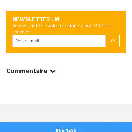
NEWSLETTER LMI
Recevez notre newsletter comme plus de 50000
abonnés
OK
Commentaire
BUSINESS