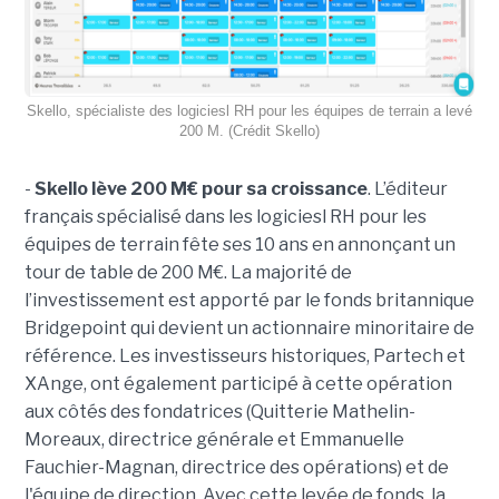
Skello, spécialiste des logiciesl RH pour les équipes de terrain a levé
200 M. (Crédit Skello)
-
Skello lève 200 M€ pour sa croissance
. L’éditeur
français spécialisé dans les logiciesl RH pour les
équipes de terrain fête ses 10 ans en annonçant un
tour de table de 200 M€. La majorité de
l’investissement est apporté par le fonds britannique
Bridgepoint qui devient un actionnaire minoritaire de
référence. Les investisseurs historiques, Partech et
XAnge, ont également participé à cette opération
aux côtés des fondatrices (Quitterie Mathelin-
Moreaux, directrice générale et Emmanuelle
Fauchier-Magnan, directrice des opérations) et de
l'équipe de direction. Avec cette levée de fonds, la