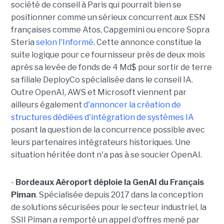
société de conseil à Paris qui pourrait bien se
positionner comme un sérieux concurrent aux ESN
françaises comme Atos, Capgemini ou encore Sopra
Steria
selon l'Informé
. Cette annonce constitue la
suite logique pour ce fournisseur près de deux mois
après sa levée de fonds de 4 Md$ pour sortir de terre
sa filiale DeployCo spécialisée dans le conseil IA.
Outre OpenAI, AWS et Microsoft viennent par
ailleurs également
d'annoncer la création de
structures dédiées d'intégration de systèmes IA
posant la question de la concurrence possible avec
leurs partenaires intégrateurs historiques. Une
situation héritée dont n'a pas à se soucier OpenAI.
-
Bordeaux Aéroport déploie la GenAI du Français
Piman
. Spécialisée depuis 2017 dans la conception
de solutions sécurisées pour le secteur industriel, la
SSII Piman a remporté un appel d'offres mené par