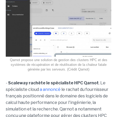
Qarnot propose une solution de gestion des clusters HPC et des
systèmes de récupération et de réutilisation de la chaleur fatale
générée par les serveurs. (Crédit Qarnot)
-
Scaleway rachète le spécialiste HPC Qarnot
. Le
spécialiste cloud
a annoncé
le rachat du fournisseur
français positionné dans le domaine des logiciels de
calcul haute performance pour l'ingénierie, la
simulation et la recherche. Qarnot a notamment
conçu une plateforme pour gérer des clusters HPC