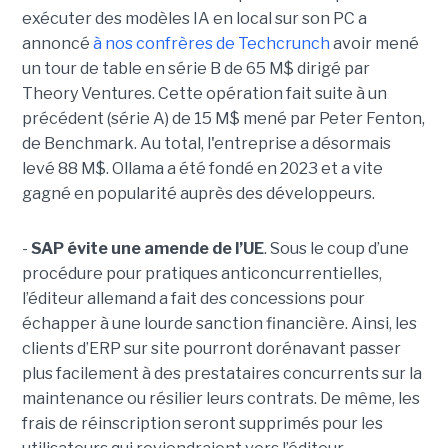
exécuter des modèles IA en local sur son PC a
annoncé
à nos confrères de Techcrunch
avoir mené
un tour de table en série B de 65 M$ dirigé par
Theory Ventures. Cette opération fait suite à un
précédent (série A) de 15 M$ mené par Peter Fenton,
de Benchmark. Au total, l'entreprise a désormais
levé 88 M$. Ollama a été fondé en 2023 et a vite
gagné en popularité auprès des développeurs.
-
SAP évite une amende de l’UE
. Sous le coup d’une
procédure pour pratiques anticoncurrentielles,
l’éditeur allemand a fait des concessions pour
échapper à une lourde sanction financière. Ainsi, les
clients d’ERP sur site pourront dorénavant passer
plus facilement à des prestataires concurrents sur la
maintenance ou résilier leurs contrats. De même, les
frais de réinscription seront supprimés pour les