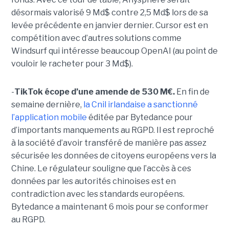
désormais valorisé 9 Md$ contre 2,5 Md$ lors de sa
levée précédente en janvier dernier. Cursor est en
compétition avec d’autres solutions comme
Windsurf qui intéresse beaucoup OpenAI (au point de
vouloir le racheter pour 3 Md$).
-
TikTok écope d’une amende de 530 M€.
En fin de
semaine dernière,
la Cnil irlandaise a sanctionné
l’application mobile
éditée par Bytedance pour
d’importants manquements au RGPD. Il est reproché
à la société d’avoir transféré de manière pas assez
sécurisée les données de citoyens européens vers la
Chine. Le régulateur souligne que l’accès à ces
données par les autorités chinoises est en
contradiction avec les standards européens.
Bytedance a maintenant 6 mois pour se conformer
au RGPD.